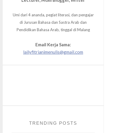
Umi dari 4 ananda, pegiat literasi, dan pengajar
di Jurusan Bahasa dan Sastra Arab dan
Pendidikan Bahasa Arab, tinggal di Malang
Email Kerja Sama:
lailyfitrianimenulis@gmail.com
Facebook
Twitter
Instagram
TRENDING POSTS