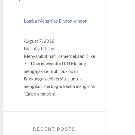
Lomba Menghias Empon-empon
August 7, 2018
By
Laily Fitriani
Menyambut hari Kemerdekaan RI ke
7….DharmaWanita UIN Malang
mengajak seluruh ibu-ibu di
lingkungan Universitas untuk
mengikuti berbagai lomba menghias
"Empon-empon"...
RECENT POSTS