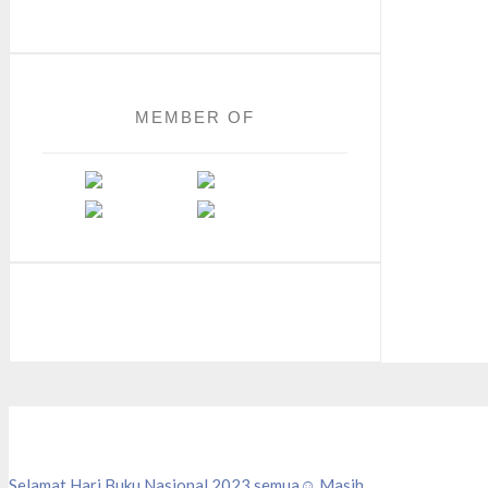
MEMBER OF
Selamat Hari Buku Nasional 2023 semua☺️ Masih