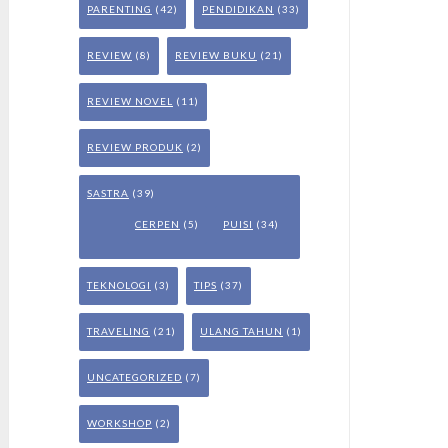
PARENTING
(42)
PENDIDIKAN
(33)
REVIEW
(8)
REVIEW BUKU
(21)
REVIEW NOVEL
(11)
REVIEW PRODUK
(2)
SASTRA
(39)
CERPEN
(5)
PUISI
(34)
TEKNOLOGI
(3)
TIPS
(37)
TRAVELING
(21)
ULANG TAHUN
(1)
UNCATEGORIZED
(7)
WORKSHOP
(2)