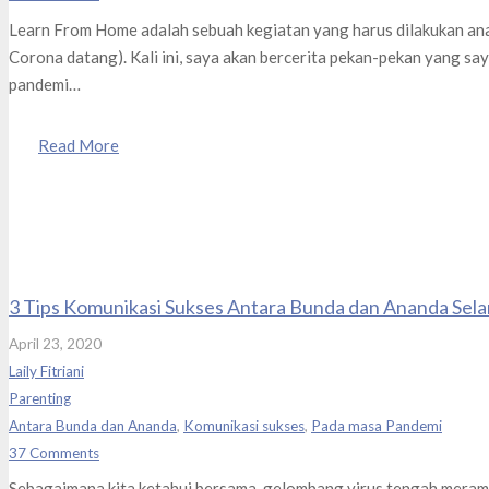
Learn From Home adalah sebuah kegiatan yang harus dilakukan a
Corona datang). Kali ini, saya akan bercerita pekan-pekan yang sa
pandemi…
Read More
3 Tips Komunikasi Sukses Antara Bunda dan Ananda Sel
April 23, 2020
Laily Fitriani
Parenting
Antara Bunda dan Ananda
,
Komunikasi sukses
,
Pada masa Pandemi
37
Comments
Sebagaimana kita ketahui bersama, gelombang virus tengah meramb