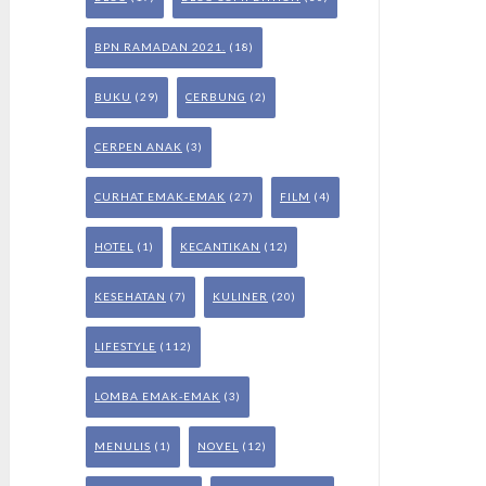
BPN RAMADAN 2021.
(18)
BUKU
(29)
CERBUNG
(2)
CERPEN ANAK
(3)
CURHAT EMAK-EMAK
(27)
FILM
(4)
HOTEL
(1)
KECANTIKAN
(12)
KESEHATAN
(7)
KULINER
(20)
LIFESTYLE
(112)
LOMBA EMAK-EMAK
(3)
MENULIS
(1)
NOVEL
(12)