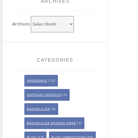
ARCHIVES
Archives
CATEGORIES
ANANDAKU
(12)
ANTOLOGI MENULIS
(1)
BAHAN AJAR
(1)
BAHAN AJAR BAHASA ARAB
(1)
BLOG
(17)
BLOG COMPETITION
(30)