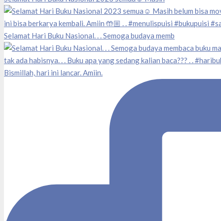
Selamat Hari Buku Nasional. . . Semoga budaya memb
Bismillah, hari ini lancar. Amiin.