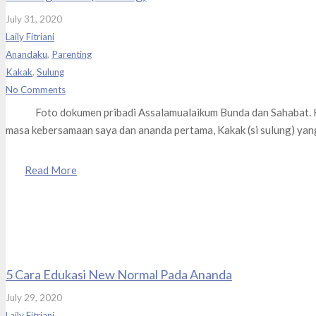
July 31, 2020
Laily Fitriani
Anandaku
,
Parenting
Kakak
,
Sulung
No Comments
Foto dokumen pribadi Assalamualaikum Bunda dan Sahabat. Kali
masa kebersamaan saya dan ananda pertama, Kakak (si sulung) yang
Read More
5 Cara Edukasi New Normal Pada Ananda
July 29, 2020
Laily Fitriani