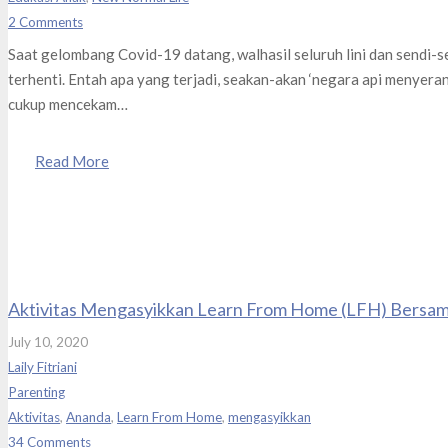
2
Comments
Saat gelombang Covid-19 datang, walhasil seluruh lini dan sendi-
terhenti. Entah apa yang terjadi, seakan-akan ‘negara api menyera
cukup mencekam…
Read More
Aktivitas Mengasyikkan Learn From Home (LFH) Bersa
July 10, 2020
Laily Fitriani
Parenting
Aktivitas
,
Ananda
,
Learn From Home
,
mengasyikkan
34
Comments