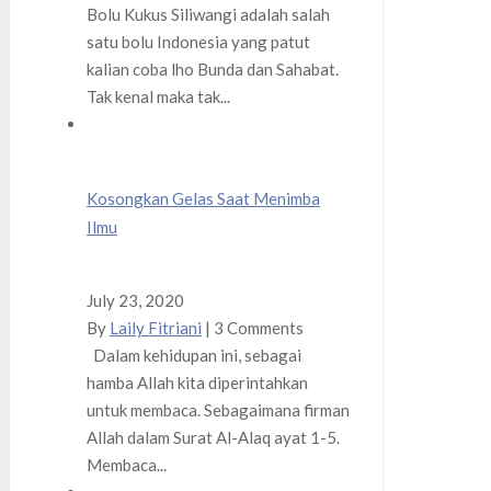
Bolu Kukus Siliwangi adalah salah
satu bolu Indonesia yang patut
kalian coba lho Bunda dan Sahabat.
Tak kenal maka tak...
Kosongkan Gelas Saat Menimba
Ilmu
July 23, 2020
By
Laily Fitriani
|
3 Comments
Dalam kehidupan ini, sebagai
hamba Allah kita diperintahkan
untuk membaca. Sebagaimana firman
Allah dalam Surat Al-Alaq ayat 1-5.
Membaca...