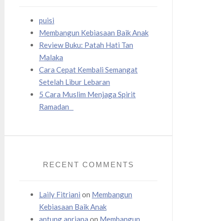
puisi
Membangun Kebiasaan Baik Anak
Review Buku: Patah Hati Tan
Malaka
Cara Cepat Kembali Semangat
Setelah Libur Lebaran
5 Cara Muslim Menjaga Spirit
Ramadan
RECENT COMMENTS
Laily Fitriani
on
Membangun
Kebiasaan Baik Anak
antung apriana
on
Membangun