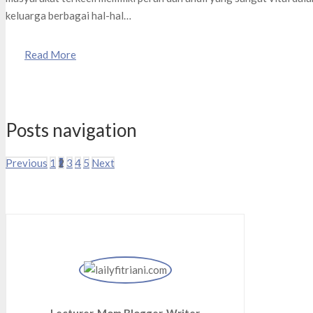
keluarga berbagai hal-hal…
Read More
Posts navigation
Previous
1
2
3
4
5
Next
Lecturer, Mom Blogger, Writer