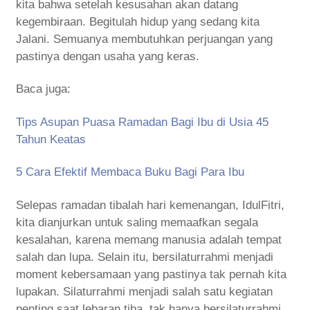
kita bahwa setelah kesusahan akan datang
kegembiraan. Begitulah hidup yang sedang kita
Jalani. Semuanya membutuhkan perjuangan yang
pastinya dengan usaha yang keras.
Baca juga:
Tips Asupan Puasa Ramadan Bagi Ibu di Usia 45
Tahun Keatas
5 Cara Efektif Membaca Buku Bagi Para Ibu
Selepas ramadan tibalah hari kemenangan, IdulFitri,
kita dianjurkan untuk saling memaafkan segala
kesalahan, karena memang manusia adalah tempat
salah dan lupa. Selain itu, bersilaturrahmi menjadi
moment kebersamaan yang pastinya tak pernah kita
lupakan. Silaturrahmi menjadi salah satu kegiatan
penting saat lebaran tiba, tak hanya bersilaturrahmi