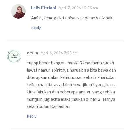
Laily Fitriani
April 7, 2026 12:55 am
Amiin, semoga kita bisa istiqomah ya Mbak.
Reply
eryka
April 6, 2026 7:55 am
Yuppp bener banget…meski Ramadhann sudah
lewat namun spiritnya harus bisa kita bawa dan
diterapkan dalam kehiduooan sehatai-hari..dan
kelima hal diatas adalah kewajiban2 yang harus
kitra lakukan dan beberapa anjuan yang sebisa
mungkin jug akita maksimalkan di hari2 lainnya
selain bulan Ramadhan
Reply