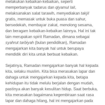
melakukan kebaikan-kebaikan, seperti
memperbanyak tadarus dan
qiyamul lail
,
melaksanakan salat tarawih, menyediakan
takjil
gratis, memasak untuk buka puasa dan sahur,
bersedekah, membayar zakat, menolong sesama,
dan beragam kebaikan-kebaikan lainnya. Hal ini tak
lain merupakan spirit Ramadan, dimana sebagai
syahrut tarbiyah
(bulan pendidikan), Ramadan
mengajarkan kita banyak hal untuk berupaya
mendidik diri kita untuk berbuat kebaikan.
Sejatinya, Ramadan mengajarkan banyak hal kepada
kita, selaku muslim. Kita bisa merasakan lapar dan
dahaga untuk mengajarkan kepada kita, betapa
kehidupan itu tidak melulu berjalan dengan mudah,
pastinya akan banyak kesulitan hidup. Saat berbuka,
kita merasakan bagaimana kegembiraan saat rasa
lapar dan dahaga hilang, hal ini mengajarkan pada