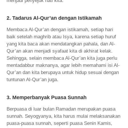
menjadi penyejuk hati kita.
2. Tadarus Al-Qur’an dengan Istikamah
Membaca Al-Qur’an dengan istikamah, setiap hari
baik setelah maghrib atau Isya, karena setiap huruf
yang kita baca akan mendatangkan pahala, dan Al-
Qur’an akan menjadi syafaat kita di akhirat kelak.
Sehingga, selain membaca Al-Qur’an kita juga perlu
mentadabbur maknanya, agar lebih memahami isi Al-
Qur’an dan kita berupaya untuk hidup sesuai dengan
tuntunan Al-Qur’an juga.
3. Memperbanyak Puasa Sunnah
Berpuasa di luar bulan Ramadan merupakan puasa
sunnah. Seyogyanya, kita harus mulai melaksanakan
puasa-puasa sunnah, seperti puasa Senin Kamis,