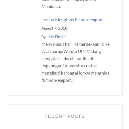
Membaca...
Lomba Menghias Empon-empon
August 7, 2018
By
Laily Fitriani
Menyambut hari Kemerdekaan RI ke
7….DharmaWanita UIN Malang
mengajak seluruh ibu-ibu di
lingkungan Universitas untuk
mengikuti berbagai lomba menghias
"Empon-empon"...
RECENT POSTS