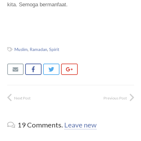
kita. Semoga bermanfaat.
Muslim
,
Ramadan
,
Spirit
Next Post
Previous Post
19
Comments
.
Leave new