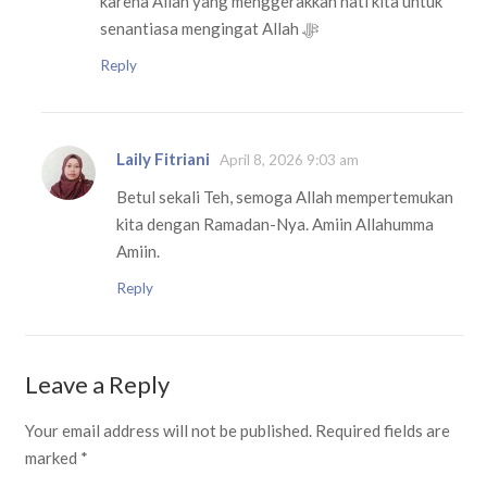
karena Allah yang menggerakkan hati kita untuk
senantiasa mengingat Allah ﷻ
Reply
Laily Fitriani
April 8, 2026 9:03 am
Betul sekali Teh, semoga Allah mempertemukan
kita dengan Ramadan-Nya. Amiin Allahumma
Amiin.
Reply
Leave a Reply
Your email address will not be published.
Required fields are
marked
*