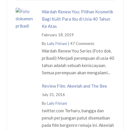
Wardah Renew You: Pilihan Kosmetik
Bagi Kulit Para Ibu di Usia 40 Tahun
Ke Atas
February 18, 2019
By
Laily Fitriani
|
47 Comments
Wardah Renew You Series (Foto dok.
pribadi) Menjadi perempuan di usia 40
tahun adalah sebuah keniscayaan.
Semua perempuan akan mengalami...
Review Film: Akeelah and The Bee
July 31, 2016
By
Laily Fitriani
twitter.com Terharu, bangga dan
penuh perjuangan patut disematkan
pada film bergenre remaja ini. Akeelah