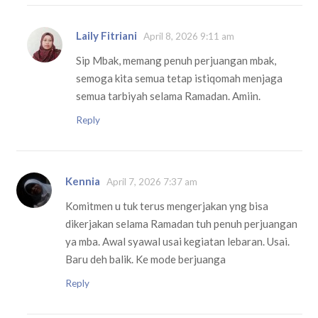
Laily Fitriani
April 8, 2026 9:11 am
Sip Mbak, memang penuh perjuangan mbak,
semoga kita semua tetap istiqomah menjaga
semua tarbiyah selama Ramadan. Amiin.
Reply
Kennia
April 7, 2026 7:37 am
Komitmen u tuk terus mengerjakan yng bisa
dikerjakan selama Ramadan tuh penuh perjuangan
ya mba. Awal syawal usai kegiatan lebaran. Usai.
Baru deh balik. Ke mode berjuanga
Reply