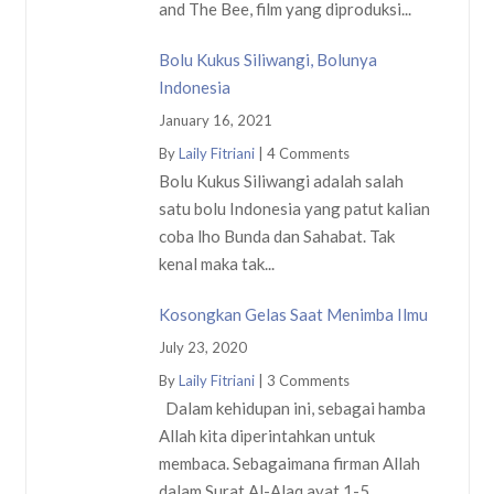
and The Bee, film yang diproduksi...
Bolu Kukus Siliwangi, Bolunya
Indonesia
January 16, 2021
By
Laily Fitriani
|
4 Comments
Bolu Kukus Siliwangi adalah salah
satu bolu Indonesia yang patut kalian
coba lho Bunda dan Sahabat. Tak
kenal maka tak...
Kosongkan Gelas Saat Menimba Ilmu
July 23, 2020
By
Laily Fitriani
|
3 Comments
Dalam kehidupan ini, sebagai hamba
Allah kita diperintahkan untuk
membaca. Sebagaimana firman Allah
dalam Surat Al-Alaq ayat 1-5.