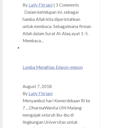
By
Laily Fitriani
|
3 Comments
Dalam kehidupan ini, sebagai
hamba Allah kita diperintahkan
untuk membaca. Sebagaimana firman
Allah dalam Surat Al-Alaq ayat 1-5.
Membaca...
Lomba Menghias Empon-empon
August 7, 2018
By
Laily Fitriani
Menyambut hari Kemerdekaan RI ke
7….DharmaWanita UIN Malang
mengajak seluruh ibu-ibu di
lingkungan Universitas untuk