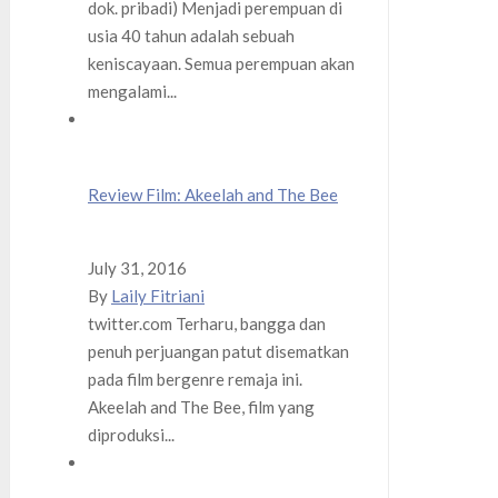
dok. pribadi) Menjadi perempuan di
usia 40 tahun adalah sebuah
keniscayaan. Semua perempuan akan
mengalami...
Review Film: Akeelah and The Bee
July 31, 2016
By
Laily Fitriani
twitter.com Terharu, bangga dan
penuh perjuangan patut disematkan
pada film bergenre remaja ini.
Akeelah and The Bee, film yang
diproduksi...