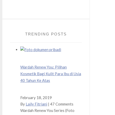
Twitter
Instagram
TRENDING POSTS
Wardah Renew You: Pilihan
Kosmetik Bagi Kulit Para Ibu di Usia
40 Tahun Ke Atas
February 18, 2019
By
Laily Fitriani
|
47 Comments
Wardah Renew You Series (Foto