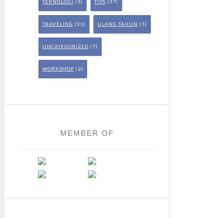
TEKNOLOGI
(3)
TIPS
(37)
TRAVELING
(21)
ULANG TAHUN
(1)
UNCATEGORIZED
(7)
WORKSHOP
(2)
MEMBER OF