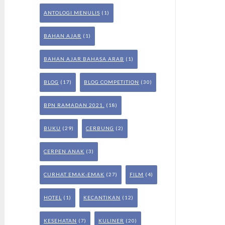
ANTOLOGI MENULIS
(1)
BAHAN AJAR
(1)
BAHAN AJAR BAHASA ARAB
(1)
BLOG
(17)
BLOG COMPETITION
(30)
BPN RAMADAN 2021.
(18)
BUKU
(29)
CERBUNG
(2)
CERPEN ANAK
(3)
CURHAT EMAK-EMAK
(27)
FILM
(4)
HOTEL
(1)
KECANTIKAN
(12)
KESEHATAN
(7)
KULINER
(20)