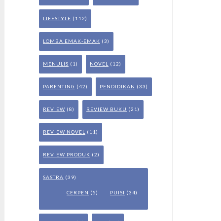
LIFESTYLE
(112)
LOMBA EMAK-EMAK
(3)
MENULIS
(1)
NOVEL
(12)
PARENTING
(42)
PENDIDIKAN
(33)
REVIEW
(8)
REVIEW BUKU
(21)
REVIEW NOVEL
(11)
REVIEW PRODUK
(2)
SASTRA
(39)
CERPEN
(5)
PUISI
(34)