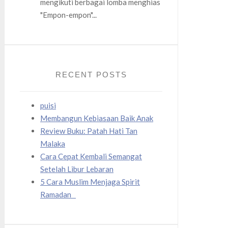
mengikuti berbagai lomba menghias
"Empon-empon"...
RECENT POSTS
puisi
Membangun Kebiasaan Baik Anak
Review Buku: Patah Hati Tan
Malaka
Cara Cepat Kembali Semangat
Setelah Libur Lebaran
5 Cara Muslim Menjaga Spirit
Ramadan