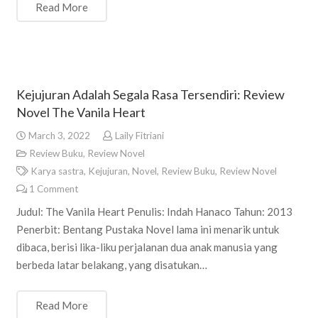
Read More
Kejujuran Adalah Segala Rasa Tersendiri: Review
Novel The Vanila Heart
March 3, 2022
Laily Fitriani
Review Buku
,
Review Novel
Karya sastra
,
Kejujuran
,
Novel
,
Review Buku
,
Review Novel
1
Comment
Judul: The Vanila Heart Penulis: Indah Hanaco Tahun: 2013
Penerbit: Bentang Pustaka Novel lama ini menarik untuk
dibaca, berisi lika-liku perjalanan dua anak manusia yang
berbeda latar belakang, yang disatukan…
Read More