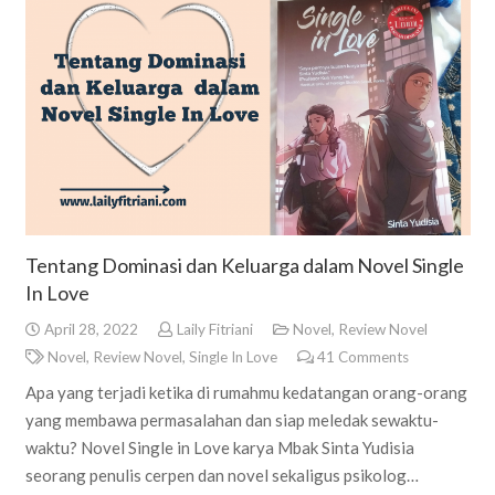
Tentang Dominasi dan Keluarga dalam Novel Single
In Love
April 28, 2022
Laily Fitriani
Novel
,
Review Novel
Novel
,
Review Novel
,
Single In Love
41
Comments
Apa yang terjadi ketika di rumahmu kedatangan orang-orang
yang membawa permasalahan dan siap meledak sewaktu-
waktu? Novel Single in Love karya Mbak Sinta Yudisia
seorang penulis cerpen dan novel sekaligus psikolog…