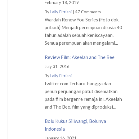
February 18, 2019
By
Laily Fitriani
|
47 Comments
Wardah Renew You Series (Foto dok.
pribadi) Menjadi perempuan di usia 40
tahun adalah sebuah keniscayaan.
Semua perempuan akan mengalami...
Review Film: Akeelah and The Bee
July 31, 2016
By
Laily Fitriani
twitter.com Terharu, bangga dan
penuh perjuangan patut disematkan
pada film bergenre remaja ini. Akeelah
and The Bee, film yang diproduksi...
Bolu Kukus Siliwangi, Bolunya
Indonesia
January 16, 2021