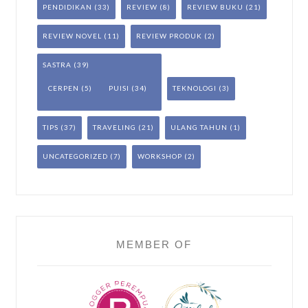
PENDIDIKAN
(33)
REVIEW
(8)
REVIEW BUKU
(21)
REVIEW NOVEL
(11)
REVIEW PRODUK
(2)
SASTRA
(39)
CERPEN
(5)
PUISI
(34)
TEKNOLOGI
(3)
TIPS
(37)
TRAVELING
(21)
ULANG TAHUN
(1)
UNCATEGORIZED
(7)
WORKSHOP
(2)
MEMBER OF