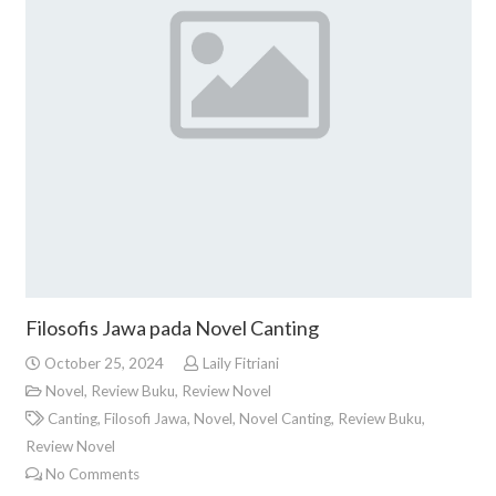
Filosofis Jawa pada Novel Canting
October 25, 2024
Laily Fitriani
Novel
,
Review Buku
,
Review Novel
Canting
,
Filosofi Jawa
,
Novel
,
Novel Canting
,
Review Buku
,
Review Novel
No Comments