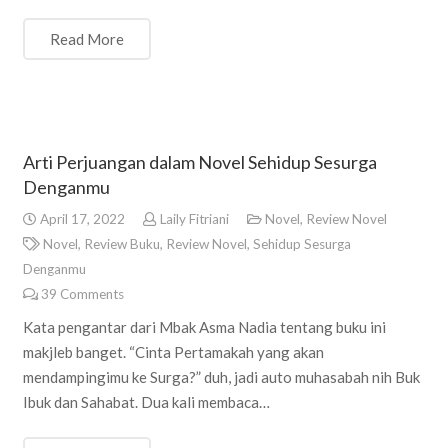
Read More
Arti Perjuangan dalam Novel Sehidup Sesurga
Denganmu
April 17, 2022
Laily Fitriani
Novel
,
Review Novel
Novel
,
Review Buku
,
Review Novel
,
Sehidup Sesurga
Denganmu
39
Comments
Kata pengantar dari Mbak Asma Nadia tentang buku ini
makjleb banget. “Cinta Pertamakah yang akan
mendampingimu ke Surga?” duh, jadi auto muhasabah nih Buk
Ibuk dan Sahabat. Dua kali membaca…