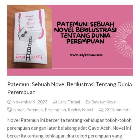
Patemun: Sebuah Novel Berilustrasi Tentang Dunia
Perempuan
November 9, 2023
Laily Fitriani
Review Novel
Novel
,
Patemun
,
Perempuan
,
Review Novel
23
Comments
Novel Patemun ini bercerita tentang kehidupan tokoh-tokoh
perempuan dengan latar belakang adat Gayo Aceh. Novel ini
bercerita tentang kehidupan dua tokoh perempuan yang