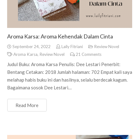
Aroma Karsa: Aroma Kehendak Dalam Cinta
September 24, 2022
Laily Fitriani
Review Novel
Aroma Karsa
,
Review Novel
21
Comments
Judul Buku: Aroma Karsa Penulis: Dee Lestari Penerbit:
Bentang Cetakan: 2018 Jumlah halaman: 702 Empat kali saya
melahap habis buku ini dan hasilnya, selalu berdecak kagum.
Bagaimana sosok Dee Lestari…
Read More