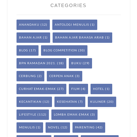
CATEGORIES
ANANDAKU
(12)
ANTOLOGI MENULIS
(1)
BAHAN AJAR
(1)
BAHAN AJAR BAHASA ARAB
(1)
BLOG
(17)
BLOG COMPETITION
(30)
BPN RAMADAN 2021.
(18)
BUKU
(29)
CERBUNG
(2)
CERPEN ANAK
(3)
CURHAT EMAK-EMAK
(27)
FILM
(4)
HOTEL
(1)
KECANTIKAN
(12)
KESEHATAN
(7)
KULINER
(20)
LIFESTYLE
(112)
LOMBA EMAK-EMAK
(3)
MENULIS
(1)
NOVEL
(12)
PARENTING
(42)