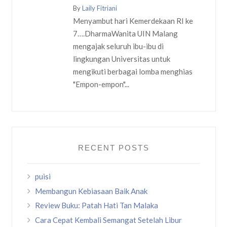
By
Laily Fitriani
Menyambut hari Kemerdekaan RI ke
7….DharmaWanita UIN Malang
mengajak seluruh ibu-ibu di
lingkungan Universitas untuk
mengikuti berbagai lomba menghias
"Empon-empon"...
RECENT POSTS
puisi
Membangun Kebiasaan Baik Anak
Review Buku: Patah Hati Tan Malaka
Cara Cepat Kembali Semangat Setelah Libur