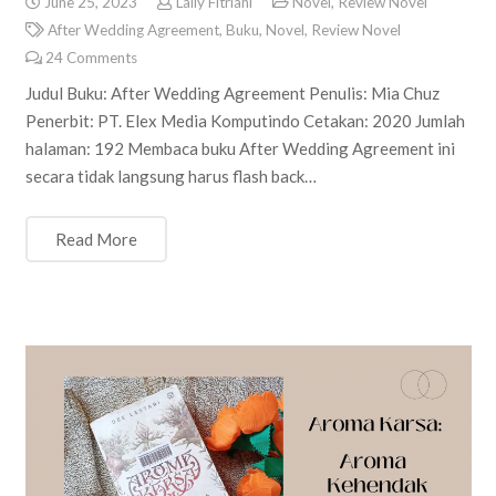
June 25, 2023
Laily Fitriani
Novel
,
Review Novel
After Wedding Agreement
,
Buku
,
Novel
,
Review Novel
24
Comments
Judul Buku: After Wedding Agreement Penulis: Mia Chuz
Penerbit: PT. Elex Media Komputindo Cetakan: 2020 Jumlah
halaman: 192 Membaca buku After Wedding Agreement ini
secara tidak langsung harus flash back…
Read More