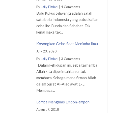
By
Laily Fitriani
|
4 Comments
Bolu Kukus Siliwangi adalah salah
satu bolu Indonesia yang patut kalian
coba lho Bunda dan Sahabat. Tak
kenal maka tak...
Kosongkan Gelas Saat Menimba Ilmu
July 23, 2020
By
Laily Fitriani
|
3 Comments
Dalam kehidupan ini, sebagai hamba
Allah kita diperintahkan untuk
membaca. Sebagaimana firman Allah
dalam Surat Al-Alaq ayat 1-5.
Membaca...
Lomba Menghias Empon-empon
August 7, 2018