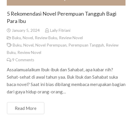
5 Rekomendasi Novel Perempuan Tangguh Bagi
Para Ibu
January 5, 2024
Laily Fitriani
Buku
,
Novel
,
Review Buku
,
Review Novel
Buku
,
Novel
,
Novel Perempuan
,
Perempuan Tangguh
,
Review
Buku
,
Review Novel
9
Comments
Assalamualaikum Ibuk-ibuk dan Sahabat, apa kabar nih?
Sehat-sehat di awal tahun yaa. Buk Ibuk dan Sahabat suka
baca novel? Saat ini bias dibilang membaca merupakan bagian
dari gaya hidup orang-orang…
Read More