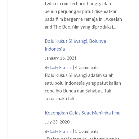
twitter.com Terharu, bangga dan
penuh perjuangan patut disematkan
pada film bergenre remaja ini. Akeelah
and The Bee, film yang diproduksi...
Bolu Kukus Siliwangi, Bolunya
Indonesia
January 16, 2021
By
Laily Fitriani
|
4 Comments
Bolu Kukus Siliwangi adalah salah
satu bolu Indonesia yang patut kalian
coba lho Bunda dan Sahabat. Tak
kenal maka tak...
Kosongkan Gelas Saat Menimba Ilmu
July 23, 2020
By
Laily Fitriani
|
3 Comments