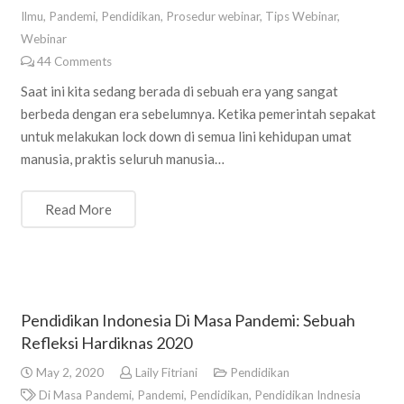
Ilmu
,
Pandemi
,
Pendidikan
,
Prosedur webinar
,
Tips Webinar
,
Webinar
44
Comments
Saat ini kita sedang berada di sebuah era yang sangat
berbeda dengan era sebelumnya. Ketika pemerintah sepakat
untuk melakukan lock down di semua lini kehidupan umat
manusia, praktis seluruh manusia…
Read More
Pendidikan Indonesia Di Masa Pandemi: Sebuah
Refleksi Hardiknas 2020
May 2, 2020
Laily Fitriani
Pendidikan
Di Masa Pandemi
,
Pandemi
,
Pendidikan
,
Pendidikan Indnesia