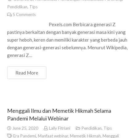
Pendidikan
,
Tips
5
Comments
Pexels.com Berbicara generasi Z
pastinya berkaitan dengan banyak generasi masa kini yang
super heboh, keren dan memiliki karakter yang berbeda jauh
dengan generasi-generasi sebelumnya. Menurut Wikipedia,
generasi Z…
Read More
Menggali Ilmu dan Memetik Hikmah Selama
Pandemi Melalui Webinar
June 25, 2020
Laily Fitriani
Pendidikan
,
Tips
Era Pandemi
,
Manfaat webinar
,
Memetik Hikmah
,
Menggali