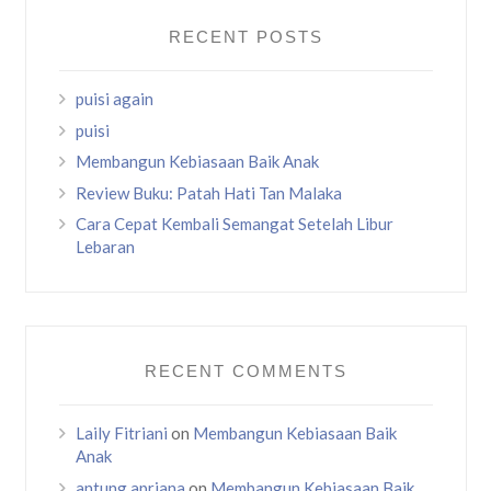
RECENT POSTS
puisi again
puisi
Membangun Kebiasaan Baik Anak
Review Buku: Patah Hati Tan Malaka
Cara Cepat Kembali Semangat Setelah Libur
Lebaran
RECENT COMMENTS
Laily Fitriani
on
Membangun Kebiasaan Baik
Anak
antung apriana
on
Membangun Kebiasaan Baik