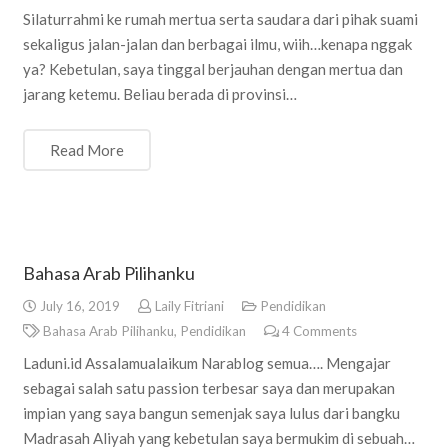
Silaturrahmi ke rumah mertua serta saudara dari pihak suami
sekaligus jalan-jalan dan berbagai ilmu, wiih…kenapa nggak
ya? Kebetulan, saya tinggal berjauhan dengan mertua dan
jarang ketemu. Beliau berada di provinsi…
Read More
Bahasa Arab Pilihanku
July 16, 2019
Laily Fitriani
Pendidikan
Bahasa Arab Pilihanku
,
Pendidikan
4
Comments
Laduni.id Assalamualaikum Narablog semua…. Mengajar
sebagai salah satu passion terbesar saya dan merupakan
impian yang saya bangun semenjak saya lulus dari bangku
Madrasah Aliyah yang kebetulan saya bermukim di sebuah…