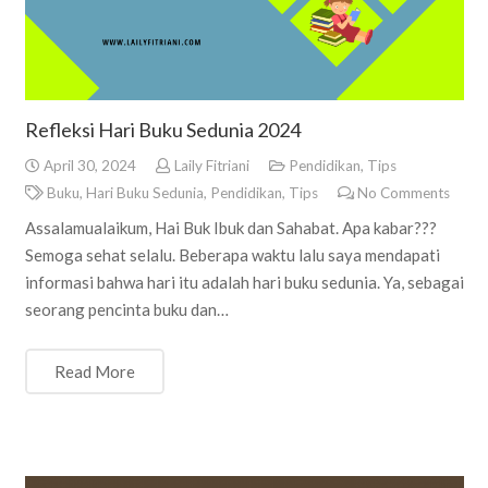
Refleksi Hari Buku Sedunia 2024
April 30, 2024
Laily Fitriani
Pendidikan
,
Tips
Buku
,
Hari Buku Sedunia
,
Pendidikan
,
Tips
No Comments
Assalamualaikum, Hai Buk Ibuk dan Sahabat. Apa kabar???
Semoga sehat selalu. Beberapa waktu lalu saya mendapati
informasi bahwa hari itu adalah hari buku sedunia. Ya, sebagai
seorang pencinta buku dan…
Read More