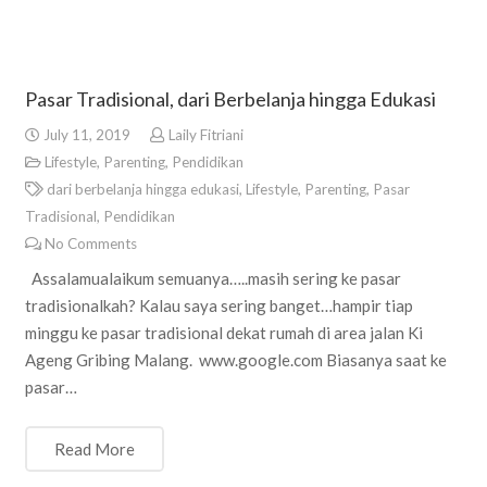
Pasar Tradisional, dari Berbelanja hingga Edukasi
July 11, 2019
Laily Fitriani
Lifestyle
,
Parenting
,
Pendidikan
dari berbelanja hingga edukasi
,
Lifestyle
,
Parenting
,
Pasar
Tradisional
,
Pendidikan
No Comments
Assalamualaikum semuanya…..masih sering ke pasar
tradisionalkah? Kalau saya sering banget…hampir tiap
minggu ke pasar tradisional dekat rumah di area jalan Ki
Ageng Gribing Malang. www.google.com Biasanya saat ke
pasar…
Read More