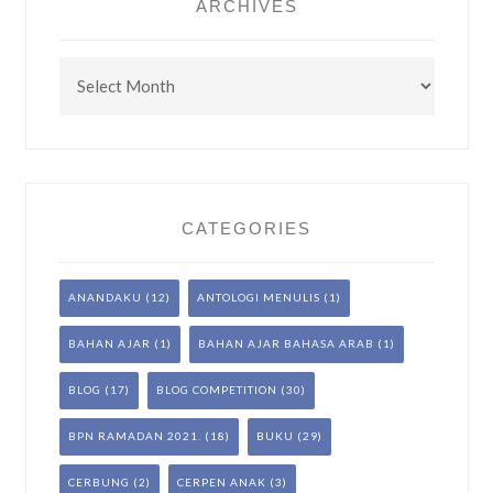
ARCHIVES
Archives
CATEGORIES
ANANDAKU
(12)
ANTOLOGI MENULIS
(1)
BAHAN AJAR
(1)
BAHAN AJAR BAHASA ARAB
(1)
BLOG
(17)
BLOG COMPETITION
(30)
BPN RAMADAN 2021.
(18)
BUKU
(29)
CERBUNG
(2)
CERPEN ANAK
(3)