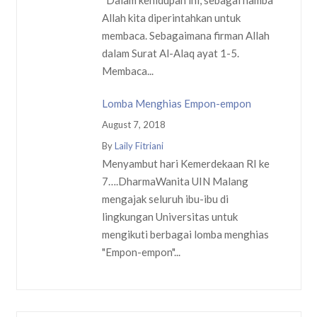
Dalam kehidupan ini, sebagai hamba
Allah kita diperintahkan untuk
membaca. Sebagaimana firman Allah
dalam Surat Al-Alaq ayat 1-5.
Membaca...
Lomba Menghias Empon-empon
August 7, 2018
By
Laily Fitriani
Menyambut hari Kemerdekaan RI ke
7….DharmaWanita UIN Malang
mengajak seluruh ibu-ibu di
lingkungan Universitas untuk
mengikuti berbagai lomba menghias
"Empon-empon"...