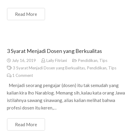
Read More
3 Syarat Menjadi Dosen yang Berkualitas
July 16, 2019
Laily Fitriani
Pendidikan
,
Tips
3 Syarat Menjadi Dosen yang Berkualitas
,
Pendidikan
,
Tips
1
Comment
Menjadi seorang pengajar (dosen) itu tak semudah yang
kalian kira lho Narablog. Memang sih, kalau kata orang Jawa
istilahnya sawang sinawang, alias kalian melihat bahwa
profesi dosen itu keren,…
Read More