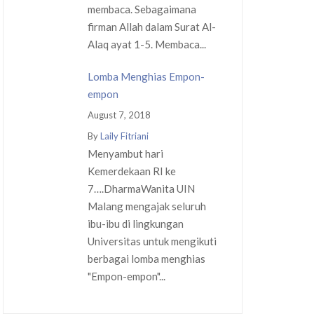
membaca. Sebagaimana
firman Allah dalam Surat Al-
Alaq ayat 1-5. Membaca...
Lomba Menghias Empon-
empon
August 7, 2018
By
Laily Fitriani
Menyambut hari
Kemerdekaan RI ke
7….DharmaWanita UIN
Malang mengajak seluruh
ibu-ibu di lingkungan
Universitas untuk mengikuti
berbagai lomba menghias
"Empon-empon"...