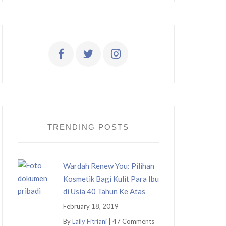
TRENDING POSTS
Wardah Renew You: Pilihan
Kosmetik Bagi Kulit Para Ibu
di Usia 40 Tahun Ke Atas
February 18, 2019
By
Laily Fitriani
|
47 Comments