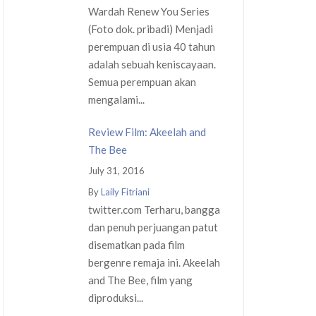
Wardah Renew You Series
(Foto dok. pribadi) Menjadi
perempuan di usia 40 tahun
adalah sebuah keniscayaan.
Semua perempuan akan
mengalami...
Review Film: Akeelah and
The Bee
July 31, 2016
By
Laily Fitriani
twitter.com Terharu, bangga
dan penuh perjuangan patut
disematkan pada film
bergenre remaja ini. Akeelah
and The Bee, film yang
diproduksi...