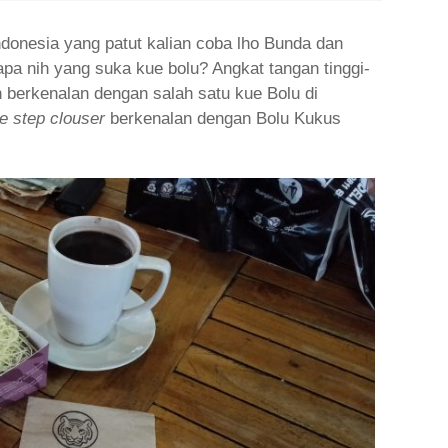
ndonesia yang patut kalian coba lho Bunda dan
pa nih yang suka kue bolu? Angkat tangan tinggi-
an berkenalan dengan salah satu kue Bolu di
e step clouser
berkenalan dengan Bolu Kukus