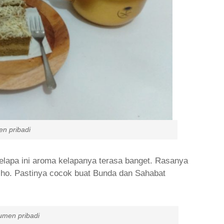
badi
elapa ini aroma kelapanya terasa banget. Rasanya
 lho. Pastinya cocok buat Bunda dan Sahabat
ibadi