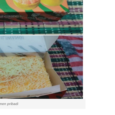
ibadi