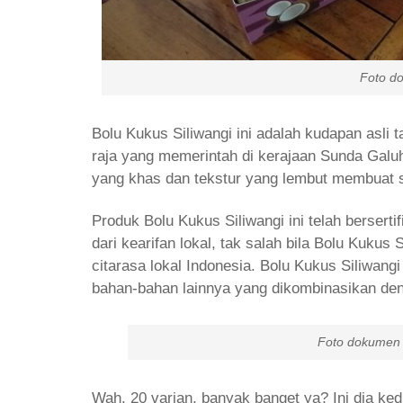
Foto dokumen pr
Bolu Kukus Siliwangi ini adalah kudapan asli
raja yang memerintah di kerajaan Sunda Galu
yang khas dan tekstur yang lembut membuat si
Produk Bolu Kukus Siliwangi ini telah berserti
dari kearifan lokal, tak salah bila Bolu Kukus
citarasa lokal Indonesia. Bolu Kukus Siliwang
bahan-bahan lainnya yang dikombinasikan deng
Foto dokumen Bolu Kuku
Wah, 20 varian, banyak banget ya? Ini dia ked