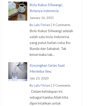
Bolu Kukus Siliwangi,
Bolunya Indonesia
January 16, 2021
By
Laily Fitriani
|
4 Comments
Bolu Kukus Siliwangi adalah
salah satu bolu Indonesia
yang patut kalian coba lho
Bunda dan Sahabat. Tak
kenal maka tak...
Kosongkan Gelas Saat
Menimba Ilmu
July 23, 2020
By
Laily Fitriani
|
3 Comments
Dalam kehidupan ini,
sebagai hamba Allah kita
diperintahkan untuk