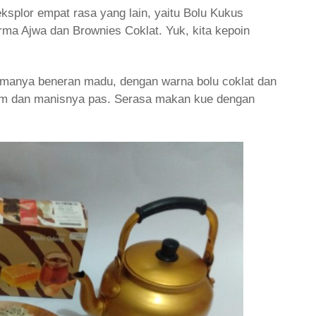
plor empat rasa yang lain, yaitu Bolu Kukus
rma Ajwa dan Brownies Coklat. Yuk, kita kepoin
omanya beneran madu, dengan warna bolu coklat dan
um dan manisnya pas. Serasa makan kue dengan