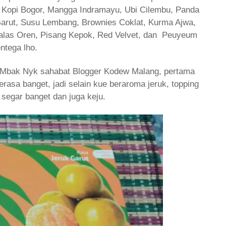
, Kopi Bogor, Mangga Indramayu, Ubi Cilembu, Panda
 Garut, Susu Lembang, Brownies Coklat, Kurma Ajwa,
alas Oren, Pisang Kepok, Red Velvet, dan Peuyeum
ntega lho.
i Mbak Nyk sahabat Blogger Kodew Malang, pertama
erasa banget, jadi selain kue beraroma jeruk, topping
g segar banget dan juga keju.