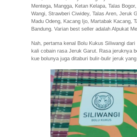
Mentega, Mangga, Ketan Kelapa, Talas Bogor
Wangi, Strawberi Ciwidey, Talas Aren, Jeruk
Madu Odeng, Kacang Ijo, Martabak Kacang, T
Bandung. Varian best seller adalah Alpukat Me
Nah, pertama kenal Bolu Kukus Siliwangi dar
kali cobain rasa Jeruk Garut. Rasa jeruknya b
kue bolunya juga ditaburi bulir-bulir jeruk yan