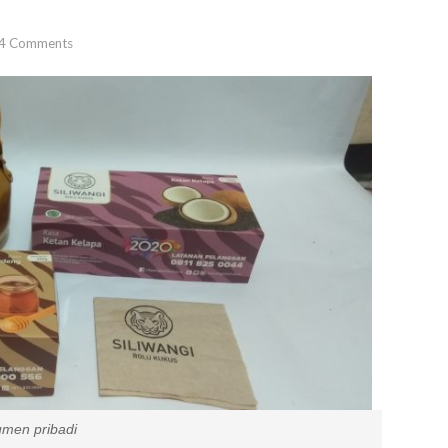
4
Comments
badi