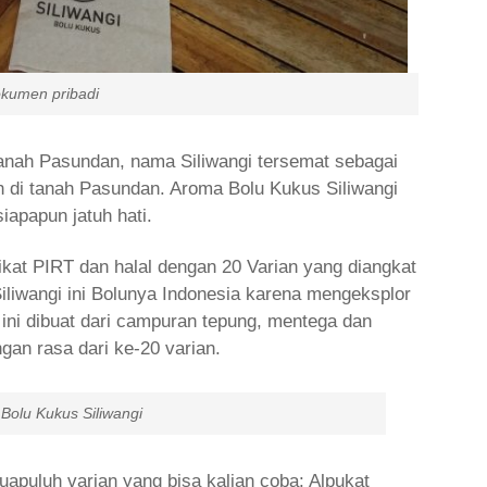
ibadi
 tanah Pasundan, nama Siliwangi tersemat sebagai
h di tanah Pasundan. Aroma Bolu Kukus Siliwangi
apapun jatuh hati.
fikat PIRT dan halal dengan 20 Varian yang diangkat
 Siliwangi ini Bolunya Indonesia karena mengeksplor
i ini dibuat dari campuran tepung, mentega dan
an rasa dari ke-20 varian.
s Siliwangi
uapuluh varian yang bisa kalian coba: Alpukat