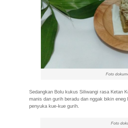
Foto dokumen pri
Sedangkan Bolu kukus Siliwangi rasa Ketan K
manis dan gurih beradu dan nggak bikin eneg
penyuka kue-kue gurih.
Foto dokumen pr