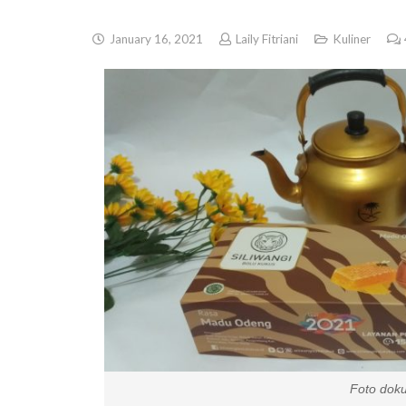
January 16, 2021
Laily Fitriani
Kuliner
Foto dokumen pri