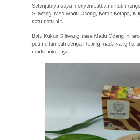
Selanjutnya saya menyempatkan untuk mengeks
Siliwangi rasa Madu Odeng, Ketan Kelapa, Ku
satu-satu nih.
Bolu Kukus Siliwangi rasa Madu Odeng ini ar
putih ditambah dengan toping madu yang har
madu pokoknya.