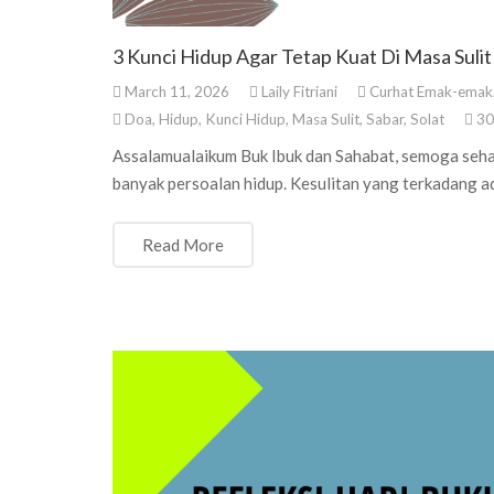
3 Kunci Hidup Agar Tetap Kuat Di Masa Sulit
March 11, 2026
Laily Fitriani
Curhat Emak-emak
Doa
,
Hidup
,
Kunci Hidup
,
Masa Sulit
,
Sabar
,
Solat
3
Assalamualaikum Buk Ibuk dan Sahabat, semoga sehat
banyak persoalan hidup. Kesulitan yang terkadang a
Read More