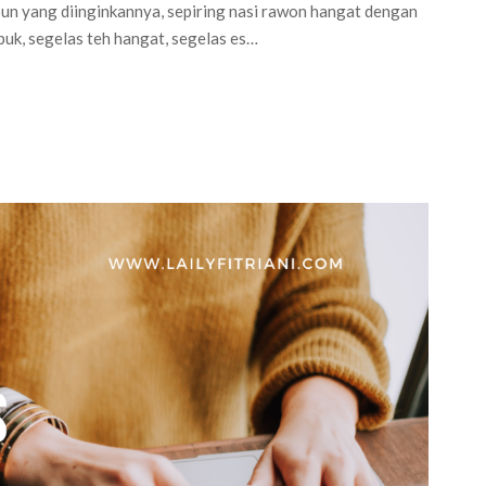
apun yang diinginkannya, sepiring nasi rawon hangat dengan
puk, segelas teh hangat, segelas es…