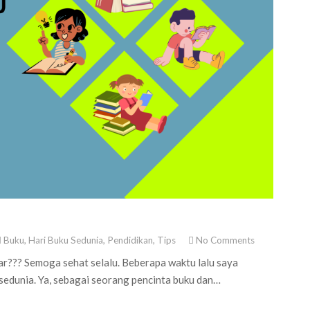
Buku
,
Hari Buku Sedunia
,
Pendidikan
,
Tips
No Comments
ar??? Semoga sehat selalu. Beberapa waktu lalu saya
 sedunia. Ya, sebagai seorang pencinta buku dan…