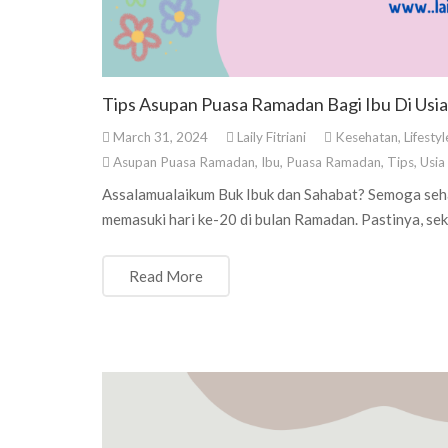
Tips Asupan Puasa Ramadan Bagi Ibu Di Usi
March 31, 2024
Laily Fitriani
Kesehatan
,
Lifestyl
Asupan Puasa Ramadan
,
Ibu
,
Puasa Ramadan
,
Tips
,
Usia
Assalamualaikum Buk Ibuk dan Sahabat? Semoga sehat 
memasuki hari ke-20 di bulan Ramadan. Pastinya, se
Read More