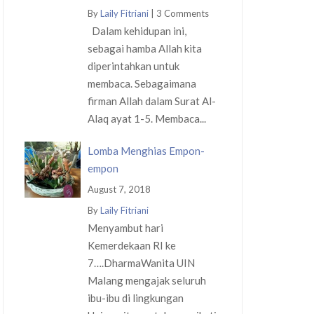
By
Laily Fitriani
|
3 Comments
Dalam kehidupan ini,
sebagai hamba Allah kita
diperintahkan untuk
membaca. Sebagaimana
firman Allah dalam Surat Al-
Alaq ayat 1-5. Membaca...
Lomba Menghias Empon-
empon
August 7, 2018
By
Laily Fitriani
Menyambut hari
Kemerdekaan RI ke
7….DharmaWanita UIN
Malang mengajak seluruh
ibu-ibu di lingkungan