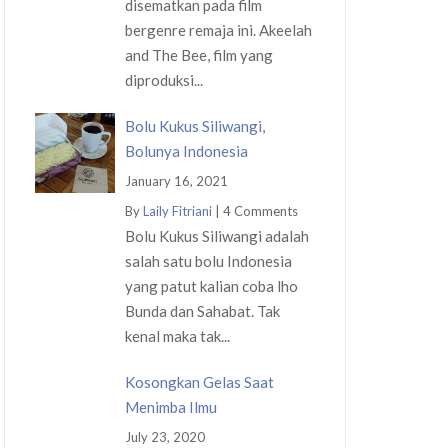
disematkan pada film
bergenre remaja ini. Akeelah
and The Bee, film yang
diproduksi...
Bolu Kukus Siliwangi,
Bolunya Indonesia
January 16, 2021
By
Laily Fitriani
|
4 Comments
Bolu Kukus Siliwangi adalah
salah satu bolu Indonesia
yang patut kalian coba lho
Bunda dan Sahabat. Tak
kenal maka tak...
Kosongkan Gelas Saat
Menimba Ilmu
July 23, 2020