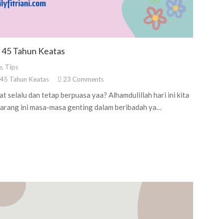
a 45 Tahun Keatas
e
,
Tips
 45 Tahun Keatas
23
Comments
selalu dan tetap berpuasa yaa? Alhamdulillah hari ini kita
karang ini masa-masa genting dalam beribadah ya…