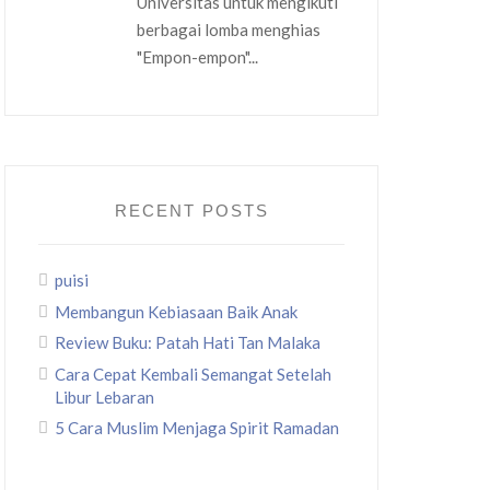
Universitas untuk mengikuti
berbagai lomba menghias
"Empon-empon"...
RECENT POSTS
puisi
Membangun Kebiasaan Baik Anak
Review Buku: Patah Hati Tan Malaka
Cara Cepat Kembali Semangat Setelah
Libur Lebaran
5 Cara Muslim Menjaga Spirit Ramadan