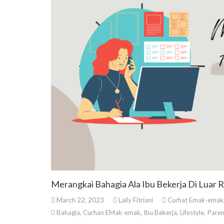
Merangkai Bahagia Ala Ibu Bekerja Di Luar
March 22, 2023
Laily Fitriani
Curhat Emak-emak
Bahagia
,
Curhan EMak-emak
,
Ibu Bekerja
,
Lifestyle
,
Paren