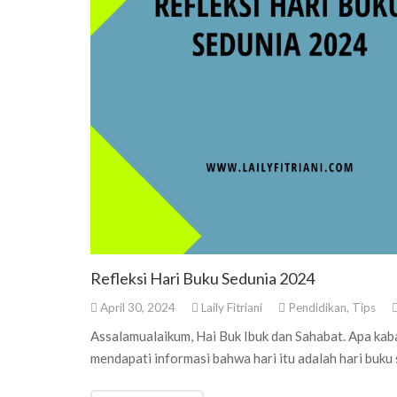
Refleksi Hari Buku Sedunia 2024
April 30, 2024
Laily Fitriani
Pendidikan
,
Tips
Assalamualaikum, Hai Buk Ibuk dan Sahabat. Apa kab
mendapati informasi bahwa hari itu adalah hari buku