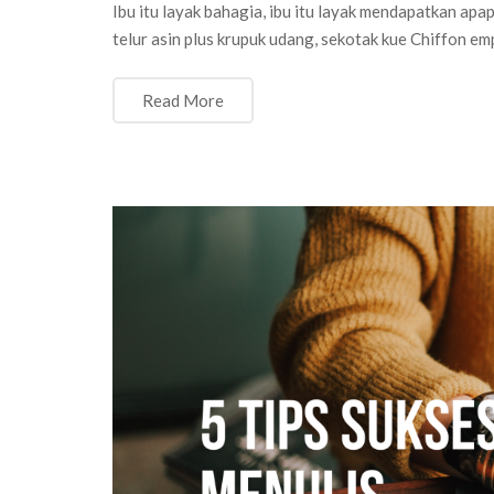
Ibu itu layak bahagia, ibu itu layak mendapatkan ap
telur asin plus krupuk udang, sekotak kue Chiffon em
Read More