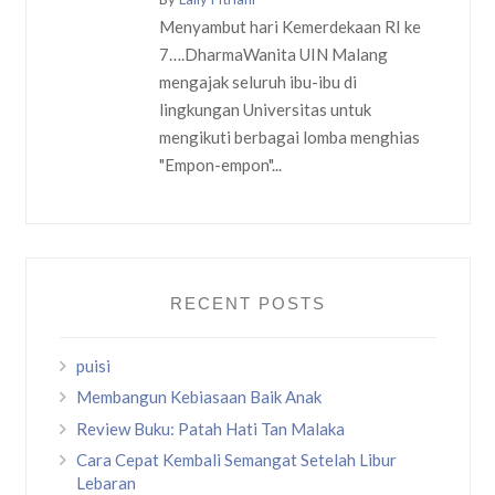
Menyambut hari Kemerdekaan RI ke
7….DharmaWanita UIN Malang
mengajak seluruh ibu-ibu di
lingkungan Universitas untuk
mengikuti berbagai lomba menghias
"Empon-empon"...
RECENT POSTS
puisi
Membangun Kebiasaan Baik Anak
Review Buku: Patah Hati Tan Malaka
Cara Cepat Kembali Semangat Setelah Libur
Lebaran