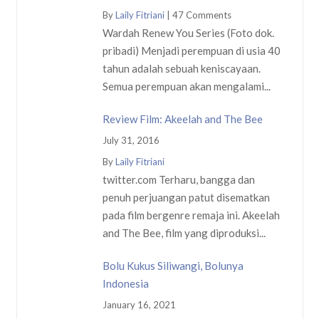
By
Laily Fitriani
|
47 Comments
Wardah Renew You Series (Foto dok.
pribadi) Menjadi perempuan di usia 40
tahun adalah sebuah keniscayaan.
Semua perempuan akan mengalami...
Review Film: Akeelah and The Bee
July 31, 2016
By
Laily Fitriani
twitter.com Terharu, bangga dan
penuh perjuangan patut disematkan
pada film bergenre remaja ini. Akeelah
and The Bee, film yang diproduksi...
Bolu Kukus Siliwangi, Bolunya
Indonesia
January 16, 2021