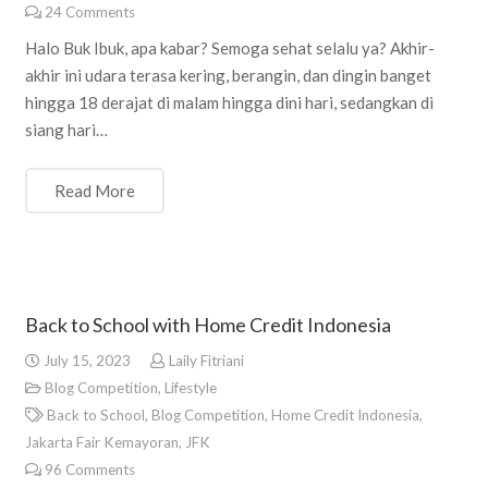
24
Comments
Halo Buk Ibuk, apa kabar? Semoga sehat selalu ya? Akhir-
akhir ini udara terasa kering, berangin, dan dingin banget
hingga 18 derajat di malam hingga dini hari, sedangkan di
siang hari…
Read More
Back to School with Home Credit Indonesia
July 15, 2023
Laily Fitriani
Blog Competition
,
Lifestyle
Back to School
,
Blog Competition
,
Home Credit Indonesia
,
Jakarta Fair Kemayoran
,
JFK
96
Comments