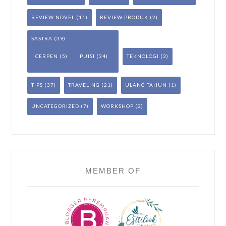
REVIEW NOVEL
(11)
REVIEW PRODUK
(2)
SASTRA
(39)
CERPEN
(5)
PUISI
(34)
TEKNOLOGI
(3)
TIPS
(37)
TRAVELING
(21)
ULANG TAHUN
(1)
UNCATEGORIZED
(7)
WORKSHOP
(2)
MEMBER OF