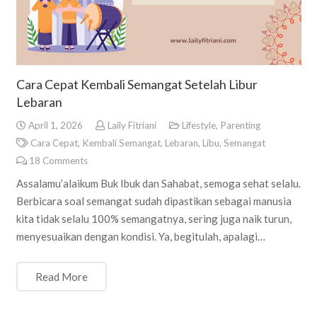
Cara Cepat Kembali Semangat Setelah Libur
Lebaran
April 1, 2026
Laily Fitriani
Lifestyle
,
Parenting
Cara Cepat
,
Kembali Semangat
,
Lebaran
,
Libu
,
Semangat
18
Comments
Assalamu’alaikum Buk Ibuk dan Sahabat, semoga sehat selalu.
Berbicara soal semangat sudah dipastikan sebagai manusia
kita tidak selalu 100% semangatnya, sering juga naik turun,
menyesuaikan dengan kondisi. Ya, begitulah, apalagi…
Read More