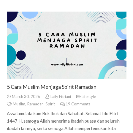
5 Cara Muslim Menjaga Spirit Ramadan
March 30, 2026
Laily Fitriani
Lifestyle
Muslim
,
Ramadan
,
Spirit
19
Comments
Assalamu’alaikum Buk Ibuk dan Sahabat. Selamat IdulFitri
1447 H, semoga Allah menerima ibadah puasa dan seluruh
ibadah lainnya, serta semoga Allah mempertemukan kita