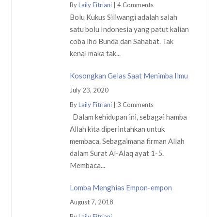
By
Laily Fitriani
|
4 Comments
Bolu Kukus Siliwangi adalah salah
satu bolu Indonesia yang patut kalian
coba lho Bunda dan Sahabat. Tak
kenal maka tak...
Kosongkan Gelas Saat Menimba Ilmu
July 23, 2020
By
Laily Fitriani
|
3 Comments
Dalam kehidupan ini, sebagai hamba
Allah kita diperintahkan untuk
membaca. Sebagaimana firman Allah
dalam Surat Al-Alaq ayat 1-5.
Membaca...
Lomba Menghias Empon-empon
August 7, 2018
By
Laily Fitriani