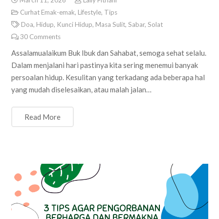
March 11, 2026
Laily Fitriani
Curhat Emak-emak
,
Lifestyle
,
Tips
Doa
,
Hidup
,
Kunci Hidup
,
Masa Sulit
,
Sabar
,
Solat
30
Comments
Assalamualaikum Buk Ibuk dan Sahabat, semoga sehat selalu.
Dalam menjalani hari pastinya kita sering menemui banyak
persoalan hidup. Kesulitan yang terkadang ada beberapa hal
yang mudah diselesaikan, atau malah jalan…
Read More