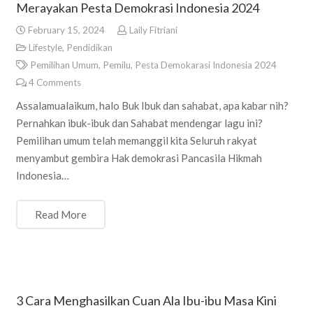
Merayakan Pesta Demokrasi Indonesia 2024
February 15, 2024
Laily Fitriani
Lifestyle
,
Pendidikan
Pemilihan Umum
,
Pemilu
,
Pesta Demokarasi Indonesia 2024
4
Comments
Assalamualaikum, halo Buk Ibuk dan sahabat, apa kabar nih?
Pernahkan ibuk-ibuk dan Sahabat mendengar lagu ini?
Pemilihan umum telah memanggil kita Seluruh rakyat
menyambut gembira Hak demokrasi Pancasila Hikmah
Indonesia…
Read More
3 Cara Menghasilkan Cuan Ala Ibu-ibu Masa Kini