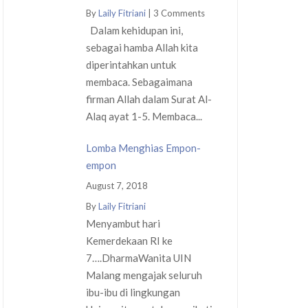
By
Laily Fitriani
|
3 Comments
Dalam kehidupan ini,
sebagai hamba Allah kita
diperintahkan untuk
membaca. Sebagaimana
firman Allah dalam Surat Al-
Alaq ayat 1-5. Membaca...
Lomba Menghias Empon-
empon
August 7, 2018
By
Laily Fitriani
Menyambut hari
Kemerdekaan RI ke
7….DharmaWanita UIN
Malang mengajak seluruh
ibu-ibu di lingkungan