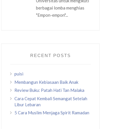
Universitas untuk mengikuti
berbagai lomba menghias
"Empon-empon"...
RECENT POSTS
puisi
Membangun Kebiasaan Baik Anak
Review Buku: Patah Hati Tan Malaka
Cara Cepat Kembali Semangat Setelah
Libur Lebaran
5 Cara Muslim Menjaga Spirit Ramadan