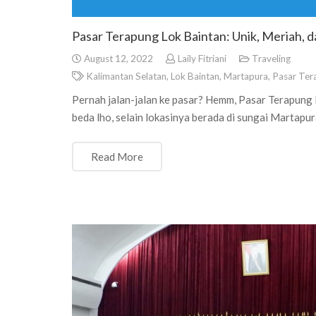
Pasar Terapung Lok Baintan: Unik, Meriah, d
August 12, 2022
Laily Fitriani
Traveling
Kalimantan Selatan
,
Lok Baintan
,
Martapura
,
Pasar Ter
Pernah jalan-jalan ke pasar? Hemm, Pasar Terapung 
beda lho, selain lokasinya berada di sungai Martapur
Read More