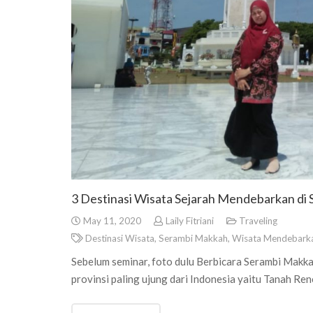
3 Destinasi Wisata Sejarah Mendebarkan di
May 11, 2020
Laily Fitriani
Traveling
Destinasi Wisata
,
Serambi Makkah
,
Wisata Mendebark
Sebelum seminar, foto dulu Berbicara Serambi Makkah
provinsi paling ujung dari Indonesia yaitu Tanah Ren