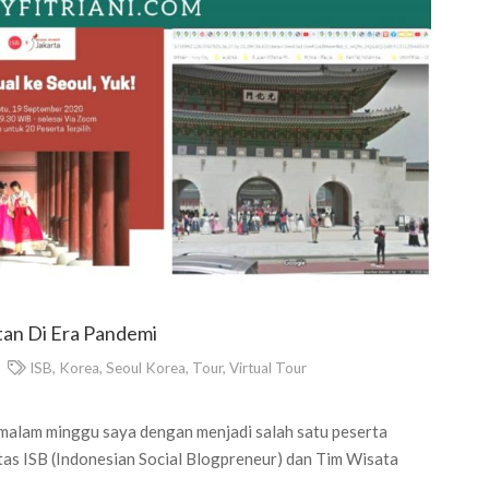
tan Di Era Pandemi
ISB
,
Korea
,
Seoul Korea
,
Tour
,
Virtual Tour
malam minggu saya dengan menjadi salah satu peserta
tas ISB (Indonesian Social Blogpreneur) dan Tim Wisata