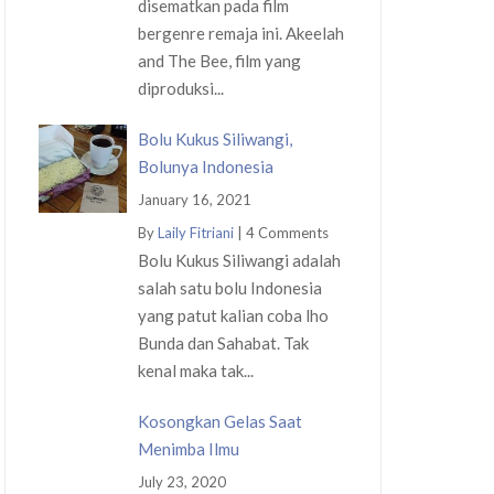
disematkan pada film
bergenre remaja ini. Akeelah
and The Bee, film yang
diproduksi...
Bolu Kukus Siliwangi,
Bolunya Indonesia
January 16, 2021
By
Laily Fitriani
|
4 Comments
Bolu Kukus Siliwangi adalah
salah satu bolu Indonesia
yang patut kalian coba lho
Bunda dan Sahabat. Tak
kenal maka tak...
Kosongkan Gelas Saat
Menimba Ilmu
July 23, 2020