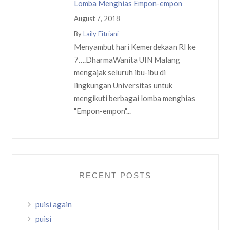
Lomba Menghias Empon-empon
August 7, 2018
By
Laily Fitriani
Menyambut hari Kemerdekaan RI ke
7….DharmaWanita UIN Malang
mengajak seluruh ibu-ibu di
lingkungan Universitas untuk
mengikuti berbagai lomba menghias
"Empon-empon"...
RECENT POSTS
puisi again
puisi