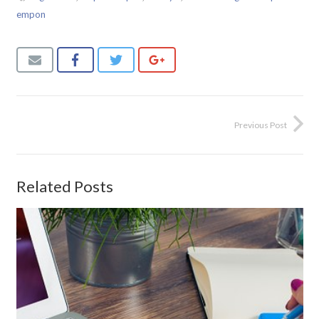
empon
Previous Post
Related Posts