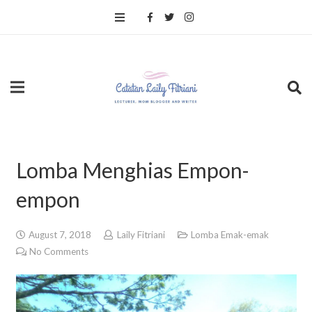
Lomba Menghias Empon-
empon
August 7, 2018
Laily Fitriani
Lomba Emak-emak
No Comments