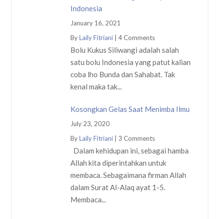
Indonesia
January 16, 2021
By
Laily Fitriani
|
4 Comments
Bolu Kukus Siliwangi adalah salah
satu bolu Indonesia yang patut kalian
coba lho Bunda dan Sahabat. Tak
kenal maka tak...
Kosongkan Gelas Saat Menimba Ilmu
July 23, 2020
By
Laily Fitriani
|
3 Comments
Dalam kehidupan ini, sebagai hamba
Allah kita diperintahkan untuk
membaca. Sebagaimana firman Allah
dalam Surat Al-Alaq ayat 1-5.
Membaca...