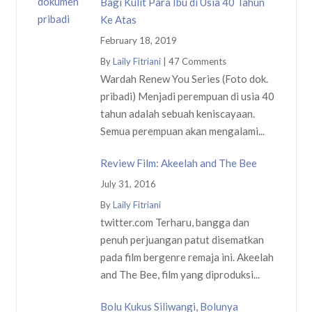
Bagi Kulit Para Ibu di Usia 40 Tahun
Ke Atas
February 18, 2019
By
Laily Fitriani
|
47 Comments
Wardah Renew You Series (Foto dok.
pribadi) Menjadi perempuan di usia 40
tahun adalah sebuah keniscayaan.
Semua perempuan akan mengalami...
Review Film: Akeelah and The Bee
July 31, 2016
By
Laily Fitriani
twitter.com Terharu, bangga dan
penuh perjuangan patut disematkan
pada film bergenre remaja ini. Akeelah
and The Bee, film yang diproduksi...
Bolu Kukus Siliwangi, Bolunya