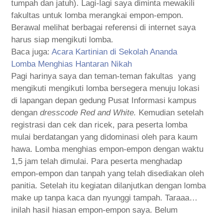
tumpah dan jatuh). Lagi-lagi saya diminta mewakili
fakultas untuk lomba merangkai empon-empon.
Berawal melihat berbagai referensi di internet saya
harus siap mengikuti lomba.
Baca juga:
Acara Kartinian di Sekolah Ananda
Lomba Menghias Hantaran Nikah
Pagi harinya saya dan teman-teman fakultas
yang
mengikuti mengikuti lomba bersegera menuju lokasi
di lapangan depan gedung Pusat Informasi kampus
dengan
dresscode Red and White.
Kemudian setelah
registrasi dan cek dan ricek, para peserta lomba
mulai berdatangan yang didominasi oleh para kaum
hawa. Lomba menghias empon-empon dengan waktu
1,5 jam telah dimulai. Para peserta menghadap
empon-empon dan tanpah yang telah disediakan oleh
panitia. Setelah itu kegiatan dilanjutkan dengan lomba
make up tanpa kaca dan nyunggi tampah. Taraaa…
inilah hasil hiasan empon-empon saya. Belum