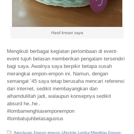
Hasil kreasi saya
Mengikuti berbagai kegiatan perlombaan di event-
event tujuh belasan memberikan pengalam tersendiri
bagi saya. Awalnya saya berpikir betapa susah
merangkai empon-empon ini. Namun, dengan
semangat ’45 saya tetap berusaha mencari referensi
dari internet, sedikit membayangkan dan
alhamdulillah jadi, walaupun konsepnya sedikit
absurd he..he..
#lombamenghiasemponempon
#lombatujuhbelasagustus
Agustusan
,
Empon-empon
,
Lifestyle
,
Lomba Menghias Empon-