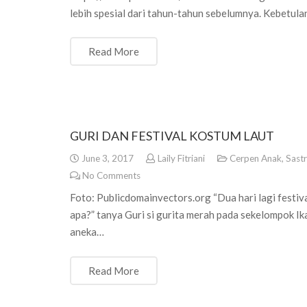
lebih spesial dari tahun-tahun sebelumnya. Kebetu
Read More
GURI DAN FESTIVAL KOSTUM LAUT
June 3, 2017
Laily Fitriani
Cerpen Anak
,
Sast
No Comments
Foto: Publicdomainvectors.org “Dua hari lagi festiv
apa?” tanya Guri si gurita merah pada sekelompok I
aneka…
Read More