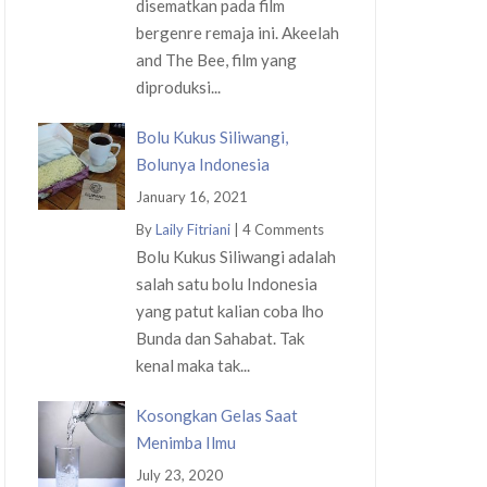
disematkan pada film
bergenre remaja ini. Akeelah
and The Bee, film yang
diproduksi...
Bolu Kukus Siliwangi,
Bolunya Indonesia
January 16, 2021
By
Laily Fitriani
|
4 Comments
Bolu Kukus Siliwangi adalah
salah satu bolu Indonesia
yang patut kalian coba lho
Bunda dan Sahabat. Tak
kenal maka tak...
Kosongkan Gelas Saat
Menimba Ilmu
July 23, 2020