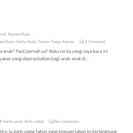
Anak
,
Review Buku
ew Buku Cerita Anak
,
Taman Tanpa Aturan
1
Comment
 anak? Pasti pernah ya? Buku cerita yang saya baca ini
nyakan yang diperuntukkan bagi anak-anak di…
Cerita anak
,
Roti coklat
No Comments
ahra. Ia ingin ulang tahun yang keenam tahun ini berlangsung