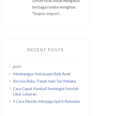
Universitas untuk mengikuti
berbagai lomba menghias
"Empon-empon"...
RECENT POSTS
puisi
Membangun Kebiasaan Baik Anak
Review Buku: Patah Hati Tan Malaka
Cara Cepat Kembali Semangat Setelah
Libur Lebaran
5 Cara Muslim Menjaga Spirit Ramadan