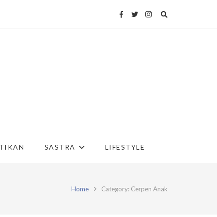
TIKAN
SASTRA
LIFESTYLE
Home
Category: Cerpen Anak