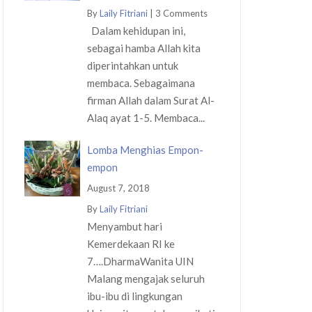
By
Laily Fitriani
|
3 Comments
Dalam kehidupan ini,
sebagai hamba Allah kita
diperintahkan untuk
membaca. Sebagaimana
firman Allah dalam Surat Al-
Alaq ayat 1-5. Membaca...
Lomba Menghias Empon-
empon
August 7, 2018
By
Laily Fitriani
Menyambut hari
Kemerdekaan RI ke
7….DharmaWanita UIN
Malang mengajak seluruh
ibu-ibu di lingkungan