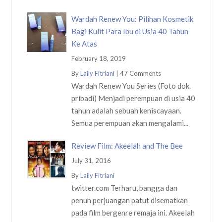
Wardah Renew You: Pilihan Kosmetik
Bagi Kulit Para Ibu di Usia 40 Tahun
Ke Atas
February 18, 2019
By
Laily Fitriani
|
47 Comments
Wardah Renew You Series (Foto dok.
pribadi) Menjadi perempuan di usia 40
tahun adalah sebuah keniscayaan.
Semua perempuan akan mengalami...
Review Film: Akeelah and The Bee
July 31, 2016
By
Laily Fitriani
twitter.com Terharu, bangga dan
penuh perjuangan patut disematkan
pada film bergenre remaja ini. Akeelah