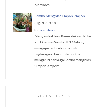
Membaca...
Lomba Menghias Empon-empon
August 7, 2018
By
Laily Fitriani
Menyambut hari Kemerdekaan RI ke
7….DharmaWanita UIN Malang
mengajak seluruh ibu-ibu di
lingkungan Universitas untuk
mengikuti berbagai lomba menghias
"Empon-empon"...
RECENT POSTS