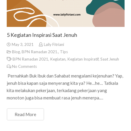
5 Kegiatan Inspirasi Saat Jenuh
May 3, 2021
Laily Fitriani
Blog
,
BPN Ramadan 2021.
,
Tips
BPN Ramadan 2021
,
Kegiatan
,
Kegiatan Inspiratif
,
Saat Jenuh
No Comments
Pernahkah Buk Ibuk dan Sahabat mengalami kejenuhan? Yap,
jenuh bisa kapan saja menyerang kita ya? He…he… Tatkala
kita melakukan pekerjaan, terkadang pekerjaan yang
monoton juga bisa membuat rasa jenuh menerpa.…
Read More