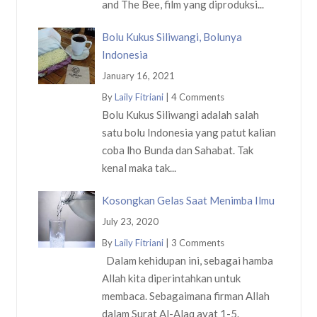
and The Bee, film yang diproduksi...
Bolu Kukus Siliwangi, Bolunya
Indonesia
January 16, 2021
By
Laily Fitriani
|
4 Comments
Bolu Kukus Siliwangi adalah salah
satu bolu Indonesia yang patut kalian
coba lho Bunda dan Sahabat. Tak
kenal maka tak...
Kosongkan Gelas Saat Menimba Ilmu
July 23, 2020
By
Laily Fitriani
|
3 Comments
Dalam kehidupan ini, sebagai hamba
Allah kita diperintahkan untuk
membaca. Sebagaimana firman Allah
dalam Surat Al-Alaq ayat 1-5.