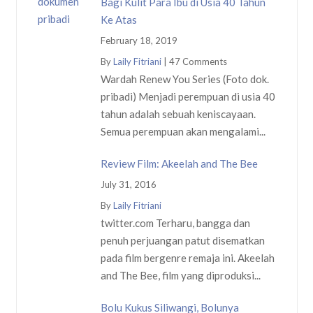
Bagi Kulit Para Ibu di Usia 40 Tahun
Ke Atas
February 18, 2019
By
Laily Fitriani
|
47 Comments
Wardah Renew You Series (Foto dok.
pribadi) Menjadi perempuan di usia 40
tahun adalah sebuah keniscayaan.
Semua perempuan akan mengalami...
Review Film: Akeelah and The Bee
July 31, 2016
By
Laily Fitriani
twitter.com Terharu, bangga dan
penuh perjuangan patut disematkan
pada film bergenre remaja ini. Akeelah
and The Bee, film yang diproduksi...
Bolu Kukus Siliwangi, Bolunya