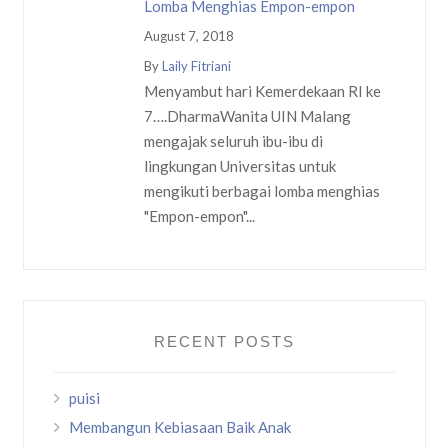
Lomba Menghias Empon-empon
August 7, 2018
By
Laily Fitriani
Menyambut hari Kemerdekaan RI ke
7….DharmaWanita UIN Malang
mengajak seluruh ibu-ibu di
lingkungan Universitas untuk
mengikuti berbagai lomba menghias
"Empon-empon"...
RECENT POSTS
puisi
Membangun Kebiasaan Baik Anak