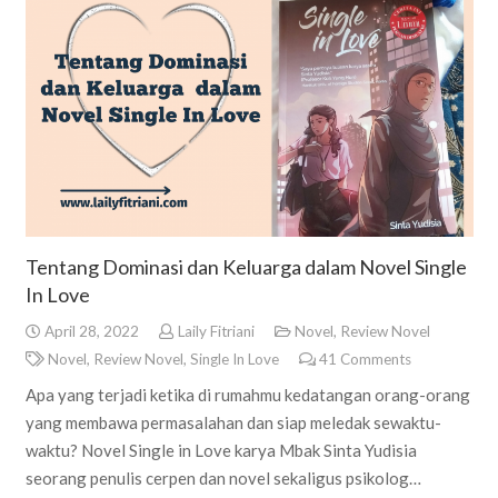
Tentang Dominasi dan Keluarga dalam Novel Single
In Love
April 28, 2022
Laily Fitriani
Novel
,
Review Novel
Novel
,
Review Novel
,
Single In Love
41
Comments
Apa yang terjadi ketika di rumahmu kedatangan orang-orang
yang membawa permasalahan dan siap meledak sewaktu-
waktu? Novel Single in Love karya Mbak Sinta Yudisia
seorang penulis cerpen dan novel sekaligus psikolog…