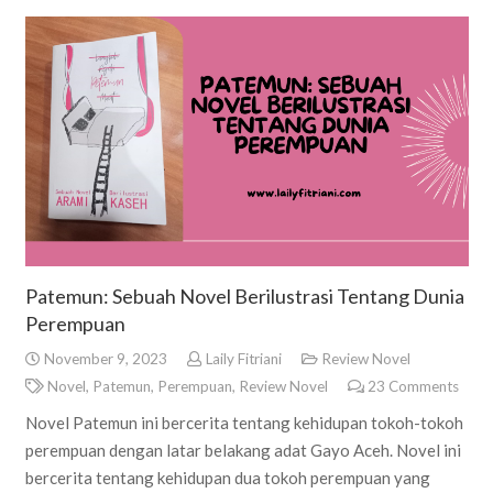
Patemun: Sebuah Novel Berilustrasi Tentang Dunia
Perempuan
November 9, 2023
Laily Fitriani
Review Novel
Novel
,
Patemun
,
Perempuan
,
Review Novel
23
Comments
Novel Patemun ini bercerita tentang kehidupan tokoh-tokoh
perempuan dengan latar belakang adat Gayo Aceh. Novel ini
bercerita tentang kehidupan dua tokoh perempuan yang