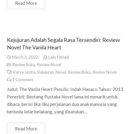
Read More
Kejujuran Adalah Segala Rasa Tersendiri: Review
Novel The Vanila Heart
March 3, 2022
Laily Fitriani
Review Buku
,
Review Novel
Karya sastra
,
Kejujuran
,
Novel
,
Review Buku
,
Review Novel
1
Comment
Judul: The Vanila Heart Penulis: Indah Hanaco Tahun: 2013
Penerbit: Bentang Pustaka Novel lama ini menarik untuk
dibaca, berisi lika-liku perjalanan dua anak manusia yang
berbeda latar belakang, yang disatukan…
Read More