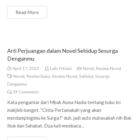
Read More
Arti Perjuangan dalam Novel Sehidup Sesurga
Denganmu
April 17, 2022
Laily Fitriani
Novel
,
Review Novel
Novel
,
Review Buku
,
Review Novel
,
Sehidup Sesurga
Denganmu
39
Comments
Kata pengantar dari Mbak Asma Nadia tentang buku ini
makjleb banget. “Cinta Pertamakah yang akan
mendampingimu ke Surga?” duh, jadi auto muhasabah nih Buk
Ibuk dan Sahabat. Dua kali membaca…