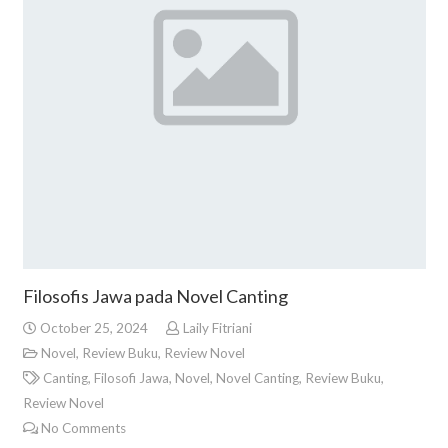
Filosofis Jawa pada Novel Canting
October 25, 2024
Laily Fitriani
Novel
,
Review Buku
,
Review Novel
Canting
,
Filosofi Jawa
,
Novel
,
Novel Canting
,
Review Buku
,
Review Novel
No Comments