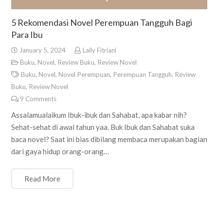
5 Rekomendasi Novel Perempuan Tangguh Bagi
Para Ibu
January 5, 2024
Laily Fitriani
Buku
,
Novel
,
Review Buku
,
Review Novel
Buku
,
Novel
,
Novel Perempuan
,
Perempuan Tangguh
,
Review
Buku
,
Review Novel
9
Comments
Assalamualaikum Ibuk-ibuk dan Sahabat, apa kabar nih?
Sehat-sehat di awal tahun yaa. Buk Ibuk dan Sahabat suka
baca novel? Saat ini bias dibilang membaca merupakan bagian
dari gaya hidup orang-orang…
Read More