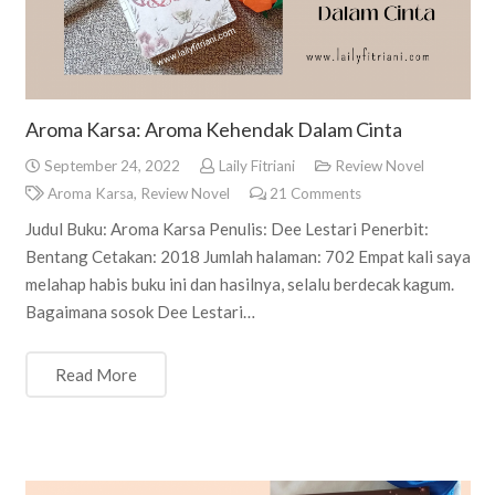
Aroma Karsa: Aroma Kehendak Dalam Cinta
September 24, 2022
Laily Fitriani
Review Novel
Aroma Karsa
,
Review Novel
21
Comments
Judul Buku: Aroma Karsa Penulis: Dee Lestari Penerbit:
Bentang Cetakan: 2018 Jumlah halaman: 702 Empat kali saya
melahap habis buku ini dan hasilnya, selalu berdecak kagum.
Bagaimana sosok Dee Lestari…
Read More