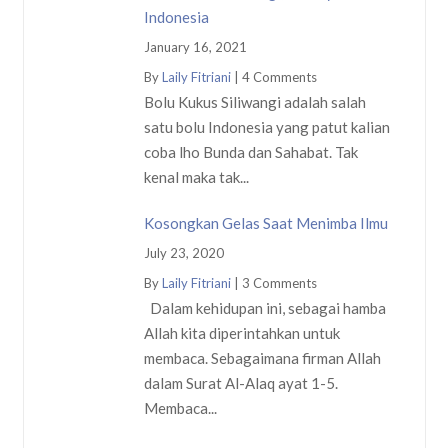
Indonesia
January 16, 2021
By
Laily Fitriani
|
4 Comments
Bolu Kukus Siliwangi adalah salah
satu bolu Indonesia yang patut kalian
coba lho Bunda dan Sahabat. Tak
kenal maka tak...
Kosongkan Gelas Saat Menimba Ilmu
July 23, 2020
By
Laily Fitriani
|
3 Comments
Dalam kehidupan ini, sebagai hamba
Allah kita diperintahkan untuk
membaca. Sebagaimana firman Allah
dalam Surat Al-Alaq ayat 1-5.
Membaca...