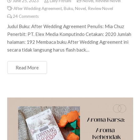
June 25, 2023
Laily Fitriani
Novel
,
Review Novel
After Wedding Agreement
,
Buku
,
Novel
,
Review Novel
24
Comments
Judul Buku: After Wedding Agreement Penulis: Mia Chuz
Penerbit: PT. Elex Media Komputindo Cetakan: 2020 Jumlah
halaman: 192 Membaca buku After Wedding Agreement ini
secara tidak langsung harus flash back…
Read More