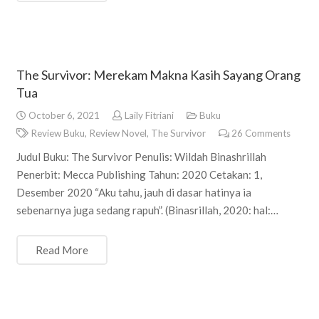
The Survivor: Merekam Makna Kasih Sayang Orang
Tua
October 6, 2021
Laily Fitriani
Buku
Review Buku
,
Review Novel
,
The Survivor
26
Comments
Judul Buku: The Survivor Penulis: Wildah Binashrillah
Penerbit: Mecca Publishing Tahun: 2020 Cetakan: 1,
Desember 2020 “Aku tahu, jauh di dasar hatinya ia
sebenarnya juga sedang rapuh”. (Binasrillah, 2020: hal:…
Read More