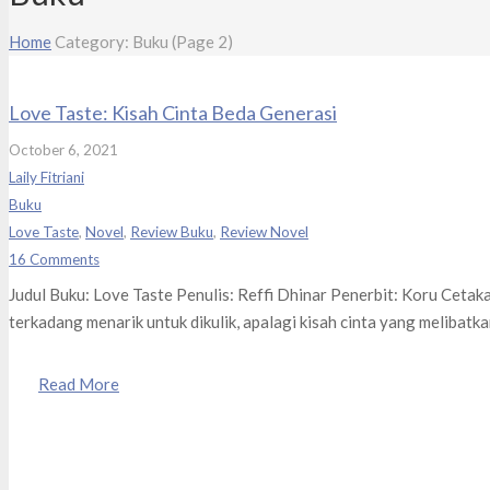
Home
Category: Buku
(Page 2)
Love Taste: Kisah Cinta Beda Generasi
October 6, 2021
Laily Fitriani
Buku
Love Taste
,
Novel
,
Review Buku
,
Review Novel
16
Comments
Judul Buku: Love Taste Penulis: Reffi Dhinar Penerbit: Koru Ceta
terkadang menarik untuk dikulik, apalagi kisah cinta yang melibatk
Read More