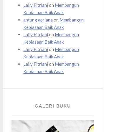
Laily Fitriani
on
Membangun
Kebiasaan Baik Anak
antung apriana
on
Membangun
Kebiasaan Baik Anak
Laily Fitriani
on
Membangun
Kebiasaan Baik Anak
Laily Fitriani
on
Membangun
Kebiasaan Baik Anak
Laily Fitriani
on
Membangun
Kebiasaan Baik Anak
GALERI BUKU