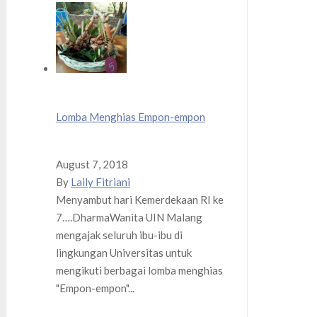
Lomba Menghias Empon-empon
August 7, 2018
By
Laily Fitriani
Menyambut hari Kemerdekaan RI ke
7….DharmaWanita UIN Malang
mengajak seluruh ibu-ibu di
lingkungan Universitas untuk
mengikuti berbagai lomba menghias
"Empon-empon"...