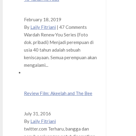
February 18, 2019
By
Laily Fitriani
|
47 Comments
Wardah Renew You Series (Foto
dok. pribadi) Menjadi perempuan di
usia 40 tahun adalah sebuah
keniscayaan. Semua perempuan akan
mengalami...
Review Film: Akeelah and The Bee
July 31, 2016
By
Laily Fitriani
twitter.com Terharu, bangga dan