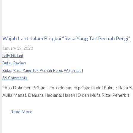
Wajah Laut dalam Bingkai “Rasa Yang Tak Pernah Pergi”
January 19, 2020
Laily Fitriani
Buku
,
Review
Buku
,
Rasa Yang Tak Pernah Pergi
,
Wajah Laut
36
Comments
Foto Dokumen Pribadi Foto dokumen pribadi Judul Buku : Rasa Y
Aulia Manaf, Demara Hediana, Hasan ID dan Mufa Rizal Penerb
Read More