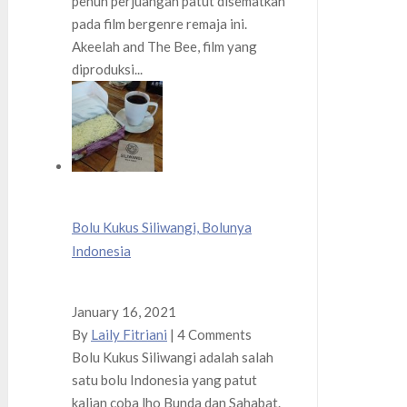
penuh perjuangan patut disematkan
pada film bergenre remaja ini.
Akeelah and The Bee, film yang
diproduksi...
Bolu Kukus Siliwangi, Bolunya
Indonesia
January 16, 2021
By
Laily Fitriani
|
4 Comments
Bolu Kukus Siliwangi adalah salah
satu bolu Indonesia yang patut
kalian coba lho Bunda dan Sahabat.