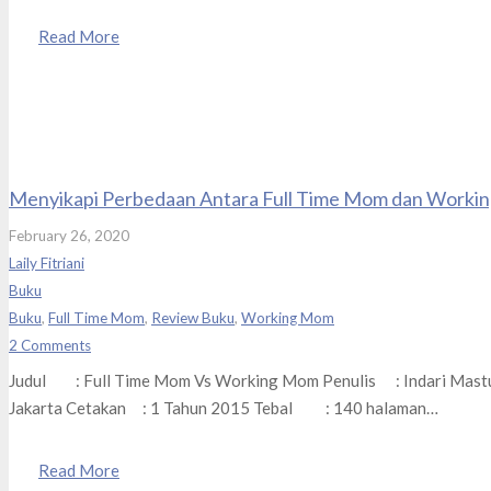
Read More
Menyikapi Perbedaan Antara Full Time Mom dan Work
February 26, 2020
Laily Fitriani
Buku
Buku
,
Full Time Mom
,
Review Buku
,
Working Mom
2
Comments
Judul : Full Time Mom Vs Working Mom Penulis : Indari Mastut
Jakarta Cetakan : 1 Tahun 2015 Tebal : 140 halaman…
Read More