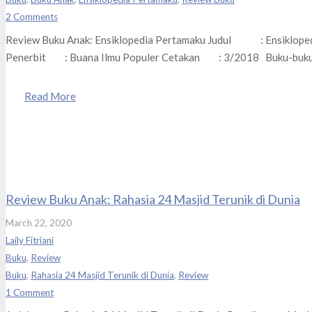
2
Comments
Review Buku Anak: Ensiklopedia Pertamaku Judul : Ensiklope
Penerbit : Buana Ilmu Populer Cetakan : 3/2018 Buku-buku an
Read More
Review Buku Anak: Rahasia 24 Masjid Terunik di Dunia
March 22, 2020
Laily Fitriani
Buku
,
Review
Buku
,
Rahasia 24 Masjid Terunik di Dunia
,
Review
1
Comment