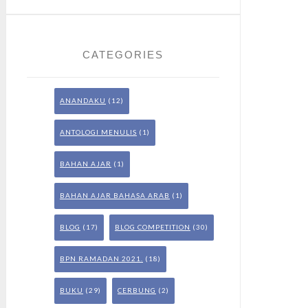
CATEGORIES
ANANDAKU
(12)
ANTOLOGI MENULIS
(1)
BAHAN AJAR
(1)
BAHAN AJAR BAHASA ARAB
(1)
BLOG
(17)
BLOG COMPETITION
(30)
BPN RAMADAN 2021.
(18)
BUKU
(29)
CERBUNG
(2)