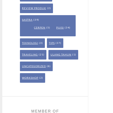
REVIEW PRODUK
(2)
SASTRA
(39)
CERPEN
(5)
PUISI
(34)
TEKNOLOGI
(3)
TIPS
(37)
TRAVELING
(21)
ULANG TAHUN
(1)
UNCATEGORIZED
(8)
WORKSHOP
(2)
MEMBER OF