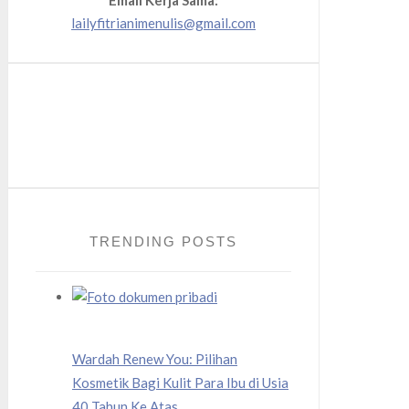
lailyfitrianimenulis@gmail.com
Facebook
Twitter
Instagram
TRENDING POSTS
Wardah Renew You: Pilihan
Kosmetik Bagi Kulit Para Ibu di Usia
40 Tahun Ke Atas