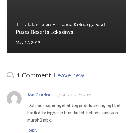
Tips Jalan-jalan Bersama Keluarga Saat
Puasa Beserta Lokasinya
May 17, 2019
1
Comment
.
Leave new
Joe Candra
July 14, 2019 9:52 am
Duh jadi baper ngeliat Jogja, dulu sering bgt beli
batik di bringharjo buat kuliah hahaha lumayan
murah2 mbk.
Reply