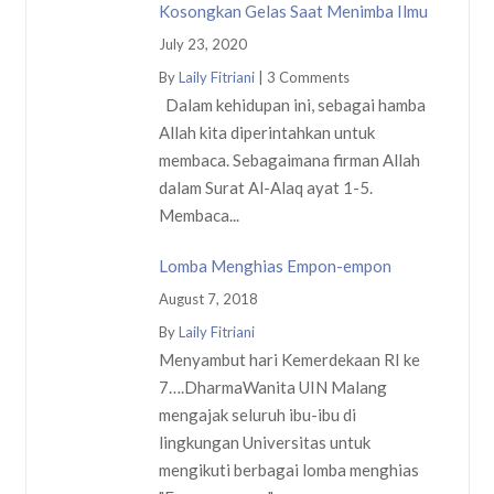
Kosongkan Gelas Saat Menimba Ilmu
July 23, 2020
By
Laily Fitriani
|
3 Comments
Dalam kehidupan ini, sebagai hamba
Allah kita diperintahkan untuk
membaca. Sebagaimana firman Allah
dalam Surat Al-Alaq ayat 1-5.
Membaca...
Lomba Menghias Empon-empon
August 7, 2018
By
Laily Fitriani
Menyambut hari Kemerdekaan RI ke
7….DharmaWanita UIN Malang
mengajak seluruh ibu-ibu di
lingkungan Universitas untuk
mengikuti berbagai lomba menghias