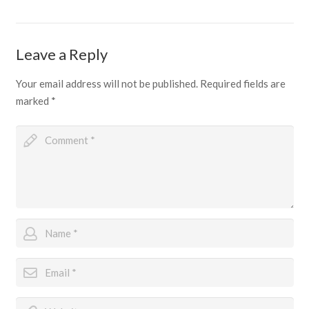
Leave a Reply
Your email address will not be published.
Required fields are
marked
*