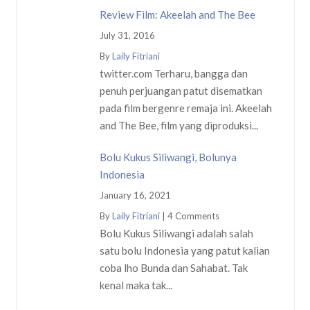
Review Film: Akeelah and The Bee
July 31, 2016
By
Laily Fitriani
twitter.com Terharu, bangga dan
penuh perjuangan patut disematkan
pada film bergenre remaja ini. Akeelah
and The Bee, film yang diproduksi...
Bolu Kukus Siliwangi, Bolunya
Indonesia
January 16, 2021
By
Laily Fitriani
|
4 Comments
Bolu Kukus Siliwangi adalah salah
satu bolu Indonesia yang patut kalian
coba lho Bunda dan Sahabat. Tak
kenal maka tak...