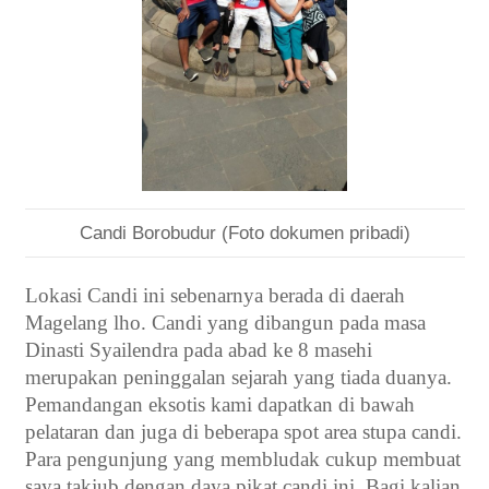
Candi Borobudur (Foto dokumen pribadi)
Lokasi Candi ini sebenarnya berada di daerah
Magelang lho. Candi yang dibangun pada masa
Dinasti Syailendra pada abad ke 8 masehi
merupakan peninggalan sejarah yang tiada duanya.
Pemandangan eksotis kami dapatkan di bawah
pelataran dan juga di beberapa spot area stupa candi.
Para pengunjung yang membludak cukup membuat
saya takjub dengan daya pikat candi ini. Bagi kalian