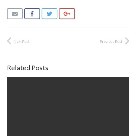
Next Post
Previous Post
Related Posts