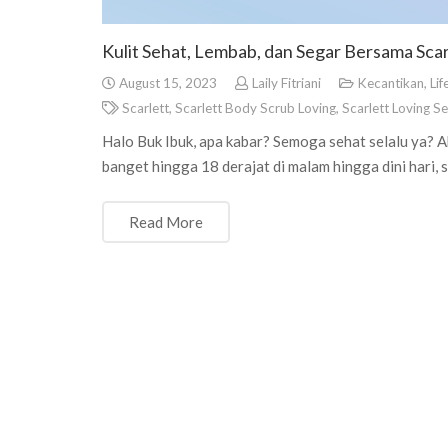
Kulit Sehat, Lembab, dan Segar Bersama Scar
August 15, 2023
Laily Fitriani
Kecantikan
,
Lif
Scarlett
,
Scarlett Body Scrub Loving
,
Scarlett Loving Se
Halo Buk Ibuk, apa kabar? Semoga sehat selalu ya? Ak
banget hingga 18 derajat di malam hingga dini hari, 
Read More