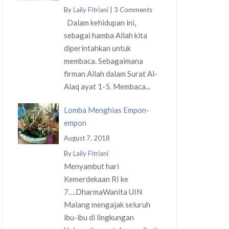
By
Laily Fitriani
|
3 Comments
Dalam kehidupan ini,
sebagai hamba Allah kita
diperintahkan untuk
membaca. Sebagaimana
firman Allah dalam Surat Al-
Alaq ayat 1-5. Membaca...
Lomba Menghias Empon-
empon
August 7, 2018
By
Laily Fitriani
Menyambut hari
Kemerdekaan RI ke
7….DharmaWanita UIN
Malang mengajak seluruh
ibu-ibu di lingkungan