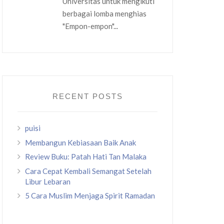
Universitas untuk mengikuti
berbagai lomba menghias
"Empon-empon"...
RECENT POSTS
puisi
Membangun Kebiasaan Baik Anak
Review Buku: Patah Hati Tan Malaka
Cara Cepat Kembali Semangat Setelah
Libur Lebaran
5 Cara Muslim Menjaga Spirit Ramadan