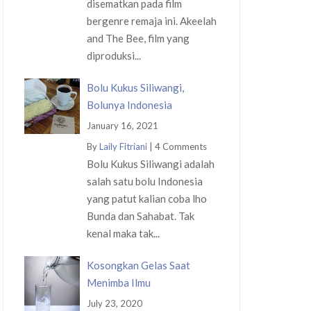
disematkan pada film
bergenre remaja ini. Akeelah
and The Bee, film yang
diproduksi...
Bolu Kukus Siliwangi,
Bolunya Indonesia
January 16, 2021
By
Laily Fitriani
|
4 Comments
Bolu Kukus Siliwangi adalah
salah satu bolu Indonesia
yang patut kalian coba lho
Bunda dan Sahabat. Tak
kenal maka tak...
Kosongkan Gelas Saat
Menimba Ilmu
July 23, 2020