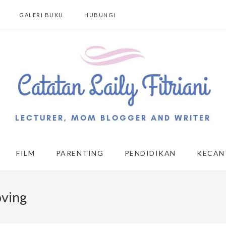
GALERI BUKU
HUBUNGI
FILM
PARENTING
PENDIDIKAN
KECAN
oving