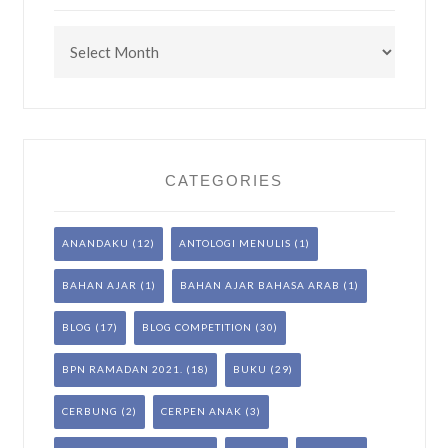
Archives
CATEGORIES
ANANDAKU
(12)
ANTOLOGI MENULIS
(1)
BAHAN AJAR
(1)
BAHAN AJAR BAHASA ARAB
(1)
BLOG
(17)
BLOG COMPETITION
(30)
BPN RAMADAN 2021.
(18)
BUKU
(29)
CERBUNG
(2)
CERPEN ANAK
(3)