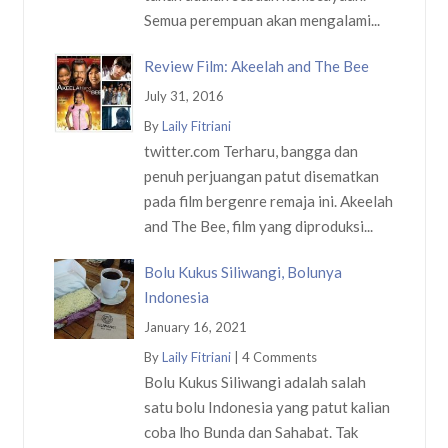
Semua perempuan akan mengalami...
Review Film: Akeelah and The Bee
July 31, 2016
By
Laily Fitriani
twitter.com Terharu, bangga dan
penuh perjuangan patut disematkan
pada film bergenre remaja ini. Akeelah
and The Bee, film yang diproduksi...
Bolu Kukus Siliwangi, Bolunya
Indonesia
January 16, 2021
By
Laily Fitriani
|
4 Comments
Bolu Kukus Siliwangi adalah salah
satu bolu Indonesia yang patut kalian
coba lho Bunda dan Sahabat. Tak