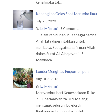
kenal maka tak...
Kosongkan Gelas Saat Menimba Ilmu
July 23, 2020
By
Laily Fitriani
|
3 Comments
Dalam kehidupan ini, sebagai hamba
Allah kita diperintahkan untuk
membaca. Sebagaimana firman Allah
dalam Surat Al-Alaq ayat 1-5.
Membaca...
Lomba Menghias Empon-empon
August 7, 2018
By
Laily Fitriani
Menyambut hari Kemerdekaan RI ke
7….DharmaWanita UIN Malang
mengajak seluruh ibu-ibu di
lingkungan Universitas untuk