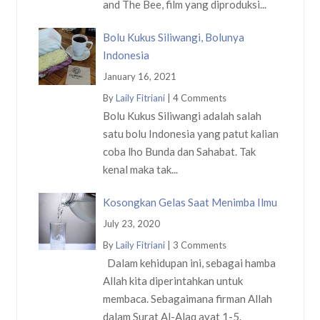
and The Bee, film yang diproduksi...
Bolu Kukus Siliwangi, Bolunya
Indonesia
January 16, 2021
By
Laily Fitriani
|
4 Comments
Bolu Kukus Siliwangi adalah salah
satu bolu Indonesia yang patut kalian
coba lho Bunda dan Sahabat. Tak
kenal maka tak...
Kosongkan Gelas Saat Menimba Ilmu
July 23, 2020
By
Laily Fitriani
|
3 Comments
Dalam kehidupan ini, sebagai hamba
Allah kita diperintahkan untuk
membaca. Sebagaimana firman Allah
dalam Surat Al-Alaq ayat 1-5.