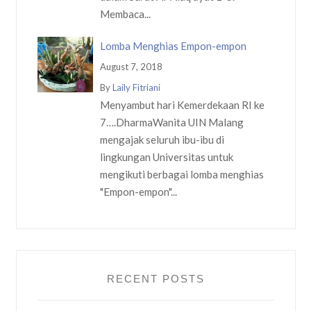
Membaca...
Lomba Menghias Empon-empon
August 7, 2018
By
Laily Fitriani
Menyambut hari Kemerdekaan RI ke
7….DharmaWanita UIN Malang
mengajak seluruh ibu-ibu di
lingkungan Universitas untuk
mengikuti berbagai lomba menghias
"Empon-empon"...
RECENT POSTS