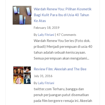
Wardah Renew You: Pilihan Kosmetik
Bagi Kulit Para Ibu di Usia 40 Tahun
Ke Atas
February 18, 2019
By
Laily Fitriani
|
47 Comments
Wardah Renew You Series (Foto dok.
pribadi) Menjadi perempuan di usia 40
tahun adalah sebuah keniscayaan.
Semua perempuan akan mengalami...
Review Film: Akeelah and The Bee
July 31, 2016
By
Laily Fitriani
twitter.com Terharu, bangga dan
penuh perjuangan patut disematkan
pada film bergenre remaja ini. Akeelah