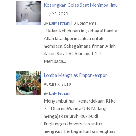
Kosongkan Gelas Saat Menimba Ilmu
July 23, 2020
By
Laily Fitriani
|
3 Comments
Dalam kehidupan ini, sebagai hamba
Allah kita diperintahkan untuk
membaca. Sebagaimana firman Allah
dalam Surat Al-Alaq ayat 1-5.
Membaca...
Lomba Menghias Empon-empon
August 7, 2018
By
Laily Fitriani
Menyambut hari Kemerdekaan RI ke
7….DharmaWanita UIN Malang
mengajak seluruh ibu-ibu di
lingkungan Universitas untuk
mengikuti berbagai lomba menghias