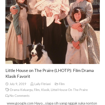
Little House on The Praire (LHOTP): Film Drama
Klasik Favorit
July 9, 2019
Laily Fitriani
Film
Drama Keluarga
,
Film
,
Klasik
,
Littel House On The Praire
No Comments
www.google.com Hayo…siapa sih yang nggak suka nonton