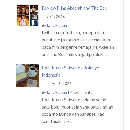
Review Film: Akeelah and The Bee
July 31, 2016
By
Laily Fitriani
twitter.com Terharu, bangga dan
penuh perjuangan patut disematkan
pada film bergenre remaja ini. Akeelah
and The Bee, film yang diproduksi...
Bolu Kukus Siliwangi, Bolunya
Indonesia
January 16, 2021
By
Laily Fitriani
|
4 Comments
Bolu Kukus Siliwangi adalah salah
satu bolu Indonesia yang patut kalian
coba lho Bunda dan Sahabat. Tak
kenal maka tak...