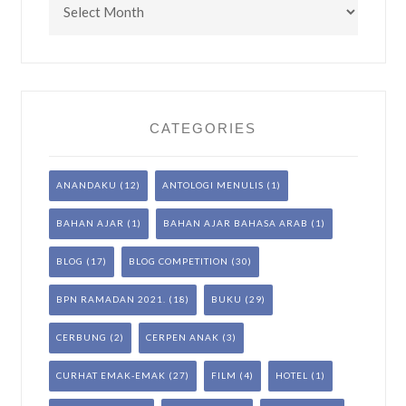
CATEGORIES
ANANDAKU
(12)
ANTOLOGI MENULIS
(1)
BAHAN AJAR
(1)
BAHAN AJAR BAHASA ARAB
(1)
BLOG
(17)
BLOG COMPETITION
(30)
BPN RAMADAN 2021.
(18)
BUKU
(29)
CERBUNG
(2)
CERPEN ANAK
(3)
CURHAT EMAK-EMAK
(27)
FILM
(4)
HOTEL
(1)