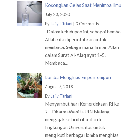
Kosongkan Gelas Saat Menimba Ilmu
July 23, 2020
By
Laily Fitriani
|
3 Comments
Dalam kehidupan ini, sebagai hamba
Allah kita diperintahkan untuk
membaca. Sebagaimana firman Allah
dalam Surat Al-Alaq ayat 1-5.
Membaca...
Lomba Menghias Empon-empon
August 7, 2018
By
Laily Fitriani
Menyambut hari Kemerdekaan RI ke
7….DharmaWanita UIN Malang
mengajak seluruh ibu-ibu di
lingkungan Universitas untuk
mengikuti berbagai lomba menghias