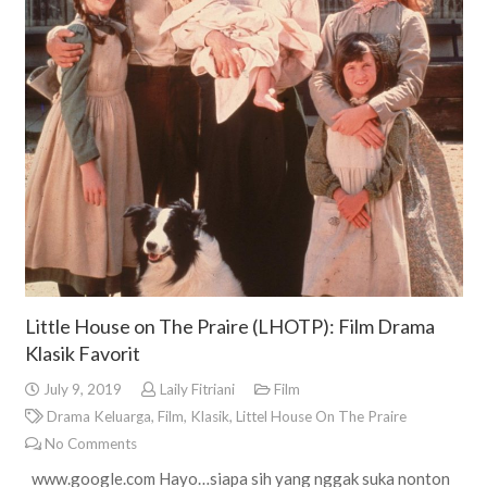
Little House on The Praire (LHOTP): Film Drama
Klasik Favorit
July 9, 2019
Laily Fitriani
Film
Drama Keluarga
,
Film
,
Klasik
,
Littel House On The Praire
No Comments
www.google.com Hayo…siapa sih yang nggak suka nonton