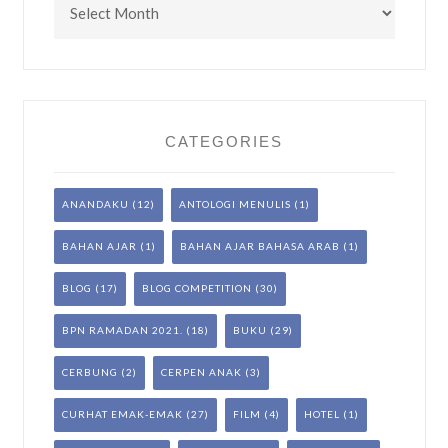
CATEGORIES
ANANDAKU
(12)
ANTOLOGI MENULIS
(1)
BAHAN AJAR
(1)
BAHAN AJAR BAHASA ARAB
(1)
BLOG
(17)
BLOG COMPETITION
(30)
BPN RAMADAN 2021.
(18)
BUKU
(29)
CERBUNG
(2)
CERPEN ANAK
(3)
CURHAT EMAK-EMAK
(27)
FILM
(4)
HOTEL
(1)