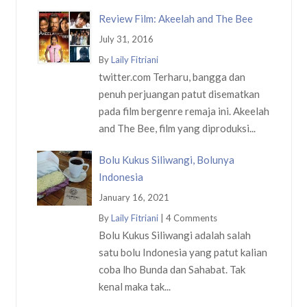
Review Film: Akeelah and The Bee
July 31, 2016
By
Laily Fitriani
twitter.com Terharu, bangga dan
penuh perjuangan patut disematkan
pada film bergenre remaja ini. Akeelah
and The Bee, film yang diproduksi...
Bolu Kukus Siliwangi, Bolunya
Indonesia
January 16, 2021
By
Laily Fitriani
|
4 Comments
Bolu Kukus Siliwangi adalah salah
satu bolu Indonesia yang patut kalian
coba lho Bunda dan Sahabat. Tak
kenal maka tak...