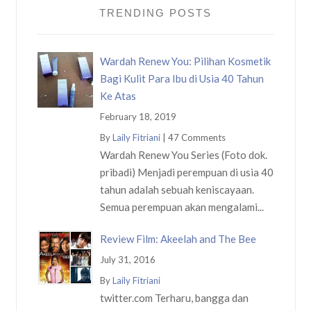
TRENDING POSTS
Wardah Renew You: Pilihan Kosmetik
Bagi Kulit Para Ibu di Usia 40 Tahun
Ke Atas
February 18, 2019
By
Laily Fitriani
|
47 Comments
Wardah Renew You Series (Foto dok.
pribadi) Menjadi perempuan di usia 40
tahun adalah sebuah keniscayaan.
Semua perempuan akan mengalami...
Review Film: Akeelah and The Bee
July 31, 2016
By
Laily Fitriani
twitter.com Terharu, bangga dan