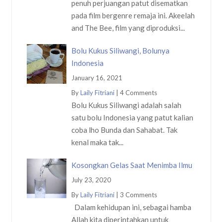
penuh perjuangan patut disematkan
pada film bergenre remaja ini. Akeelah
and The Bee, film yang diproduksi...
Bolu Kukus Siliwangi, Bolunya
Indonesia
January 16, 2021
By
Laily Fitriani
|
4 Comments
Bolu Kukus Siliwangi adalah salah
satu bolu Indonesia yang patut kalian
coba lho Bunda dan Sahabat. Tak
kenal maka tak...
Kosongkan Gelas Saat Menimba Ilmu
July 23, 2020
By
Laily Fitriani
|
3 Comments
Dalam kehidupan ini, sebagai hamba
Allah kita diperintahkan untuk