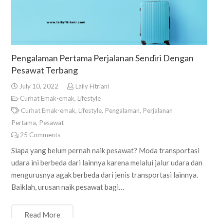
Pengalaman Pertama Perjalanan Sendiri Dengan
Pesawat Terbang
July 10, 2022
Laily Fitriani
Curhat Emak-emak
,
Lifestyle
Curhat Emak-emak
,
Lifestyle
,
Pengalaman
,
Perjalanan
Pertama
,
Pesawat
25
Comments
Siapa yang belum pernah naik pesawat? Moda transportasi
udara ini berbeda dari lainnya karena melalui jalur udara dan
mengurusnya agak berbeda dari jenis transportasi lainnya.
Baiklah, urusan naik pesawat bagi…
Read More