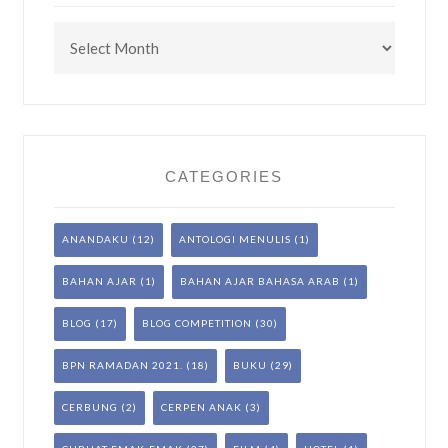
Archives
CATEGORIES
ANANDAKU
(12)
ANTOLOGI MENULIS
(1)
BAHAN AJAR
(1)
BAHAN AJAR BAHASA ARAB
(1)
BLOG
(17)
BLOG COMPETITION
(30)
BPN RAMADAN 2021.
(18)
BUKU
(29)
CERBUNG
(2)
CERPEN ANAK
(3)