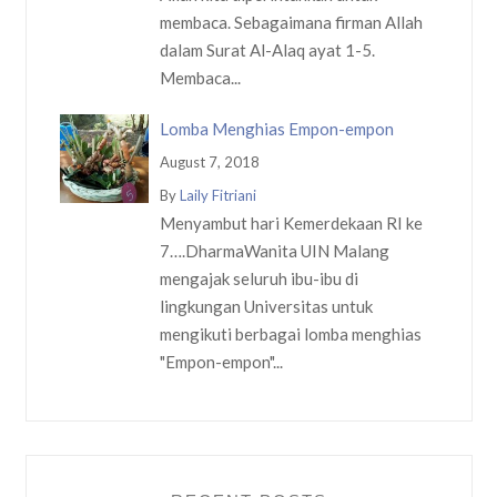
membaca. Sebagaimana firman Allah
dalam Surat Al-Alaq ayat 1-5.
Membaca...
Lomba Menghias Empon-empon
August 7, 2018
By
Laily Fitriani
Menyambut hari Kemerdekaan RI ke
7….DharmaWanita UIN Malang
mengajak seluruh ibu-ibu di
lingkungan Universitas untuk
mengikuti berbagai lomba menghias
"Empon-empon"...