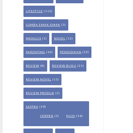
LIFESTYLE
(112)
LOMBA EMAK-EMAK
(3)
MENULIS
(1)
NOVEL
(12)
PARENTING
(42)
PENDIDIKAN
(33)
REVIEW
(8)
REVIEW BUKU
(21)
REVIEW NOVEL
(11)
REVIEW PRODUK
(2)
SASTRA
(39)
CERPEN
(5)
PUISI
(34)