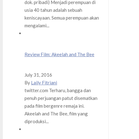
dok. pribadi) Menjadi perempuan di
usia 40 tahun adalah sebuah
keniscayaan. Semua perempuan akan
mengalami...
Review Film: Akeelah and The Bee
July 31, 2016
By
Laily Fitriani
twitter.com Terharu, bangga dan
penuh perjuangan patut disematkan
pada film bergenre remaja ini.
Akeelah and The Bee, film yang
diproduksi...