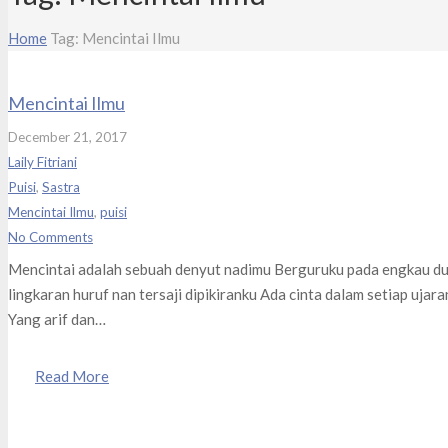
Home
Tag: Mencintai Ilmu
Mencintai Ilmu
December 21, 2017
Laily Fitriani
Puisi
,
Sastra
Mencintai Ilmu
,
puisi
No Comments
Mencintai adalah sebuah denyut nadimu Berguruku pada engkau du
lingkaran huruf nan tersaji dipikiranku Ada cinta dalam setiap uj
Yang arif dan…
Read More