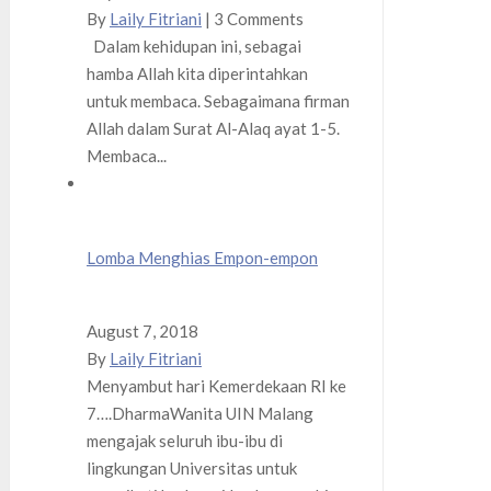
By
Laily Fitriani
|
3 Comments
Dalam kehidupan ini, sebagai
hamba Allah kita diperintahkan
untuk membaca. Sebagaimana firman
Allah dalam Surat Al-Alaq ayat 1-5.
Membaca...
Lomba Menghias Empon-empon
August 7, 2018
By
Laily Fitriani
Menyambut hari Kemerdekaan RI ke
7….DharmaWanita UIN Malang
mengajak seluruh ibu-ibu di
lingkungan Universitas untuk