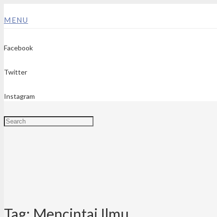
MENU
Facebook
Twitter
Instagram
Tag:
Mencintai Ilmu