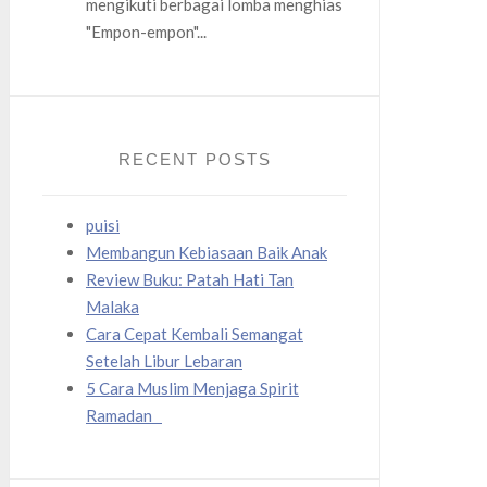
mengikuti berbagai lomba menghias
"Empon-empon"...
RECENT POSTS
puisi
Membangun Kebiasaan Baik Anak
Review Buku: Patah Hati Tan
Malaka
Cara Cepat Kembali Semangat
Setelah Libur Lebaran
5 Cara Muslim Menjaga Spirit
Ramadan