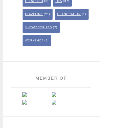
TEKNOLOGI
(3)
TIPS
(37)
TRAVELING
(21)
ULANG TAHUN
(1)
UNCATEGORIZED
(7)
WORKSHOP
(2)
MEMBER OF