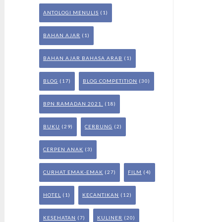
ANTOLOGI MENULIS
(1)
BAHAN AJAR
(1)
BAHAN AJAR BAHASA ARAB
(1)
BLOG
(17)
BLOG COMPETITION
(30)
BPN RAMADAN 2021.
(18)
BUKU
(29)
CERBUNG
(2)
CERPEN ANAK
(3)
CURHAT EMAK-EMAK
(27)
FILM
(4)
HOTEL
(1)
KECANTIKAN
(12)
KESEHATAN
(7)
KULINER
(20)