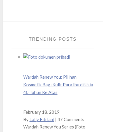
Twitter
Instagram
TRENDING POSTS
Wardah Renew You: Pilihan
Kosmetik Bagi Kulit Para Ibu di Usia
40 Tahun Ke Atas
February 18, 2019
By
Laily Fitriani
|
47 Comments
Wardah Renew You Series (Foto