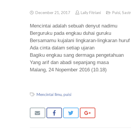
December 21, 2017
Laily Fitriani
Puisi
,
Sast
Mencintai adalah sebuah denyut nadimu
Berguruku pada engkau duhai guruku
Bersamamu kujalani lingkaran-lingkaran huruf n
Ada cinta dalam setiap ujaran
Bagiku engkau sang dermaga pengetahuan
Yang arif dan abadi sepanjang masa
Malang, 24 Nopember 2016 (10.18)
Mencintai Ilmu
,
puisi