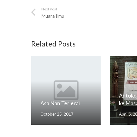
Next Post
Muara Ilmu
Related Posts
Antolog
Asa Nan Terlerai
ke Masa
October 25, 2017
April 5, 