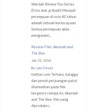
Wardah Renew You Series
(Foto dok. pribadi) Menjadi
perempuan di usia 40 tahun
adalah sebuah keniscayaan.
Semua perempuan akan
mengalami...
Review Film: Akeelah and
The Bee
July 31, 2016
By
Laily Fitriani
twitter.com Terharu, bangga
dan penuh perjuangan patut
disematkan pada film
bergenre remaja ini. Akeelah
and The Bee, film yang
diproduksi...