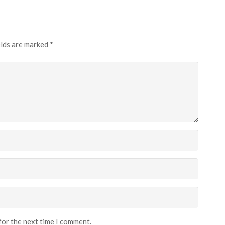
elds are marked
*
for the next time I comment.