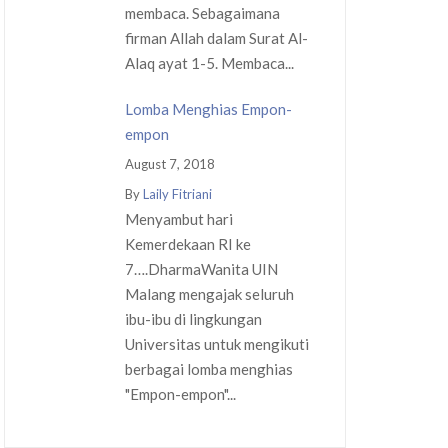
membaca. Sebagaimana
firman Allah dalam Surat Al-
Alaq ayat 1-5. Membaca...
Lomba Menghias Empon-
empon
August 7, 2018
By
Laily Fitriani
Menyambut hari
Kemerdekaan RI ke
7….DharmaWanita UIN
Malang mengajak seluruh
ibu-ibu di lingkungan
Universitas untuk mengikuti
berbagai lomba menghias
"Empon-empon"...