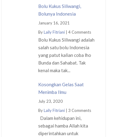
Bolu Kukus Siliwangi,
Bolunya Indonesia
January 16, 2021
By
Laily Fitriani
|
4 Comments
Bolu Kukus Siliwangi adalah
salah satu bolu Indonesia
yang patut kalian coba lho
Bunda dan Sahabat. Tak
kenal maka tak...
Kosongkan Gelas Saat
Menimba Ilmu
July 23, 2020
By
Laily Fitriani
|
3 Comments
Dalam kehidupan ini,
sebagai hamba Allah kita
diperintahkan untuk