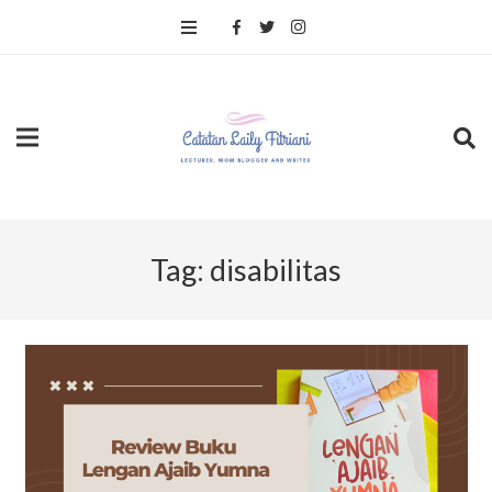
Tag:
disabilitas