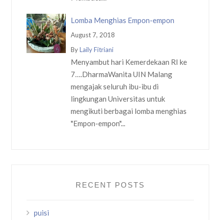
Lomba Menghias Empon-empon
August 7, 2018
By
Laily Fitriani
Menyambut hari Kemerdekaan RI ke
7….DharmaWanita UIN Malang
mengajak seluruh ibu-ibu di
lingkungan Universitas untuk
mengikuti berbagai lomba menghias
"Empon-empon"...
RECENT POSTS
puisi