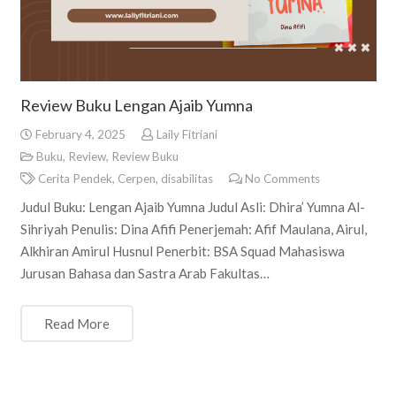
Review Buku Lengan Ajaib Yumna
February 4, 2025
Laily Fitriani
Buku
,
Review
,
Review Buku
Cerita Pendek
,
Cerpen
,
disabilitas
No Comments
Judul Buku: Lengan Ajaib Yumna Judul Asli: Dhira’ Yumna Al-
Sihriyah Penulis: Dina Afifi Penerjemah: Afif Maulana, Airul,
Alkhiran Amirul Husnul Penerbit: BSA Squad Mahasiswa
Jurusan Bahasa dan Sastra Arab Fakultas…
Read More