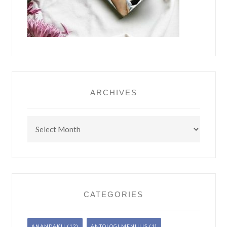
ARCHIVES
Archives
CATEGORIES
ANANDAKU
(12)
ANTOLOGI MENULIS
(1)