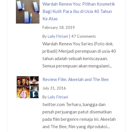
Wardah Renew You: Pilihan Kosmetik
Bagi Kulit Para Ibu di Usia 40 Tahun
Ke Atas
February 18, 2019
By
Laily Fitriani
|
47 Comments
Wardah Renew You Series (Foto dok.
pribadi) Menjadi perempuan di usia 40
tahun adalah sebuah keniscayaan.
Semua perempuan akan mengalami...
Review Film: Akeelah and The Bee
July 31, 2016
By
Laily Fitriani
twitter.com Terharu, bangga dan
penuh perjuangan patut disematkan
pada film bergenre remaja ini. Akeelah
and The Bee, film yang diproduksi...