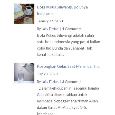
Bolu Kukus Siliwangi, Bolunya
Indonesia
January 16, 2021
By
Laily Fitriani
|
4 Comments
Bolu Kukus Siliwangi adalah salah
satu bolu Indonesia yang patut kalian
coba lho Bunda dan Sahabat. Tak
kenal maka tak...
Kosongkan Gelas Saat Menimba Ilmu
July 23, 2020
By
Laily Fitriani
|
3 Comments
Dalam kehidupan ini, sebagai hamba
Allah kita diperintahkan untuk
membaca. Sebagaimana firman Allah
dalam Surat Al-Alaq ayat 1-5.
Membaca...