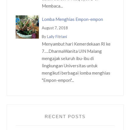
Membaca...
Lomba Menghias Empon-empon
August 7, 2018
By
Laily Fitriani
Menyambut hari Kemerdekaan RI ke
7….DharmaWanita UIN Malang
mengajak seluruh ibu-ibu di
lingkungan Universitas untuk
mengikuti berbagai lomba menghias
"Empon-empon"...
RECENT POSTS