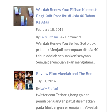
Wardah Renew You: Pilihan Kosmetik
Bagi Kulit Para Ibu di Usia 40 Tahun
Ke Atas
February 18, 2019
By
Laily Fitriani
|
47 Comments
Wardah Renew You Series (Foto dok.
pribadi) Menjadi perempuan di usia 40
tahun adalah sebuah keniscayaan.
Semua perempuan akan mengalami...
Review Film: Akeelah and The Bee
July 31, 2016
By
Laily Fitriani
twitter.com Terharu, bangga dan
penuh perjuangan patut disematkan
pada film bergenre remaja ini. Akeelah