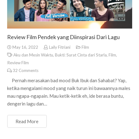
Review Film Pendek yang Diinspirasi Dari Lagu
May 16, 2022
Laily Fitriani
Film
Aku dan Mesin Waktu
,
Bukti: Surat Cinta dari Starla
,
Film
,
Review Film
32
Comments
Pernah merasakan bad mood Buk Ibuk dan Sahabat? Yap,
ketika mengalami mood yang naik turun ini bawaannya males
mau ngapa-ngapain. Mau ketik-ketik eh, ide berasa buntu,
dengerin lagu dan…
Read More