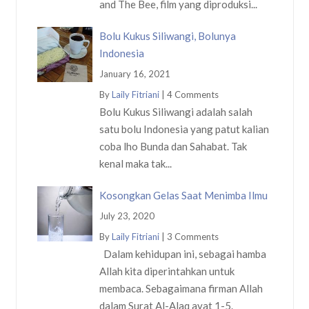
and The Bee, film yang diproduksi...
Bolu Kukus Siliwangi, Bolunya
Indonesia
January 16, 2021
By
Laily Fitriani
|
4 Comments
Bolu Kukus Siliwangi adalah salah
satu bolu Indonesia yang patut kalian
coba lho Bunda dan Sahabat. Tak
kenal maka tak...
Kosongkan Gelas Saat Menimba Ilmu
July 23, 2020
By
Laily Fitriani
|
3 Comments
Dalam kehidupan ini, sebagai hamba
Allah kita diperintahkan untuk
membaca. Sebagaimana firman Allah
dalam Surat Al-Alaq ayat 1-5.