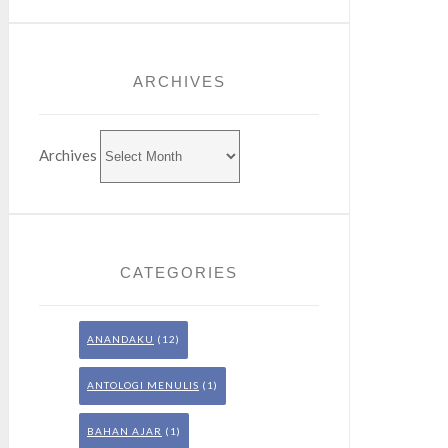
ARCHIVES
Archives
CATEGORIES
ANANDAKU
(12)
ANTOLOGI MENULIS
(1)
BAHAN AJAR
(1)