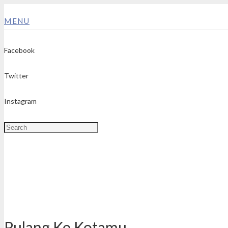
MENU
Facebook
Twitter
Instagram
Pulang Ke Kotamu