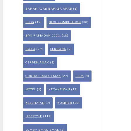
BAHAN AJAR BAHASA ARAB
(1)
BLOG
(17)
BLOG COMPETITION
(30)
BPN RAMADAN 2021.
(18)
BUKU
(29)
CERBUNG
(2)
CERPEN ANAK
(3)
CURHAT EMAK-EMAK
(27)
FILM
(4)
HOTEL
(1)
KECANTIKAN
(12)
KESEHATAN
(7)
KULINER
(20)
LIFESTYLE
(112)
LOMBA EMAK-EMAK
(3)