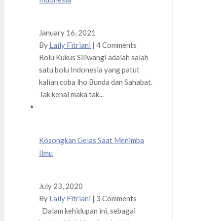
January 16, 2021
By
Laily Fitriani
|
4 Comments
Bolu Kukus Siliwangi adalah salah
satu bolu Indonesia yang patut
kalian coba lho Bunda dan Sahabat.
Tak kenal maka tak...
Kosongkan Gelas Saat Menimba
Ilmu
July 23, 2020
By
Laily Fitriani
|
3 Comments
Dalam kehidupan ini, sebagai