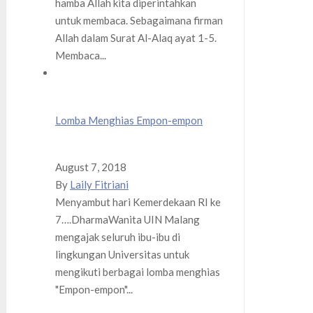
hamba Allah kita diperintahkan
untuk membaca. Sebagaimana firman
Allah dalam Surat Al-Alaq ayat 1-5.
Membaca...
Lomba Menghias Empon-empon
August 7, 2018
By
Laily Fitriani
Menyambut hari Kemerdekaan RI ke
7….DharmaWanita UIN Malang
mengajak seluruh ibu-ibu di
lingkungan Universitas untuk
mengikuti berbagai lomba menghias
"Empon-empon"...