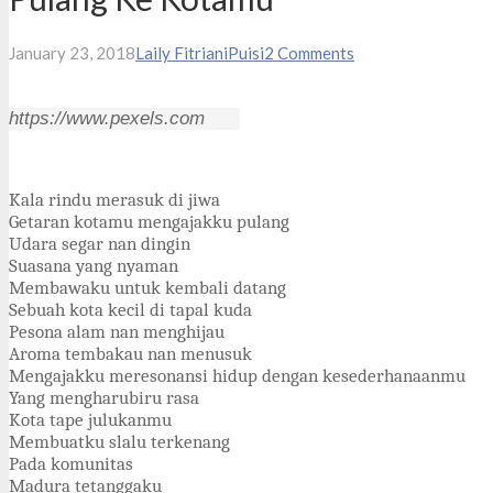
January 23, 2018
Laily Fitriani
Puisi
2
Comments
https://www.pexels.com
Kala rindu merasuk di jiwa
Getaran kotamu mengajakku pulang
Udara segar nan dingin
Suasana yang nyaman
Membawaku untuk kembali datang
Sebuah kota kecil di tapal kuda
Pesona alam nan menghijau
Aroma tembakau nan menusuk
Mengajakku meresonansi hidup dengan kesederhanaanmu
Yang mengharubiru rasa
Kota tape julukanmu
Membuatku slalu terkenang
Pada komunitas
Madura tetanggaku