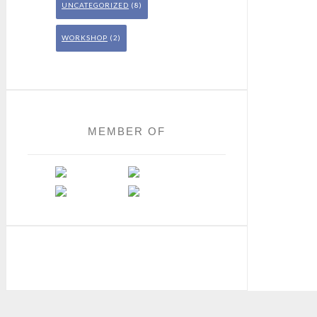
UNCATEGORIZED
(8)
WORKSHOP
(2)
MEMBER OF