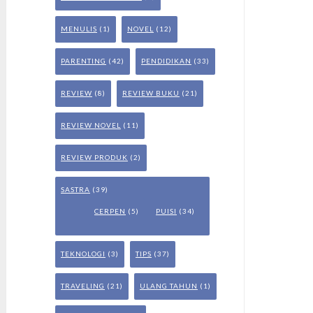
MENULIS
(1)
NOVEL
(12)
PARENTING
(42)
PENDIDIKAN
(33)
REVIEW
(8)
REVIEW BUKU
(21)
REVIEW NOVEL
(11)
REVIEW PRODUK
(2)
SASTRA
(39)
CERPEN
(5)
PUISI
(34)
TEKNOLOGI
(3)
TIPS
(37)
TRAVELING
(21)
ULANG TAHUN
(1)