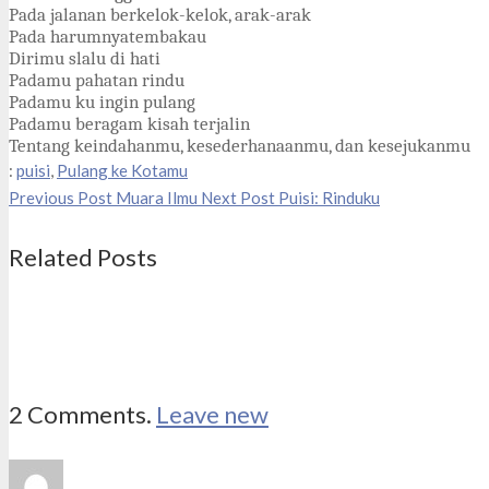
Pada jalanan berkelok-kelok, arak-arak
Pada harumnyatembakau
Dirimu slalu di hati
Padamu pahatan rindu
Padamu ku ingin pulang
Padamu beragam kisah terjalin
Tentang keindahanmu, kesederhanaanmu, dan kesejukanmu
:
puisi
,
Pulang ke Kotamu
Previous Post
Muara Ilmu
Next Post
Puisi: Rinduku
Related Posts
2
Comments
.
Leave new