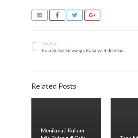
Next Post
Bolu Kukus Siliwangi, Bolunya Indonesia
Related Posts
Menikmati Kuliner