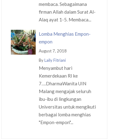
membaca. Sebagaimana
firman Allah dalam Surat Al-
Alaq ayat 1-5. Membaca...
Lomba Menghias Empon-
empon
August 7, 2018
By
Laily Fitriani
Menyambut hari
Kemerdekaan RI ke
7….DharmaWanita UIN
Malang mengajak seluruh
ibu-ibu di lingkungan
Universitas untuk mengikuti
berbagai lomba menghias
"Empon-empon"...