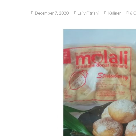
December 7, 2020
Laily Fitriani
Kuliner
6
C