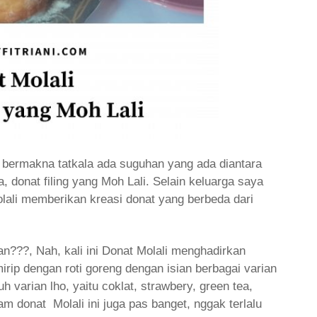
bermakna tatkala ada suguhan yang ada diantara
, donat filing yang Moh Lali. Selain keluarga saya
lali memberikan kreasi donat yang berbeda dari
an???, Nah, kali ini Donat Molali menghadirkan
rip dengan roti goreng dengan isian berbagai varian
h varian lho, yaitu coklat, strawbery, green tea,
lam donat Molali ini juga pas banget, nggak terlalu