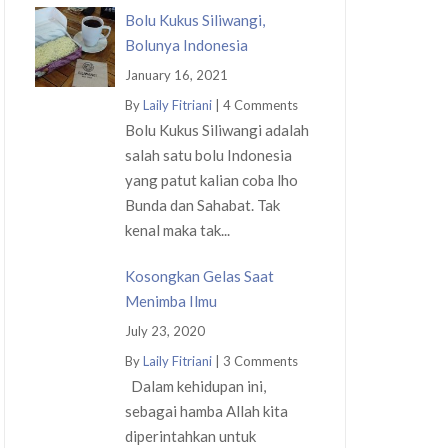
Bolu Kukus Siliwangi,
Bolunya Indonesia
January 16, 2021
By
Laily Fitriani
|
4 Comments
Bolu Kukus Siliwangi adalah
salah satu bolu Indonesia
yang patut kalian coba lho
Bunda dan Sahabat. Tak
kenal maka tak...
Kosongkan Gelas Saat
Menimba Ilmu
July 23, 2020
By
Laily Fitriani
|
3 Comments
Dalam kehidupan ini,
sebagai hamba Allah kita
diperintahkan untuk