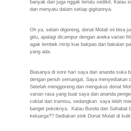
banyak dan juga nggak terlalu sedikit. Kalau 
dan menyatu dalam setiap gigitannya.
Oh ya, selain digoreng, donat Molali ini bisa 
gitu, apalagi dicampur dengan aneka varian fi
agak lembek mirip kue bakpao dan bakalan pas
yang ada.
Biasanya di sore hari saya dan ananda suka 
dengan penuh semangat. Saya menyediakan dua
Setelah menggoreng dan mengukus donat Mola
varian rasa yang buat saya dan ananda penge
coklat dan tramisu, sedangkan saya lebih men
banget pokoknya. Kalau Bunda dan Sahabat b
keluarga?? Sediakan stok Donat Molali di kul