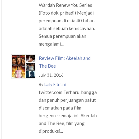
Wardah Renew You Series
(Foto dok. pribadi) Menjadi
perempuan di usia 40 tahun
adalah sebuah keniscayaan.
Semua perempuan akan
mengalami...
Review Film: Akeelah and
The Bee
July 31, 2016
By
Laily Fitriani
twitter.com Terharu, bangga
dan penuh perjuangan patut
disematkan pada film
bergenre remaja ini. Akeelah
and The Bee, film yang
diproduksi...