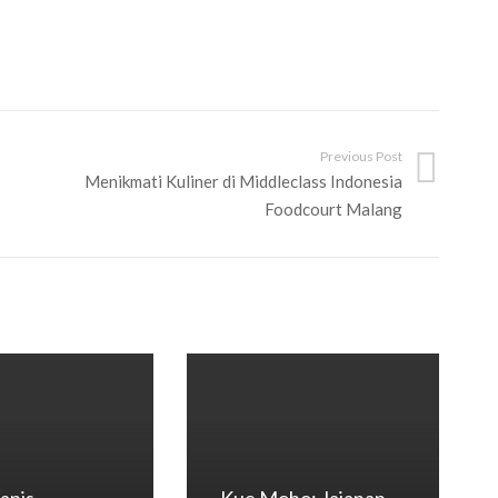
Previous Post
Menikmati Kuliner di Middleclass Indonesia
Foodcourt Malang