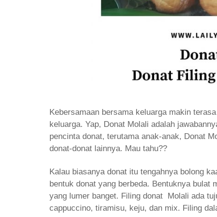
Kebersamaan bersama keluarga makin terasa 
keluarga. Yap, Donat Molali adalah jawabannya
pencinta donat, terutama anak-anak, Donat Mo
donat-donat lainnya. Mau tahu??
Kalau biasanya donat itu tengahnya bolong ka
bentuk donat yang berbeda. Bentuknya bulat mi
yang lumer banget. Filing donat Molali ada tuju
cappuccino, tiramisu, keju, dan mix. Filing da