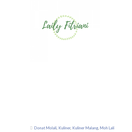
Donat Molali
,
Kuliner
,
Kuliner Malang
,
Moh Lali