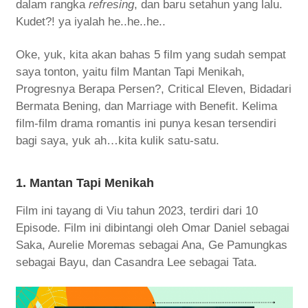
dalam rangka
refresing
, dan baru setahun yang lalu.
Kudet?! ya iyalah he..he..he..
Oke, yuk, kita akan bahas 5 film yang sudah sempat
saya tonton, yaitu film Mantan Tapi Menikah,
Progresnya Berapa Persen?, Critical Eleven, Bidadari
Bermata Bening, dan Marriage with Benefit. Kelima
film-film drama romantis ini punya kesan tersendiri
bagi saya, yuk ah…kita kulik satu-satu.
1. Mantan Tapi Menikah
Film ini tayang di Viu tahun 2023, terdiri dari 10
Episode. Film ini dibintangi oleh Omar Daniel sebagai
Saka, Aurelie Moremas sebagai Ana, Ge Pamungkas
sebagai Bayu, dan Casandra Lee sebagai Tata.