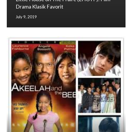
Drama Klasik Favorit
July 9, 2019