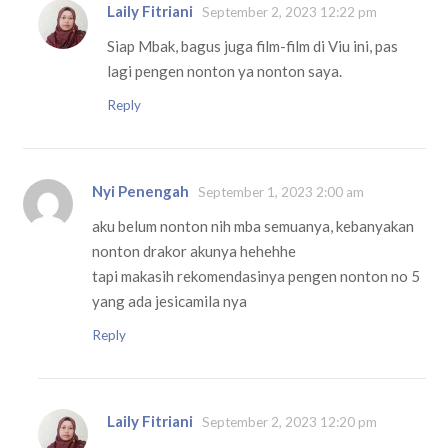
Laily Fitriani
September 2, 2023 12:22 pm
Siap Mbak, bagus juga film-film di Viu ini, pas
lagi pengen nonton ya nonton saya.
Reply
Nyi Penengah
September 1, 2023 2:00 am
aku belum nonton nih mba semuanya, kebanyakan
nonton drakor akunya hehehhe
tapi makasih rekomendasinya pengen nonton no 5
yang ada jesicamila nya
Reply
Laily Fitriani
September 2, 2023 12:20 pm