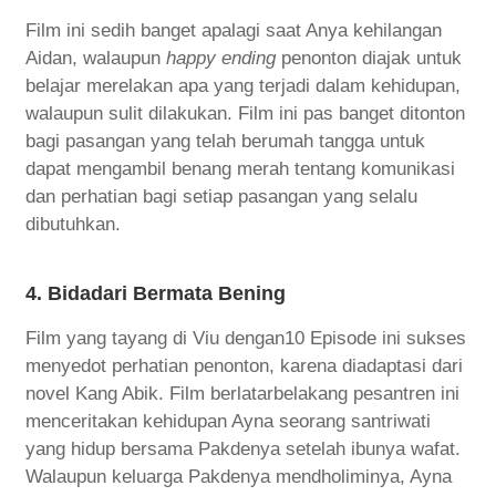
Film ini sedih banget apalagi saat Anya kehilangan
Aidan, walaupun
happy ending
penonton diajak untuk
belajar merelakan apa yang terjadi dalam kehidupan,
walaupun sulit dilakukan. Film ini pas banget ditonton
bagi pasangan yang telah berumah tangga untuk
dapat mengambil benang merah tentang komunikasi
dan perhatian bagi setiap pasangan yang selalu
dibutuhkan.
4. Bidadari Bermata Bening
Film yang tayang di Viu dengan10 Episode ini sukses
menyedot perhatian penonton, karena diadaptasi dari
novel Kang Abik. Film berlatarbelakang pesantren ini
menceritakan kehidupan Ayna seorang santriwati
yang hidup bersama Pakdenya setelah ibunya wafat.
Walaupun keluarga Pakdenya mendholiminya, Ayna