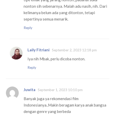
nonton sih sebenarnya. Malah adu nasih, nih. Dari
kelimanya belum ada yang ditonton, tetapi
sepertinya semua menarik.
Reply
Laily Fitriani
September 2, 2023 12:18 pm
Iya nih Mbak, perlu dicoba nonton.
Reply
Juwita
September 1, 2023 10:10 pm
Banyak juga ya rekomendasi film
Indonesianya..Makin beragam karya anak bangsa
dengan genre yang berbeda