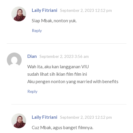
Laily Fitriani
September 2, 2023 12:12 pm
Siap Mbak, nonton yuk.
Reply
Dian
September 2, 2023 3:56 am
Wah ita, aku kan langganan VIU
sudah lihat sih iklan film film ini
Aku pengen nonton yang married with benefits
Reply
Laily Fitriani
September 2, 2023 12:12 pm
Cuz Mbak, agus banget filmnya.