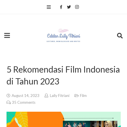
5 Rekomendasi Film Indonesia
di Tahun 2023
August 14, 2023
Laily Fitriani
Film
35
Comments