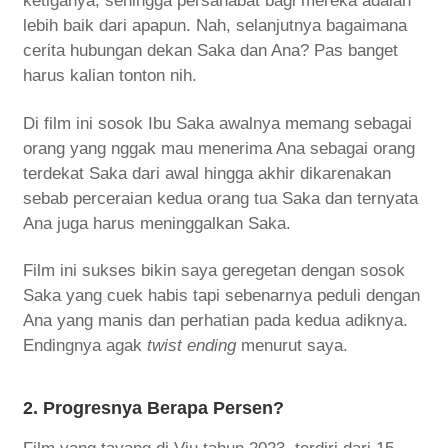
ketiganya, sehingga persahabat bagi mereka adalah
lebih baik dari apapun. Nah, selanjutnya bagaimana
cerita hubungan dekan Saka dan Ana? Pas banget
harus kalian tonton nih.
Di film ini sosok Ibu Saka awalnya memang sebagai
orang yang nggak mau menerima Ana sebagai orang
terdekat Saka dari awal hingga akhir dikarenakan
sebab perceraian kedua orang tua Saka dan ternyata
Ana juga harus meninggalkan Saka.
Film ini sukses bikin saya geregetan dengan sosok
Saka yang cuek habis tapi sebenarnya peduli dengan
Ana yang manis dan perhatian pada kedua adiknya.
Endingnya agak
twist ending
menurut saya.
2. Progresnya Berapa Persen?