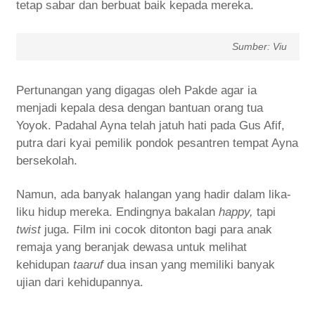
tetap sabar dan berbuat baik kepada mereka.
Sumber: Viu
Pertunangan yang digagas oleh Pakde agar ia
menjadi kepala desa dengan bantuan orang tua
Yoyok. Padahal Ayna telah jatuh hati pada Gus Afif,
putra dari kyai pemilik pondok pesantren tempat Ayna
bersekolah.
Namun, ada banyak halangan yang hadir dalam lika-
liku hidup mereka. Endingnya bakalan
happy,
tapi
twist
juga. Film ini cocok ditonton bagi para anak
remaja yang beranjak dewasa untuk melihat
kehidupan
taaruf
dua insan yang memiliki banyak
ujian dari kehidupannya.