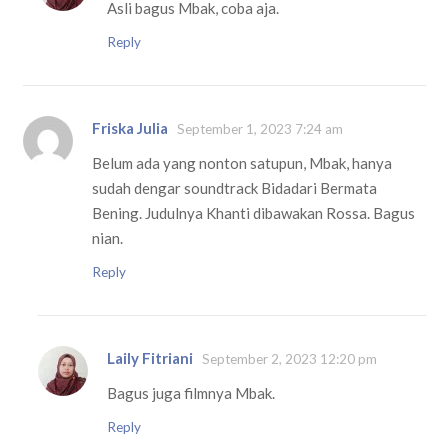
Asli bagus Mbak, coba aja.
Reply
Friska Julia
September 1, 2023 7:24 am
Belum ada yang nonton satupun, Mbak, hanya
sudah dengar soundtrack Bidadari Bermata
Bening. Judulnya Khanti dibawakan Rossa. Bagus
nian.
Reply
Laily Fitriani
September 2, 2023 12:20 pm
Bagus juga filmnya Mbak.
Reply