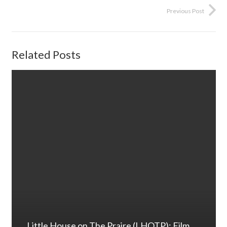
Previous Post
Related Posts
Little House on The Praire (LHOTP): Film