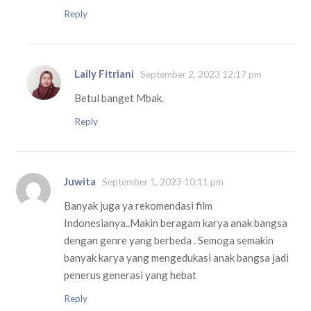
Reply
Laily Fitriani
September 2, 2023 12:17 pm
Betul banget Mbak.
Reply
Juwita
September 1, 2023 10:11 pm
Banyak juga ya rekomendasi film
Indonesianya..Makin beragam karya anak bangsa
dengan genre yang berbeda . Semoga semakin
banyak karya yang mengedukasi anak bangsa jadi
penerus generasi yang hebat
Reply