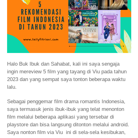
Halo Buk Ibuk dan Sahabat, kali ini saya sengaja
ingin mereview 5 film yang tayang di Viu pada tahun
2023 dan yang sempat saya tonton beberapa waktu
lalu.
Sebagai penggemar film drama romantis Indonesia,
saya termasuk jenis ibuk-ibuk yang telat menonton
film melalui beberapa aplikasi yang tersebar di
playstore dan bisa langsung ditonton melalui android.
Saya nonton film via Viu ini di sela-sela kesibukan,