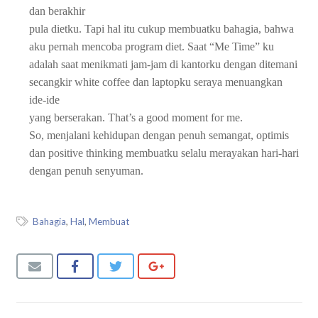
dan berakhir
pula dietku. Tapi hal itu cukup membuatku bahagia, bahwa
aku pernah mencoba program diet. Saat “Me Time” ku
adalah saat menikmati jam-jam di kantorku dengan ditemani
secangkir white coffee dan laptopku seraya menuangkan
ide-ide
yang berserakan. That’s a good moment for me.
So, menjalani kehidupan dengan penuh semangat, optimis
dan positive thinking membuatku selalu merayakan hari-hari
dengan penuh senyuman.
Bahagia
,
Hal
,
Membuat