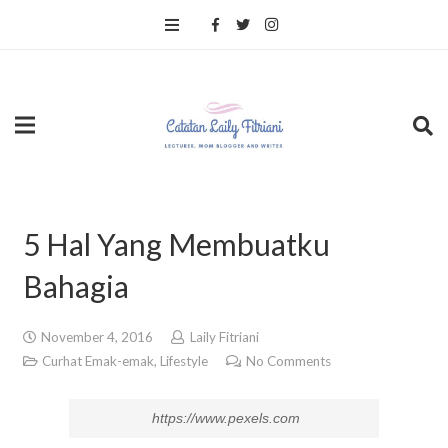
5 Hal Yang Membuatku
Bahagia
November 4, 2016
Laily Fitriani
Curhat Emak-emak
,
Lifestyle
No Comments
https://www.pexels.com