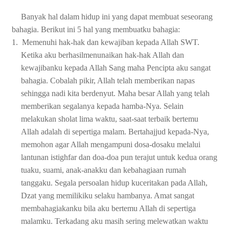
Banyak hal dalam hidup ini yang dapat membuat seseorang
bahagia. Berikut ini 5 hal yang membuatku bahagia:
1.
Memenuhi hak-hak dan kewajiban kepada Allah SWT.
Ketika aku berhasilmenunaikan hak-hak Allah dan
kewajibanku kepada Allah Sang maha Pencipta aku sangat
bahagia. Cobalah pikir, Allah telah memberikan napas
sehingga nadi kita berdenyut. Maha besar Allah yang telah
memberikan segalanya kepada hamba-Nya. Selain
melakukan sholat lima waktu, saat-saat terbaik bertemu
Allah adalah di sepertiga malam. Bertahajjud kepada-Nya,
memohon agar Allah mengampuni dosa-dosaku melalui
lantunan istighfar dan doa-doa pun terajut untuk kedua orang
tuaku, suami, anak-anakku dan kebahagiaan rumah
tanggaku. Segala persoalan hidup kuceritakan pada Allah,
Dzat yang memilikiku selaku hambanya. Amat sangat
membahagiakanku bila aku bertemu Allah di sepertiga
malamku. Terkadang aku masih sering melewatkan waktu