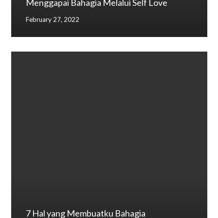
Menggapai Bahagia Melalui Self Love
February 27, 2022
7 Hal yang Membuatku Bahagia