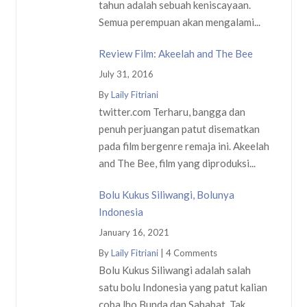
tahun adalah sebuah keniscayaan.
Semua perempuan akan mengalami...
Review Film: Akeelah and The Bee
July 31, 2016
By
Laily Fitriani
twitter.com Terharu, bangga dan
penuh perjuangan patut disematkan
pada film bergenre remaja ini. Akeelah
and The Bee, film yang diproduksi...
Bolu Kukus Siliwangi, Bolunya
Indonesia
January 16, 2021
By
Laily Fitriani
|
4 Comments
Bolu Kukus Siliwangi adalah salah
satu bolu Indonesia yang patut kalian
coba lho Bunda dan Sahabat. Tak