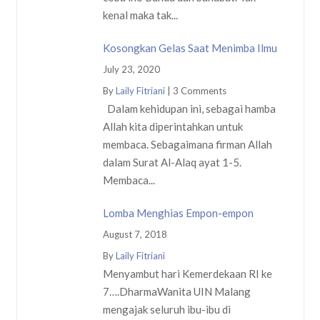
kenal maka tak...
Kosongkan Gelas Saat Menimba Ilmu
July 23, 2020
By
Laily Fitriani
|
3 Comments
Dalam kehidupan ini, sebagai hamba
Allah kita diperintahkan untuk
membaca. Sebagaimana firman Allah
dalam Surat Al-Alaq ayat 1-5.
Membaca...
Lomba Menghias Empon-empon
August 7, 2018
By
Laily Fitriani
Menyambut hari Kemerdekaan RI ke
7….DharmaWanita UIN Malang
mengajak seluruh ibu-ibu di