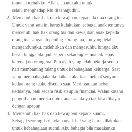
munajat terbaikku. Allah…bantu aku untuk
selalu menghadap-Mu di tahajjudku.
2.
Memenuhi hak-hak dan kewajiban kepada kedua orang tua.
Untuk yang satu ini harus kulakukan, sebagai anak tentunya
memenuhi hak-hak orang tua dan kewajiban anak kepada
orang tua sangatlah penting. Orang tua, ibu yang telah
mengandungku, melahirkan dan mengasuhku hingga aku
besar, hingga aku jadi seperti sekarang semua tak lepas
karena jasa orang tua. Pun ayah yang telah bekerja setiap
hari membanting tulang untuk kebahagiaan keluarga. Saat
yang membahagiakanku tatkala aku bias melihat senyum
kedua orang tuaku disetiap saat. Meringankan beban
keduanya, baik secara fisik ataupun financial. Walau kutahu
pengorbanan mereka untuk anak-anaknya tak bisa dibayar
dengan apapun.
3.
Memenuhi hak-hak dan kewajiban kepada suami.
Sebagai seorang istri, ada banyak hal yang harus dilakukan
untuk kebahagiaan suami. Aku bahagia bila masakanku