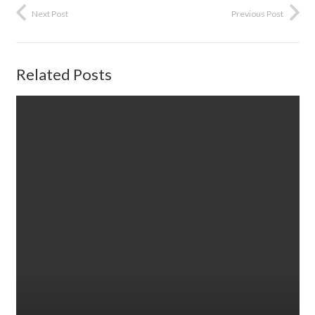
Next Post
Previous Post
Related Posts