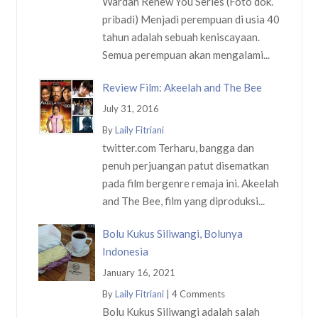
Wardah Renew You Series (Foto dok.
pribadi) Menjadi perempuan di usia 40
tahun adalah sebuah keniscayaan.
Semua perempuan akan mengalami...
Review Film: Akeelah and The Bee
July 31, 2016
By
Laily Fitriani
twitter.com Terharu, bangga dan
penuh perjuangan patut disematkan
pada film bergenre remaja ini. Akeelah
and The Bee, film yang diproduksi...
Bolu Kukus Siliwangi, Bolunya
Indonesia
January 16, 2021
By
Laily Fitriani
|
4 Comments
Bolu Kukus Siliwangi adalah salah