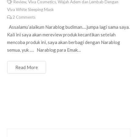
Review
,
Viva Cosmetics
,
Wajah Adem dan Lembab Dengan
Viva White Sleeping Mask
2
Comments
Assalamu’alaikum Narablog budiman….jumpa lagi sama saya.
Kali ini saya akan mereview produk kecantikan setelah
mencoba produk ini, saya akan berbagi dengan Narablog
semua, yuk …. Narablog para Emak…
Read More