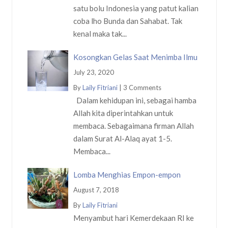
satu bolu Indonesia yang patut kalian
coba lho Bunda dan Sahabat. Tak
kenal maka tak...
Kosongkan Gelas Saat Menimba Ilmu
July 23, 2020
By
Laily Fitriani
|
3 Comments
Dalam kehidupan ini, sebagai hamba
Allah kita diperintahkan untuk
membaca. Sebagaimana firman Allah
dalam Surat Al-Alaq ayat 1-5.
Membaca...
Lomba Menghias Empon-empon
August 7, 2018
By
Laily Fitriani
Menyambut hari Kemerdekaan RI ke