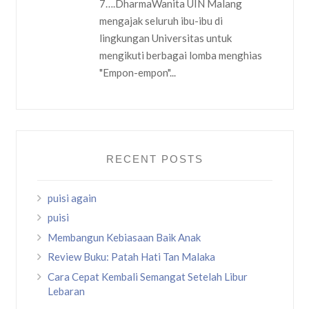
7….DharmaWanita UIN Malang
mengajak seluruh ibu-ibu di
lingkungan Universitas untuk
mengikuti berbagai lomba menghias
"Empon-empon"...
RECENT POSTS
puisi again
puisi
Membangun Kebiasaan Baik Anak
Review Buku: Patah Hati Tan Malaka
Cara Cepat Kembali Semangat Setelah Libur
Lebaran