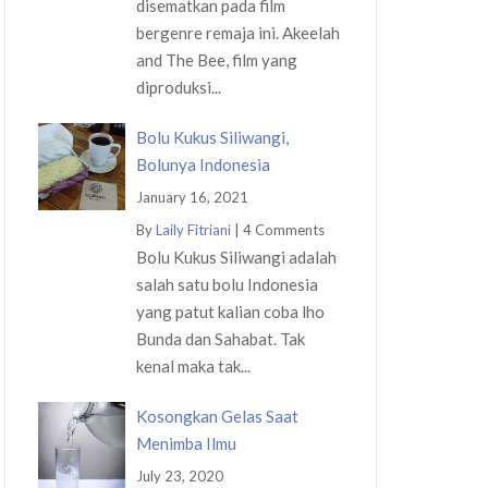
disematkan pada film
bergenre remaja ini. Akeelah
and The Bee, film yang
diproduksi...
Bolu Kukus Siliwangi,
Bolunya Indonesia
January 16, 2021
By
Laily Fitriani
|
4 Comments
Bolu Kukus Siliwangi adalah
salah satu bolu Indonesia
yang patut kalian coba lho
Bunda dan Sahabat. Tak
kenal maka tak...
Kosongkan Gelas Saat
Menimba Ilmu
July 23, 2020