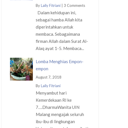
By
Laily Fitriani
|
3 Comments
Dalam kehidupan ini,
sebagai hamba Allah kita
diperintahkan untuk
membaca. Sebagaimana
firman Allah dalam Surat Al-
Alaq ayat 1-5. Membaca...
Lomba Menghias Empon-
empon
August 7, 2018
By
Laily Fitriani
Menyambut hari
Kemerdekaan RI ke
7….DharmaWanita UIN
Malang mengajak seluruh
ibu-ibu di lingkungan