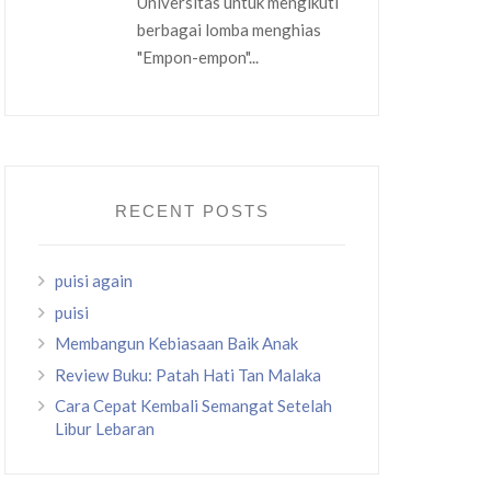
Universitas untuk mengikuti
berbagai lomba menghias
"Empon-empon"...
RECENT POSTS
puisi again
puisi
Membangun Kebiasaan Baik Anak
Review Buku: Patah Hati Tan Malaka
Cara Cepat Kembali Semangat Setelah
Libur Lebaran