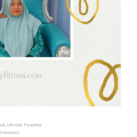
mak
,
Lifestyle
,
Parenting
 Comments