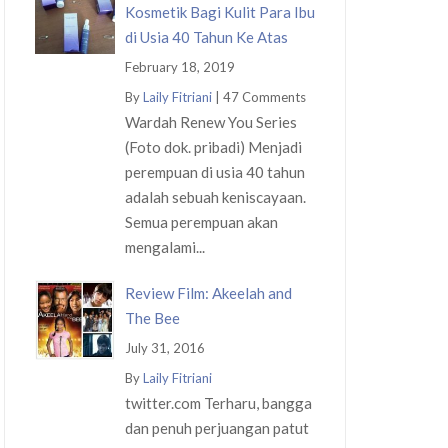
Kosmetik Bagi Kulit Para Ibu
di Usia 40 Tahun Ke Atas
February 18, 2019
By
Laily Fitriani
|
47 Comments
Wardah Renew You Series
(Foto dok. pribadi) Menjadi
perempuan di usia 40 tahun
adalah sebuah keniscayaan.
Semua perempuan akan
mengalami...
Review Film: Akeelah and
The Bee
July 31, 2016
By
Laily Fitriani
twitter.com Terharu, bangga
dan penuh perjuangan patut