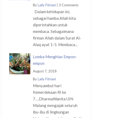
By
Laily Fitriani
|
3 Comments
Dalam kehidupan ini,
sebagai hamba Allah kita
diperintahkan untuk
membaca. Sebagaimana
firman Allah dalam Surat Al-
Alaq ayat 1-5. Membaca...
Lomba Menghias Empon-
empon
August 7, 2018
By
Laily Fitriani
Menyambut hari
Kemerdekaan RI ke
7….DharmaWanita UIN
Malang mengajak seluruh
ibu-ibu di lingkungan