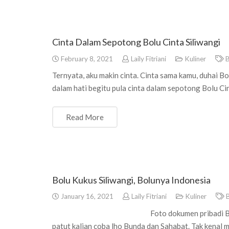
Cinta Dalam Sepotong Bolu Cinta Siliwangi
February 8, 2021
Laily Fitriani
Kuliner
B
Ternyata, aku makin cinta. Cinta sama kamu, duhai B
dalam hati begitu pula cinta dalam sepotong Bolu Ci
Read More
Bolu Kukus Siliwangi, Bolunya Indonesia
January 16, 2021
Laily Fitriani
Kuliner
Foto dokumen pribadi Bolu Kukus Siliw
patut kalian coba lho Bunda dan Sahabat. Tak kenal 