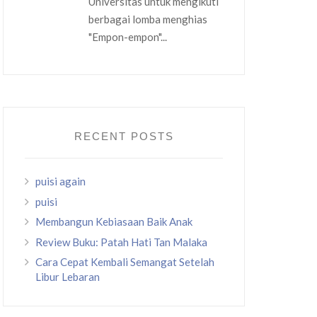
Universitas untuk mengikuti
berbagai lomba menghias
"Empon-empon"...
RECENT POSTS
puisi again
puisi
Membangun Kebiasaan Baik Anak
Review Buku: Patah Hati Tan Malaka
Cara Cepat Kembali Semangat Setelah
Libur Lebaran