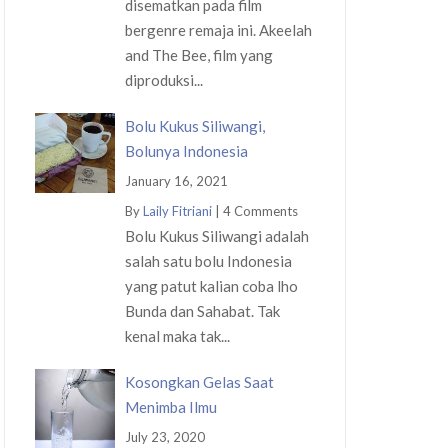
disematkan pada film
bergenre remaja ini. Akeelah
and The Bee, film yang
diproduksi...
Bolu Kukus Siliwangi,
Bolunya Indonesia
January 16, 2021
By
Laily Fitriani
|
4 Comments
Bolu Kukus Siliwangi adalah
salah satu bolu Indonesia
yang patut kalian coba lho
Bunda dan Sahabat. Tak
kenal maka tak...
Kosongkan Gelas Saat
Menimba Ilmu
July 23, 2020