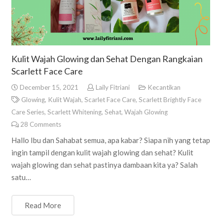
Kulit Wajah Glowing dan Sehat Dengan Rangkaian
Scarlett Face Care
December 15, 2021
Laily Fitriani
Kecantikan
Glowing
,
Kulit Wajah
,
Scarlet Face Care
,
Scarlett Brightly Face
Care Series
,
Scarlett Whitening
,
Sehat
,
Wajah Glowing
28
Comments
Hallo Ibu dan Sahabat semua, apa kabar? Siapa nih yang tetap
ingin tampil dengan kulit wajah glowing dan sehat? Kulit
wajah glowing dan sehat pastinya dambaan kita ya? Salah
satu…
Read More