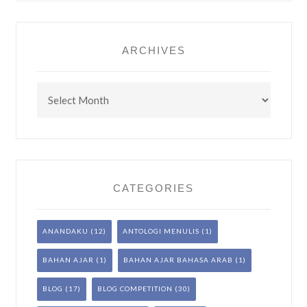
ARCHIVES
Archives
CATEGORIES
ANANDAKU
(12)
ANTOLOGI MENULIS
(1)
BAHAN AJAR
(1)
BAHAN AJAR BAHASA ARAB
(1)
BLOG
(17)
BLOG COMPETITION
(30)