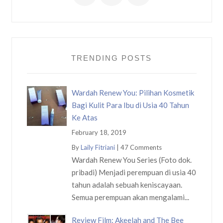
TRENDING POSTS
Wardah Renew You: Pilihan Kosmetik
Bagi Kulit Para Ibu di Usia 40 Tahun
Ke Atas
February 18, 2019
By
Laily Fitriani
|
47 Comments
Wardah Renew You Series (Foto dok.
pribadi) Menjadi perempuan di usia 40
tahun adalah sebuah keniscayaan.
Semua perempuan akan mengalami...
Review Film: Akeelah and The Bee