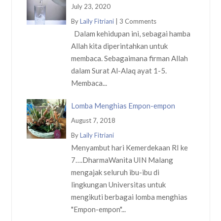
July 23, 2020
By
Laily Fitriani
|
3 Comments
Dalam kehidupan ini, sebagai hamba
Allah kita diperintahkan untuk
membaca. Sebagaimana firman Allah
dalam Surat Al-Alaq ayat 1-5.
Membaca...
Lomba Menghias Empon-empon
August 7, 2018
By
Laily Fitriani
Menyambut hari Kemerdekaan RI ke
7….DharmaWanita UIN Malang
mengajak seluruh ibu-ibu di
lingkungan Universitas untuk
mengikuti berbagai lomba menghias
"Empon-empon"...