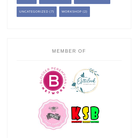
UNCATEGORIZED
(7)
WORKSHOP
(2)
MEMBER OF