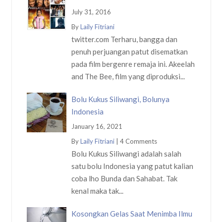
July 31, 2016
By
Laily Fitriani
twitter.com Terharu, bangga dan
penuh perjuangan patut disematkan
pada film bergenre remaja ini. Akeelah
and The Bee, film yang diproduksi...
Bolu Kukus Siliwangi, Bolunya
Indonesia
January 16, 2021
By
Laily Fitriani
|
4 Comments
Bolu Kukus Siliwangi adalah salah
satu bolu Indonesia yang patut kalian
coba lho Bunda dan Sahabat. Tak
kenal maka tak...
Kosongkan Gelas Saat Menimba Ilmu