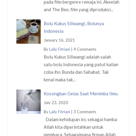
pada film bergenre remaja ini. Akeelah
and The Bee, film yang diproduksi...
Bolu Kukus Siliwangi, Bolunya
Indonesia
January 16, 2021
By
Laily Fitriani
|
4 Comments
Bolu Kukus Siliwangi adalah salah
satu bolu Indonesia yang patut kalian
coba lho Bunda dan Sahabat. Tak
kenal maka tak...
Kosongkan Gelas Saat Menimba Ilmu
July 23, 2020
By
Laily Fitriani
|
3 Comments
Dalam kehidupan ini, sebagai hamba
Allah kita diperintahkan untuk
membaca. Sebagaimana firman Allah