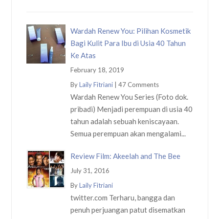
Wardah Renew You: Pilihan Kosmetik
Bagi Kulit Para Ibu di Usia 40 Tahun
Ke Atas
February 18, 2019
By
Laily Fitriani
|
47 Comments
Wardah Renew You Series (Foto dok.
pribadi) Menjadi perempuan di usia 40
tahun adalah sebuah keniscayaan.
Semua perempuan akan mengalami...
Review Film: Akeelah and The Bee
July 31, 2016
By
Laily Fitriani
twitter.com Terharu, bangga dan
penuh perjuangan patut disematkan