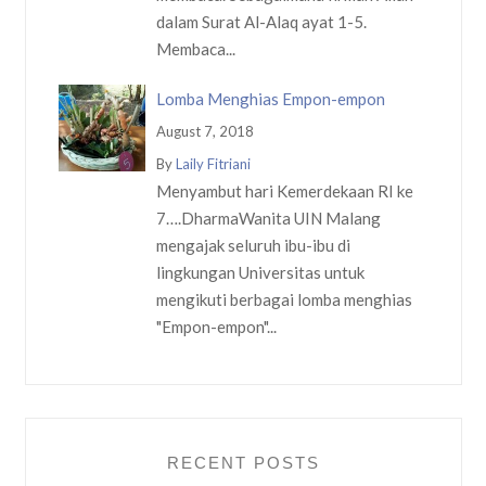
dalam Surat Al-Alaq ayat 1-5.
Membaca...
Lomba Menghias Empon-empon
August 7, 2018
By
Laily Fitriani
Menyambut hari Kemerdekaan RI ke
7….DharmaWanita UIN Malang
mengajak seluruh ibu-ibu di
lingkungan Universitas untuk
mengikuti berbagai lomba menghias
"Empon-empon"...
RECENT POSTS