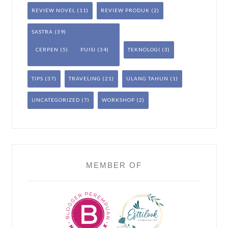
REVIEW NOVEL
(11)
REVIEW PRODUK
(2)
SASTRA
(39)
CERPEN
(5)
PUISI
(34)
TEKNOLOGI
(3)
TIPS
(37)
TRAVELING
(21)
ULANG TAHUN
(1)
UNCATEGORIZED
(7)
WORKSHOP
(2)
MEMBER OF