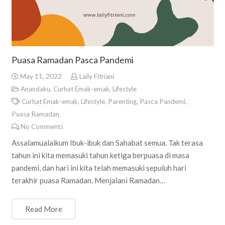
Puasa Ramadan Pasca Pandemi
May 11, 2022
Laily Fitriani
Anandaku
,
Curhat Emak-emak
,
Lifestyle
Curhat Emak-emak
,
Lifestyle
,
Parenting
,
Pasca Pandemi
,
Puasa Ramadan
No Comments
Assalamualaikum Ibuk-ibuk dan Sahabat semua. Tak terasa
tahun ini kita memasuki tahun ketiga berpuasa di masa
pandemi, dan hari ini kita telah memasuki sepuluh hari
terakhir puasa Ramadan. Menjalani Ramadan…
Read More