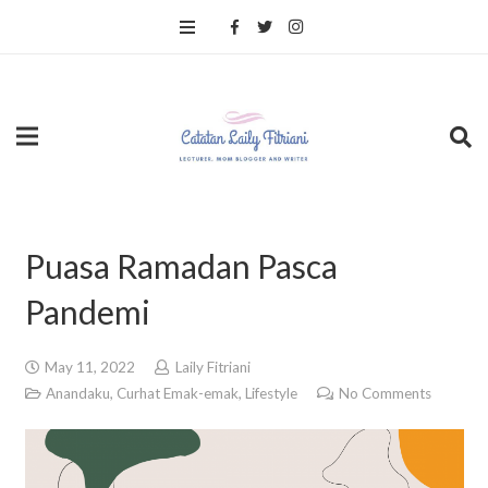
Puasa Ramadan Pasca
Pandemi
May 11, 2022
Laily Fitriani
Anandaku
,
Curhat Emak-emak
,
Lifestyle
No Comments