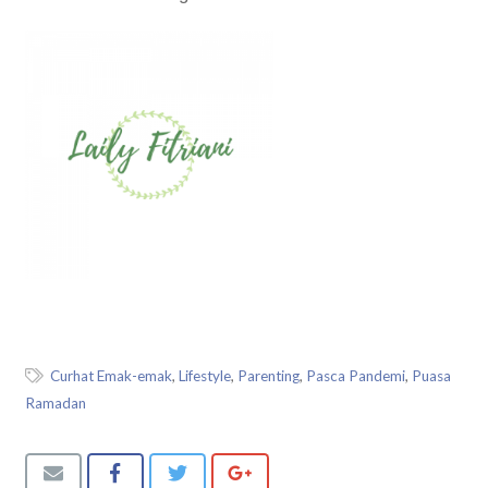
Curhat Emak-emak
,
Lifestyle
,
Parenting
,
Pasca Pandemi
,
Puasa
Ramadan