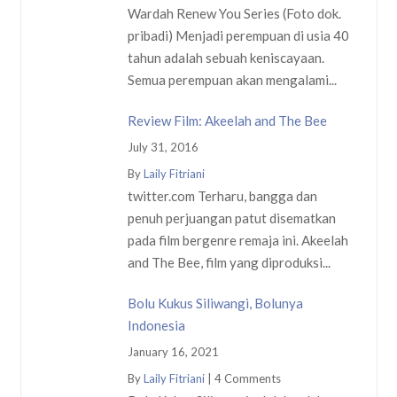
Wardah Renew You Series (Foto dok.
pribadi) Menjadi perempuan di usia 40
tahun adalah sebuah keniscayaan.
Semua perempuan akan mengalami...
Review Film: Akeelah and The Bee
July 31, 2016
By
Laily Fitriani
twitter.com Terharu, bangga dan
penuh perjuangan patut disematkan
pada film bergenre remaja ini. Akeelah
and The Bee, film yang diproduksi...
Bolu Kukus Siliwangi, Bolunya
Indonesia
January 16, 2021
By
Laily Fitriani
|
4 Comments