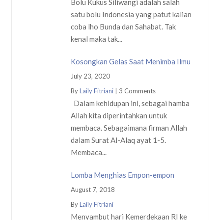
Bolu Kukus Siliwangi adalah salah
satu bolu Indonesia yang patut kalian
coba lho Bunda dan Sahabat. Tak
kenal maka tak...
Kosongkan Gelas Saat Menimba Ilmu
July 23, 2020
By
Laily Fitriani
|
3 Comments
Dalam kehidupan ini, sebagai hamba
Allah kita diperintahkan untuk
membaca. Sebagaimana firman Allah
dalam Surat Al-Alaq ayat 1-5.
Membaca...
Lomba Menghias Empon-empon
August 7, 2018
By
Laily Fitriani
Menyambut hari Kemerdekaan RI ke