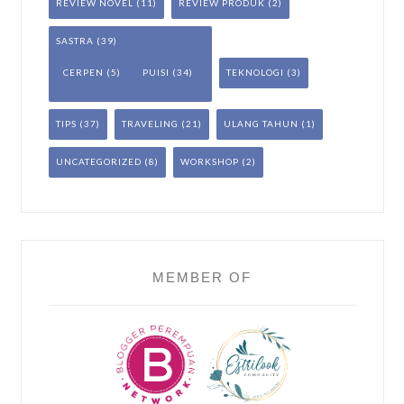
REVIEW NOVEL
(11)
REVIEW PRODUK
(2)
SASTRA
(39)
CERPEN
(5)
PUISI
(34)
TEKNOLOGI
(3)
TIPS
(37)
TRAVELING
(21)
ULANG TAHUN
(1)
UNCATEGORIZED
(8)
WORKSHOP
(2)
MEMBER OF