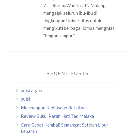
7….DharmaWanita UIN Malang
mengajak seluruh ibu-ibu di
lingkungan Universitas untuk
mengikuti berbagai lomba menghias
"Empon-empon"...
RECENT POSTS
puisi again
puisi
Membangun Kebiasaan Baik Anak
Review Buku: Patah Hati Tan Malaka
Cara Cepat Kembali Semangat Setelah Libur
Lebaran