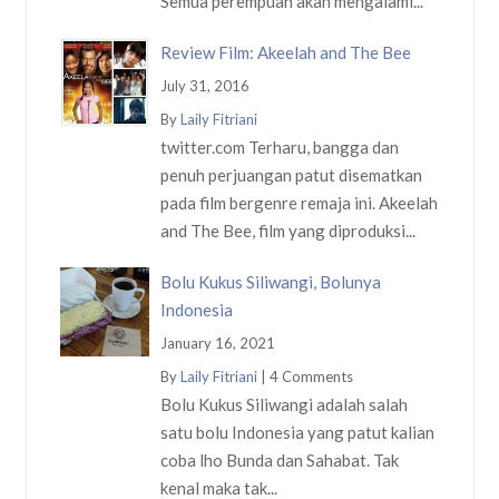
Semua perempuan akan mengalami...
Review Film: Akeelah and The Bee
July 31, 2016
By
Laily Fitriani
twitter.com Terharu, bangga dan
penuh perjuangan patut disematkan
pada film bergenre remaja ini. Akeelah
and The Bee, film yang diproduksi...
Bolu Kukus Siliwangi, Bolunya
Indonesia
January 16, 2021
By
Laily Fitriani
|
4 Comments
Bolu Kukus Siliwangi adalah salah
satu bolu Indonesia yang patut kalian
coba lho Bunda dan Sahabat. Tak
kenal maka tak...