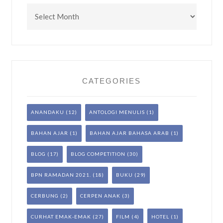
Archives
CATEGORIES
ANANDAKU
(12)
ANTOLOGI MENULIS
(1)
BAHAN AJAR
(1)
BAHAN AJAR BAHASA ARAB
(1)
BLOG
(17)
BLOG COMPETITION
(30)
BPN RAMADAN 2021.
(18)
BUKU
(29)
CERBUNG
(2)
CERPEN ANAK
(3)
CURHAT EMAK-EMAK
(27)
FILM
(4)
HOTEL
(1)