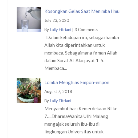
Kosongkan Gelas Saat Menimba Ilmu
July 23, 2020
By
Laily Fitriani
|
3 Comments
Dalam kehidupan ini, sebagai hamba
Allah kita diperintahkan untuk
membaca. Sebagaimana firman Allah
dalam Surat Al-Alaq ayat 1-5.
Membaca...
Lomba Menghias Empon-empon
August 7, 2018
By
Laily Fitriani
Menyambut hari Kemerdekaan RI ke
7….DharmaWanita UIN Malang
mengajak seluruh ibu-ibu di
lingkungan Universitas untuk