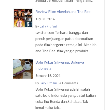
Semua perempuan akan mengalami...
Review Film: Akeelah and The Bee
July 31, 2016
By
Laily Fitriani
twitter.com Terharu, bangga dan
penuh perjuangan patut disematkan
pada film bergenre remaja ini. Akeelah
and The Bee, film yang diproduksi...
Bolu Kukus Siliwangi, Bolunya
Indonesia
January 16, 2021
By
Laily Fitriani
|
4 Comments
Bolu Kukus Siliwangi adalah salah
satu bolu Indonesia yang patut kalian
coba lho Bunda dan Sahabat. Tak
kenal maka tak...