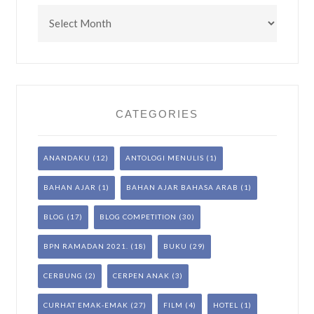
Archives
CATEGORIES
ANANDAKU
(12)
ANTOLOGI MENULIS
(1)
BAHAN AJAR
(1)
BAHAN AJAR BAHASA ARAB
(1)
BLOG
(17)
BLOG COMPETITION
(30)
BPN RAMADAN 2021.
(18)
BUKU
(29)
CERBUNG
(2)
CERPEN ANAK
(3)
CURHAT EMAK-EMAK
(27)
FILM
(4)
HOTEL
(1)