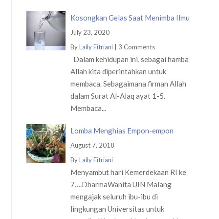
Kosongkan Gelas Saat Menimba Ilmu
July 23, 2020
By
Laily Fitriani
|
3 Comments
Dalam kehidupan ini, sebagai hamba
Allah kita diperintahkan untuk
membaca. Sebagaimana firman Allah
dalam Surat Al-Alaq ayat 1-5.
Membaca...
Lomba Menghias Empon-empon
August 7, 2018
By
Laily Fitriani
Menyambut hari Kemerdekaan RI ke
7….DharmaWanita UIN Malang
mengajak seluruh ibu-ibu di
lingkungan Universitas untuk