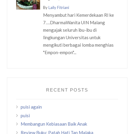
By
Laily Fitriani
Menyambut hari Kemerdekaan RI ke
7….DharmaWanita UIN Malang
mengajak seluruh ibu-ibu di
lingkungan Universitas untuk
mengikuti berbagai lomba menghias
"Empon-empon"...
RECENT POSTS
puisi again
puisi
Membangun Kebiasaan Baik Anak
Review Buku: Patah Hati Tan Malaka