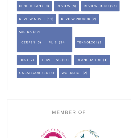
PENDIDIKAN
(33)
REVIEW
(8)
REVIEW BUKU
(21)
REVIEW NOVEL
(11)
REVIEW PRODUK
(2)
SASTRA
(39)
CERPEN
(5)
PUISI
(34)
TEKNOLOGI
(3)
TIPS
(37)
TRAVELING
(21)
ULANG TAHUN
(1)
UNCATEGORIZED
(8)
WORKSHOP
(2)
MEMBER OF