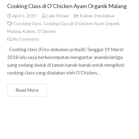
Cooking Class di O’Chicken Ayam Organik Malang
April 5, 2019
Laily Fitriani
Kuliner
,
Pendidikan
Coocking Class
,
Cooking Class di O'Chicken Ayam Organik
Malang
,
Kuliner
,
O'Chicken
No Comments
Cooking class (Foto dokumen pribadi) Tanggal 19 Maret
2018 lalu saya berkesempatan mengantar ananda ketiga
yang sedang duduk di taman kanak-kanak untuk mengikuti
cooking class yang diadakan oleh O’Chicken…
Read More