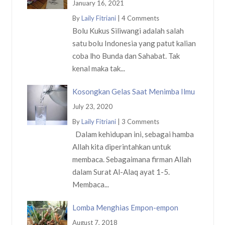
January 16, 2021
By
Laily Fitriani
|
4 Comments
Bolu Kukus Siliwangi adalah salah
satu bolu Indonesia yang patut kalian
coba lho Bunda dan Sahabat. Tak
kenal maka tak...
Kosongkan Gelas Saat Menimba Ilmu
July 23, 2020
By
Laily Fitriani
|
3 Comments
Dalam kehidupan ini, sebagai hamba
Allah kita diperintahkan untuk
membaca. Sebagaimana firman Allah
dalam Surat Al-Alaq ayat 1-5.
Membaca...
Lomba Menghias Empon-empon
August 7, 2018