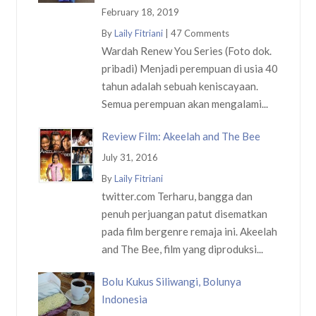
February 18, 2019
By
Laily Fitriani
|
47 Comments
Wardah Renew You Series (Foto dok.
pribadi) Menjadi perempuan di usia 40
tahun adalah sebuah keniscayaan.
Semua perempuan akan mengalami...
Review Film: Akeelah and The Bee
July 31, 2016
By
Laily Fitriani
twitter.com Terharu, bangga dan
penuh perjuangan patut disematkan
pada film bergenre remaja ini. Akeelah
and The Bee, film yang diproduksi...
Bolu Kukus Siliwangi, Bolunya
Indonesia