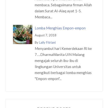
membaca. Sebagaimana firman Allah
dalam Surat Al-Alaq ayat 1-5.
Membaca...
Lomba Menghias Empon-empon
August 7, 2018
By
Laily Fitriani
Menyambut hari Kemerdekaan RI ke
7….DharmaWanita UIN Malang
mengajak seluruh ibu-ibu di
lingkungan Universitas untuk
mengikuti berbagai lomba menghias
"Empon-empon"...