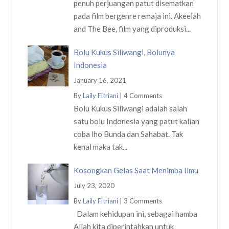
penuh perjuangan patut disematkan
pada film bergenre remaja ini. Akeelah
and The Bee, film yang diproduksi...
Bolu Kukus Siliwangi, Bolunya
Indonesia
January 16, 2021
By
Laily Fitriani
|
4 Comments
Bolu Kukus Siliwangi adalah salah
satu bolu Indonesia yang patut kalian
coba lho Bunda dan Sahabat. Tak
kenal maka tak...
Kosongkan Gelas Saat Menimba Ilmu
July 23, 2020
By
Laily Fitriani
|
3 Comments
Dalam kehidupan ini, sebagai hamba
Allah kita diperintahkan untuk