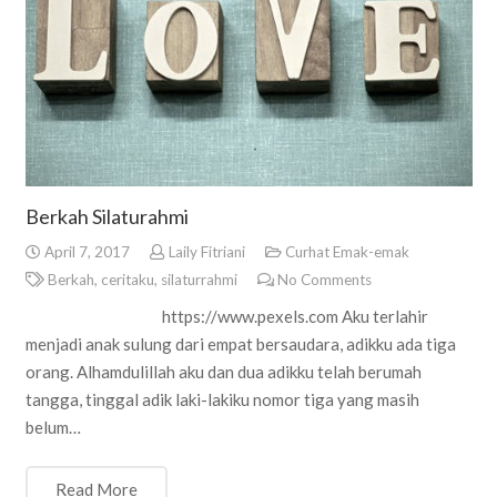
Berkah Silaturahmi
April 7, 2017
Laily Fitriani
Curhat Emak-emak
Berkah
,
ceritaku
,
silaturrahmi
No Comments
https://www.pexels.com Aku terlahir
menjadi anak sulung dari empat bersaudara, adikku ada tiga
orang. Alhamdulillah aku dan dua adikku telah berumah
tangga, tinggal adik laki-lakiku nomor tiga yang masih
belum…
Read More