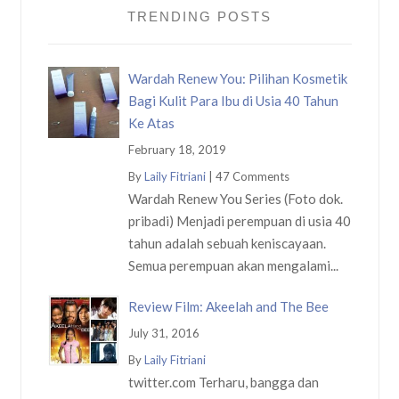
TRENDING POSTS
Wardah Renew You: Pilihan Kosmetik
Bagi Kulit Para Ibu di Usia 40 Tahun
Ke Atas
February 18, 2019
By
Laily Fitriani
|
47 Comments
Wardah Renew You Series (Foto dok.
pribadi) Menjadi perempuan di usia 40
tahun adalah sebuah keniscayaan.
Semua perempuan akan mengalami...
Review Film: Akeelah and The Bee
July 31, 2016
By
Laily Fitriani
twitter.com Terharu, bangga dan