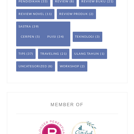
PENDIDIKAN
(33)
REVIEW
(8)
REVIEW BUKU
(21)
REVIEW NOVEL
(11)
REVIEW PRODUK
(2)
SASTRA
(39)
CERPEN
(5)
PUISI
(34)
TEKNOLOGI
(3)
TIPS
(37)
TRAVELING
(21)
ULANG TAHUN
(1)
UNCATEGORIZED
(8)
WORKSHOP
(2)
MEMBER OF