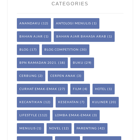
CATEGORIES
ANANDAKU
(12)
ANTOLOGI MENULIS
(1)
BAHAN AJAR
(1)
BAHAN AJAR BAHASA ARAB
(1)
BLOG
(17)
BLOG COMPETITION
(30)
BPN RAMADAN 2021.
(18)
BUKU
(29)
CERBUNG
(2)
CERPEN ANAK
(3)
CURHAT EMAK-EMAK
(27)
FILM
(4)
HOTEL
(1)
KECANTIKAN
(12)
KESEHATAN
(7)
KULINER
(20)
LIFESTYLE
(112)
LOMBA EMAK-EMAK
(3)
MENULIS
(1)
NOVEL
(12)
PARENTING
(42)