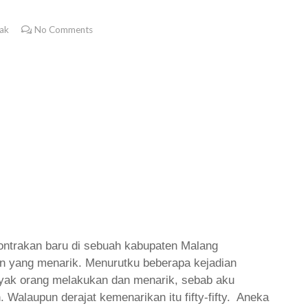
ak
No Comments
 kontrakan baru di sebuah kabupaten Malang
 yang menarik. Menurutku beberapa kejadian
anyak orang melakukan dan menarik, sebab aku
 Walaupun derajat kemenarikan itu fifty-fifty. Aneka