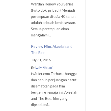
Wardah Renew You Series
(Foto dok. pribadi) Menjadi
perempuan di usia 40 tahun
adalah sebuah keniscayaan.
Semua perempuan akan
mengalami...
Review Film: Akeelah and
The Bee
July 31, 2016
By
Laily Fitriani
twitter.com Terharu, bangga
dan penuh perjuangan patut
disematkan pada film
bergenre remaja ini. Akeelah
and The Bee, film yang
diproduksi...