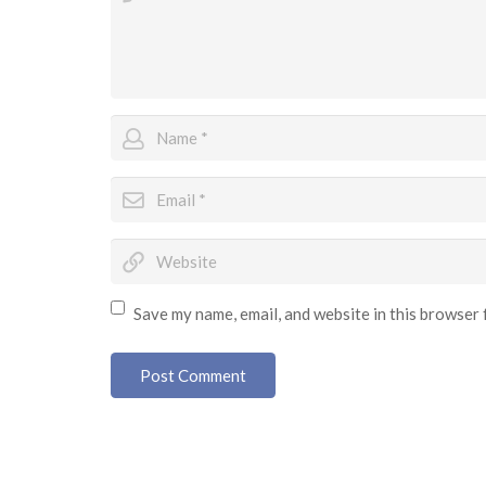
Save my name, email, and website in this browser 
Post Comment