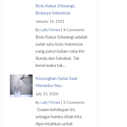
Bolu Kukus Siliwangi,
Bolunya Indonesia
January 16, 2021
By
Laily Fitriani
|
4 Comments
Bolu Kukus Siliwangi adalah
salah satu bolu Indonesia
yang patut kalian coba lho
Bunda dan Sahabat. Tak
kenal maka tak...
Kosongkan Gelas Saat
Menimba Ilmu
July 23, 2020
By
Laily Fitriani
|
3 Comments
Dalam kehidupan ini,
sebagai hamba Allah kita
diperintahkan untuk