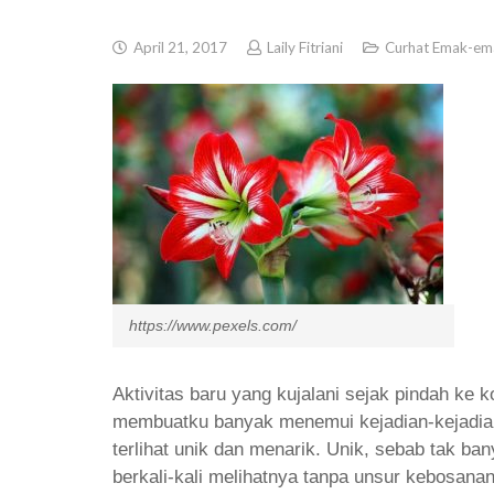
April 21, 2017
Laily Fitriani
Curhat Emak-em
https://www.pexels.com/
Aktivitas baru yang kujalani sejak pindah ke
membuatku banyak menemui kejadian-kejadian
terlihat unik dan menarik. Unik, sebab tak b
berkali-kali melihatnya tanpa unsur kebosanan.