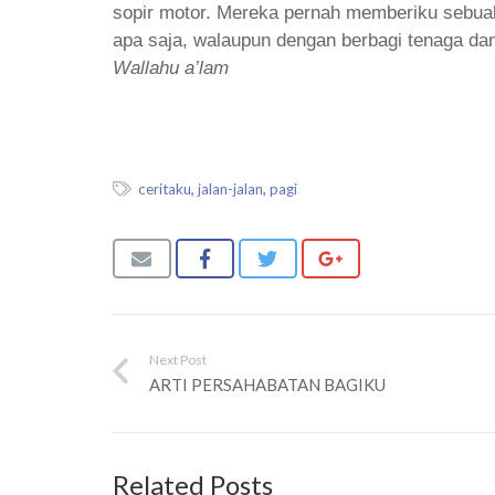
sopir motor. Mereka pernah memberiku sebuah 
apa saja, walaupun dengan berbagi tenaga d
Wallahu a’lam
ceritaku
,
jalan-jalan
,
pagi
Next Post
ARTI PERSAHABATAN BAGIKU
Related Posts