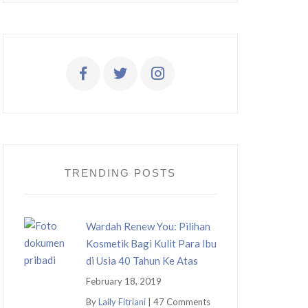
TRENDING POSTS
Wardah Renew You: Pilihan
Kosmetik Bagi Kulit Para Ibu
di Usia 40 Tahun Ke Atas
February 18, 2019
By
Laily Fitriani
|
47 Comments