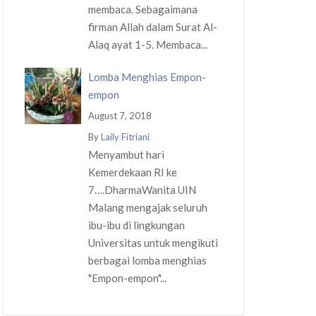
membaca. Sebagaimana
firman Allah dalam Surat Al-
Alaq ayat 1-5. Membaca...
Lomba Menghias Empon-
empon
August 7, 2018
By
Laily Fitriani
Menyambut hari
Kemerdekaan RI ke
7….DharmaWanita UIN
Malang mengajak seluruh
ibu-ibu di lingkungan
Universitas untuk mengikuti
berbagai lomba menghias
"Empon-empon"...