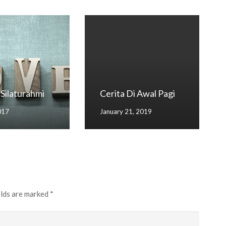
Silaturahmi
Cerita Di Awal Pagi
2017
January 21, 2019
elds are marked
*