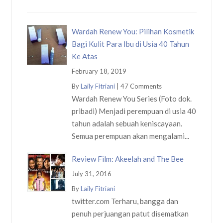
Wardah Renew You: Pilihan Kosmetik
Bagi Kulit Para Ibu di Usia 40 Tahun
Ke Atas
February 18, 2019
By
Laily Fitriani
|
47 Comments
Wardah Renew You Series (Foto dok.
pribadi) Menjadi perempuan di usia 40
tahun adalah sebuah keniscayaan.
Semua perempuan akan mengalami...
Review Film: Akeelah and The Bee
July 31, 2016
By
Laily Fitriani
twitter.com Terharu, bangga dan
penuh perjuangan patut disematkan