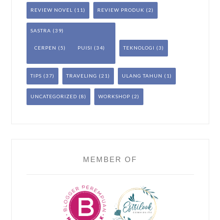
REVIEW NOVEL
(11)
REVIEW PRODUK
(2)
SASTRA
(39)
CERPEN
(5)
PUISI
(34)
TEKNOLOGI
(3)
TIPS
(37)
TRAVELING
(21)
ULANG TAHUN
(1)
UNCATEGORIZED
(8)
WORKSHOP
(2)
MEMBER OF