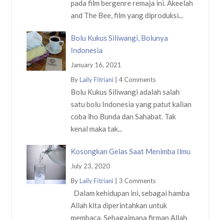
pada film bergenre remaja ini. Akeelah
and The Bee, film yang diproduksi...
Bolu Kukus Siliwangi, Bolunya
Indonesia
January 16, 2021
By
Laily Fitriani
|
4 Comments
Bolu Kukus Siliwangi adalah salah
satu bolu Indonesia yang patut kalian
coba lho Bunda dan Sahabat. Tak
kenal maka tak...
Kosongkan Gelas Saat Menimba Ilmu
July 23, 2020
By
Laily Fitriani
|
3 Comments
Dalam kehidupan ini, sebagai hamba
Allah kita diperintahkan untuk
membaca. Sebagaimana firman Allah