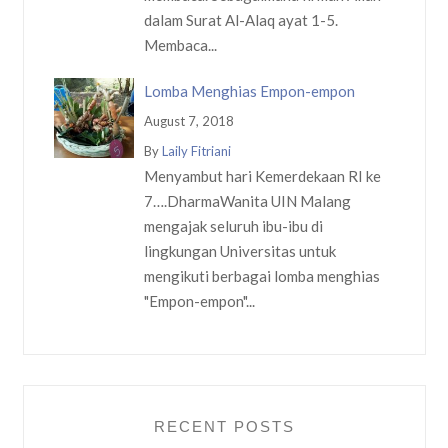
dalam Surat Al-Alaq ayat 1-5.
Membaca...
Lomba Menghias Empon-empon
August 7, 2018
By
Laily Fitriani
Menyambut hari Kemerdekaan RI ke
7….DharmaWanita UIN Malang
mengajak seluruh ibu-ibu di
lingkungan Universitas untuk
mengikuti berbagai lomba menghias
"Empon-empon"...
RECENT POSTS