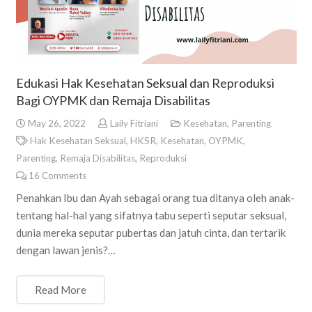
Edukasi Hak Kesehatan Seksual dan Reproduksi
Bagi OYPMK dan Remaja Disabilitas
May 26, 2022
Laily Fitriani
Kesehatan
,
Parenting
Hak Kesehatan Seksual
,
HKSR
,
Kesehatan
,
OYPMK
,
Parenting
,
Remaja Disabilitas
,
Reproduksi
16
Comments
Penahkan Ibu dan Ayah sebagai orang tua ditanya oleh anak-
tentang hal-hal yang sifatnya tabu seperti seputar seksual,
dunia mereka seputar pubertas dan jatuh cinta, dan tertarik
dengan lawan jenis?…
Read More