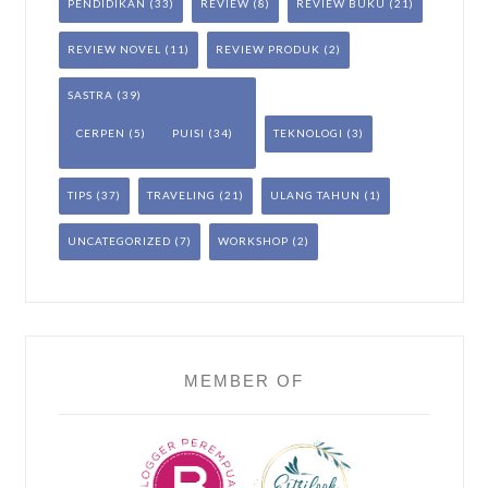
PENDIDIKAN
(33)
REVIEW
(8)
REVIEW BUKU
(21)
REVIEW NOVEL
(11)
REVIEW PRODUK
(2)
SASTRA
(39)
CERPEN
(5)
PUISI
(34)
TEKNOLOGI
(3)
TIPS
(37)
TRAVELING
(21)
ULANG TAHUN
(1)
UNCATEGORIZED
(7)
WORKSHOP
(2)
MEMBER OF