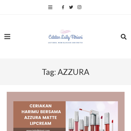
Tag:
AZZURA