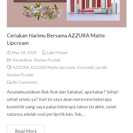
Ceriakan Harimu Bersama AZZURA Matte
Lipcream
May 18, 2024
Laily Fitriani
Kecantikan
,
Review Produk
AZZURA
,
AZZURA Matte Lipcream
,
Kosmetik
,
Lipstik
,
Review Produk
No Comments
Assalamualaikum Buk Ibuk dan Sahabat, apa kabar? Sehat-
sehat selalu ya? Kali ini saya akan mereview beberapa
kosmetik yang saya pakai beberapa tahun terakhir, salah
satunya adalah soal perlipstik kan. Yuk,…
Read More