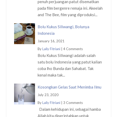
penuh perjuangan patut disematkan
pada film bergenre remaja ini. Akeelah
and The Bee, film yang diproduksi...
Bolu Kukus Siliwangi, Bolunya
Indonesia
January 16, 2021
By
Laily Fitriani
|
4 Comments
Bolu Kukus Siliwangi adalah salah
satu bolu Indonesia yang patut kalian
coba lho Bunda dan Sahabat. Tak
kenal maka tak...
Kosongkan Gelas Saat Menimba Ilmu
July 23, 2020
By
Laily Fitriani
|
3 Comments
Dalam kehidupan ini, sebagai hamba
Allah kita diperintahkan untuk