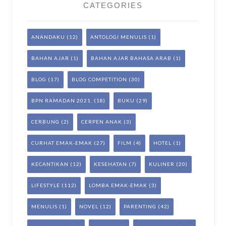
CATEGORIES
ANANDAKU
(12)
ANTOLOGI MENULIS
(1)
BAHAN AJAR
(1)
BAHAN AJAR BAHASA ARAB
(1)
BLOG
(17)
BLOG COMPETITION
(30)
BPN RAMADAN 2021.
(18)
BUKU
(29)
CERBUNG
(2)
CERPEN ANAK
(3)
CURHAT EMAK-EMAK
(27)
FILM
(4)
HOTEL
(1)
KECANTIKAN
(12)
KESEHATAN
(7)
KULINER
(20)
LIFESTYLE
(112)
LOMBA EMAK-EMAK
(3)
MENULIS
(1)
NOVEL
(12)
PARENTING
(42)