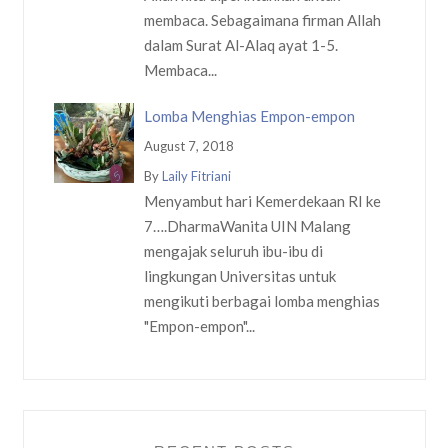
membaca. Sebagaimana firman Allah
dalam Surat Al-Alaq ayat 1-5.
Membaca...
Lomba Menghias Empon-empon
August 7, 2018
By
Laily Fitriani
Menyambut hari Kemerdekaan RI ke
7….DharmaWanita UIN Malang
mengajak seluruh ibu-ibu di
lingkungan Universitas untuk
mengikuti berbagai lomba menghias
"Empon-empon"...