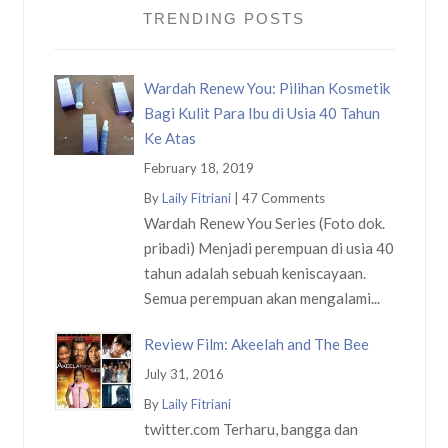
TRENDING POSTS
Wardah Renew You: Pilihan Kosmetik
Bagi Kulit Para Ibu di Usia 40 Tahun
Ke Atas
February 18, 2019
By
Laily Fitriani
|
47 Comments
Wardah Renew You Series (Foto dok.
pribadi) Menjadi perempuan di usia 40
tahun adalah sebuah keniscayaan.
Semua perempuan akan mengalami...
Review Film: Akeelah and The Bee
July 31, 2016
By
Laily Fitriani
twitter.com Terharu, bangga dan