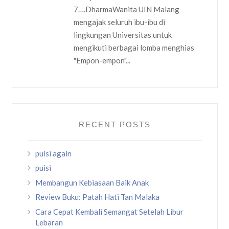
7….DharmaWanita UIN Malang
mengajak seluruh ibu-ibu di
lingkungan Universitas untuk
mengikuti berbagai lomba menghias
"Empon-empon"...
RECENT POSTS
puisi again
puisi
Membangun Kebiasaan Baik Anak
Review Buku: Patah Hati Tan Malaka
Cara Cepat Kembali Semangat Setelah Libur
Lebaran