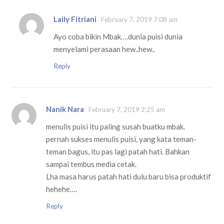
Laily Fitriani
February 7, 2019 7:08 am
Ayo coba bikin Mbak….dunia puisi dunia
menyelami perasaan hew..hew..
Reply
Nanik Nara
February 7, 2019 2:25 am
menulis puisi itu paling susah buatku mbak.
pernah sukses menulis puisi, yang kata teman-
teman bagus, itu pas lagi patah hati. Bahkan
sampai tembus media cetak.
Lha masa harus patah hati dulu baru bisa produktif
hehehe….
Reply