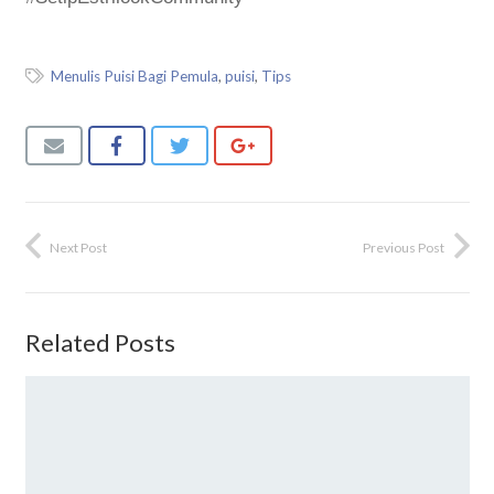
Menulis Puisi Bagi Pemula
,
puisi
,
Tips
Next Post
Previous Post
Related Posts