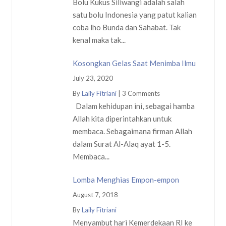
Bolu Kukus Siliwangi adalah salah
satu bolu Indonesia yang patut kalian
coba lho Bunda dan Sahabat. Tak
kenal maka tak...
Kosongkan Gelas Saat Menimba Ilmu
July 23, 2020
By
Laily Fitriani
|
3 Comments
Dalam kehidupan ini, sebagai hamba
Allah kita diperintahkan untuk
membaca. Sebagaimana firman Allah
dalam Surat Al-Alaq ayat 1-5.
Membaca...
Lomba Menghias Empon-empon
August 7, 2018
By
Laily Fitriani
Menyambut hari Kemerdekaan RI ke