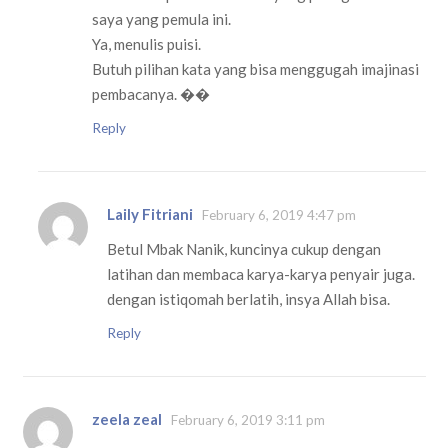
saya yang pemula ini.
Ya, menulis puisi.
Butuh pilihan kata yang bisa menggugah imajinasi
pembacanya. ��
Reply
Laily Fitriani
February 6, 2019 4:47 pm
Betul Mbak Nanik, kuncinya cukup dengan
latihan dan membaca karya-karya penyair juga.
dengan istiqomah berlatih, insya Allah bisa.
Reply
zeela zeal
February 6, 2019 3:11 pm