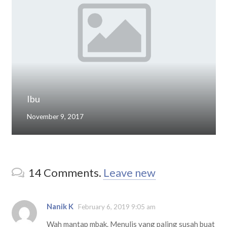
Ibu
November 9, 2017
14
Comments
.
Leave new
Nanik K
February 6, 2019 9:05 am
Wah mantap mbak. Menulis yang paling susah buat