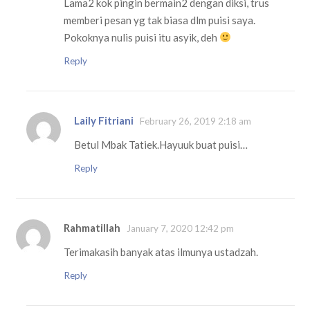
Lama2 kok pingin bermain2 dengan diksi, trus
memberi pesan yg tak biasa dlm puisi saya.
Pokoknya nulis puisi itu asyik, deh
Reply
Laily Fitriani
February 26, 2019 2:18 am
Betul Mbak Tatiek.Hayuuk buat puisi…
Reply
Rahmatillah
January 7, 2020 12:42 pm
Terimakasih banyak atas ilmunya ustadzah.
Reply