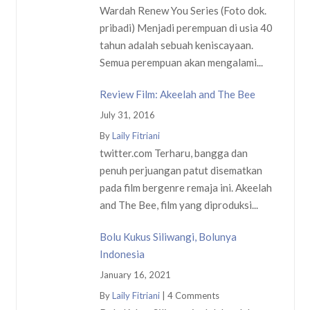
Wardah Renew You Series (Foto dok.
pribadi) Menjadi perempuan di usia 40
tahun adalah sebuah keniscayaan.
Semua perempuan akan mengalami...
Review Film: Akeelah and The Bee
July 31, 2016
By
Laily Fitriani
twitter.com Terharu, bangga dan
penuh perjuangan patut disematkan
pada film bergenre remaja ini. Akeelah
and The Bee, film yang diproduksi...
Bolu Kukus Siliwangi, Bolunya
Indonesia
January 16, 2021
By
Laily Fitriani
|
4 Comments