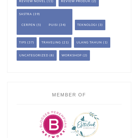
REVIEW NOVEL
(11)
REVIEW PRODUK
(2)
SASTRA
(39)
CERPEN
(5)
PUISI
(34)
TEKNOLOGI
(3)
TIPS
(37)
TRAVELING
(21)
ULANG TAHUN
(1)
UNCATEGORIZED
(8)
WORKSHOP
(2)
MEMBER OF