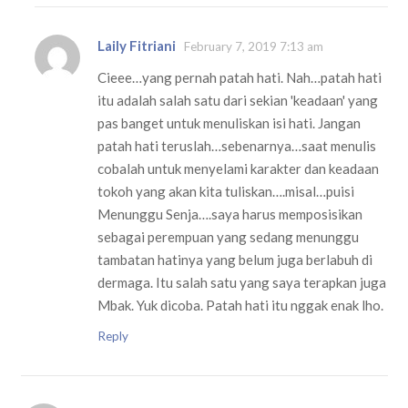
Laily Fitriani
February 7, 2019 7:13 am
Cieee…yang pernah patah hati. Nah…patah hati
itu adalah salah satu dari sekian 'keadaan' yang
pas banget untuk menuliskan isi hati. Jangan
patah hati teruslah…sebenarnya…saat menulis
cobalah untuk menyelami karakter dan keadaan
tokoh yang akan kita tuliskan….misal…puisi
Menunggu Senja….saya harus memposisikan
sebagai perempuan yang sedang menunggu
tambatan hatinya yang belum juga berlabuh di
dermaga. Itu salah satu yang saya terapkan juga
Mbak. Yuk dicoba. Patah hati itu nggak enak lho.
Reply