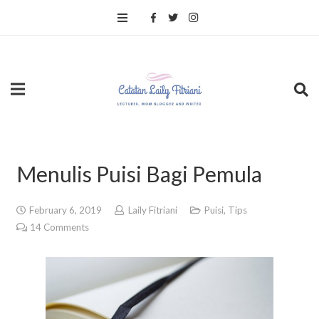
Menulis Puisi Bagi Pemula
February 6, 2019
Laily Fitriani
Puisi
,
Tips
14
Comments