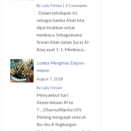
By
Laily Fitriani
|
3 Comments
Dalam kehidupan ini,
sebagai hamba Allah kita
diperintahkan untuk
membaca. Sebagaimana
firman Allah dalam Surat Al-
Alaq ayat 1-5. Membaca...
Lomba Menghias Empon-
empon
August 7, 2018
By
Laily Fitriani
Menyambut hari
Kemerdekaan RI ke
7….DharmaWanita UIN
Malang mengajak seluruh
ibu-ibu di lingkungan