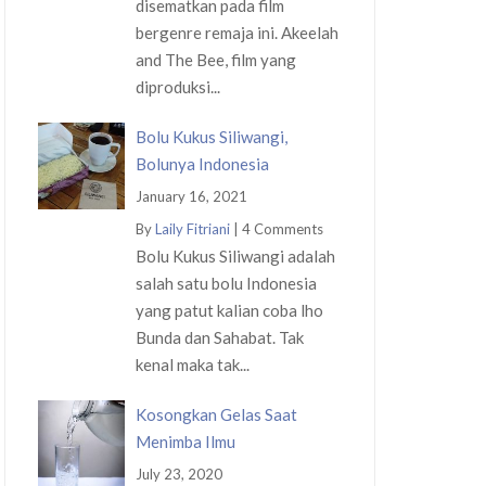
disematkan pada film
bergenre remaja ini. Akeelah
and The Bee, film yang
diproduksi...
Bolu Kukus Siliwangi,
Bolunya Indonesia
January 16, 2021
By
Laily Fitriani
|
4 Comments
Bolu Kukus Siliwangi adalah
salah satu bolu Indonesia
yang patut kalian coba lho
Bunda dan Sahabat. Tak
kenal maka tak...
Kosongkan Gelas Saat
Menimba Ilmu
July 23, 2020