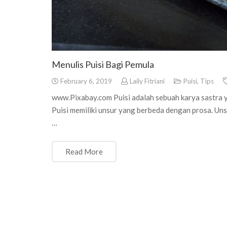
Menulis Puisi Bagi Pemula
February 6, 2019
Laily Fitriani
Puisi
,
Tips
www.Pixabay.com Puisi adalah sebuah karya sastra ya
Puisi memiliki unsur yang berbeda dengan prosa. Uns
…
Read More