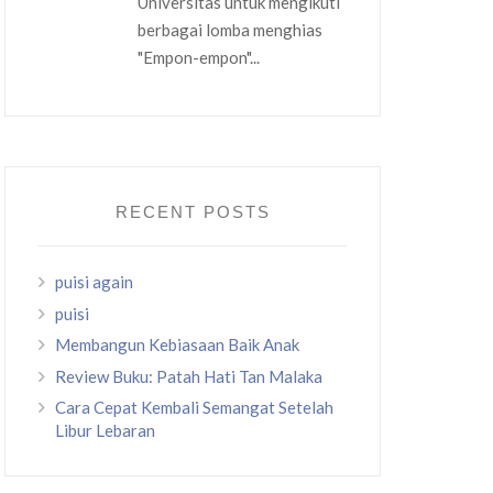
Universitas untuk mengikuti
berbagai lomba menghias
"Empon-empon"...
RECENT POSTS
puisi again
puisi
Membangun Kebiasaan Baik Anak
Review Buku: Patah Hati Tan Malaka
Cara Cepat Kembali Semangat Setelah
Libur Lebaran