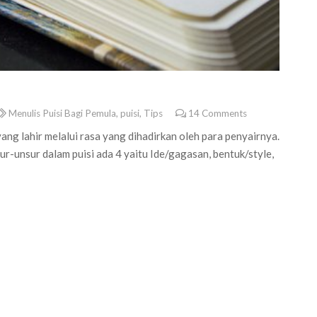
Menulis Puisi Bagi Pemula
,
puisi
,
Tips
14
Comments
ng lahir melalui rasa yang dihadirkan oleh para penyairnya.
ur-unsur dalam puisi ada 4 yaitu Ide/gagasan, bentuk/style,