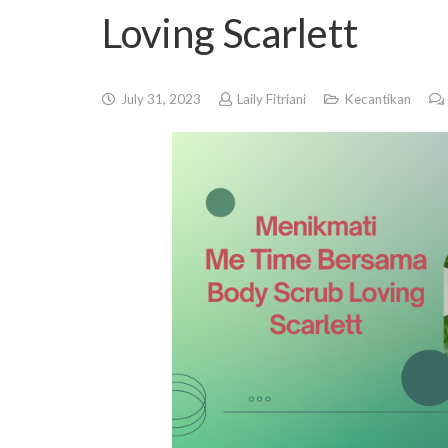
Loving Scarlett
July 31, 2023
Laily Fitriani
Kecantikan