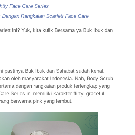
tly Face Care Series
t Dengan Rangkaian Scarlett Face Care
lett ini? Yuk, kita kulik Bersama ya Buk Ibuk dan
ini pastinya Buk Ibuk dan Sahabat sudah kenal.
nakan oleh masyarakat Indonesia. Nah, Body Scrub
rtama dengan rangkaian produk terlengkap yang
 Series ini memiliki karakter flirty, graceful,
ang berwarna pink yang lembut.