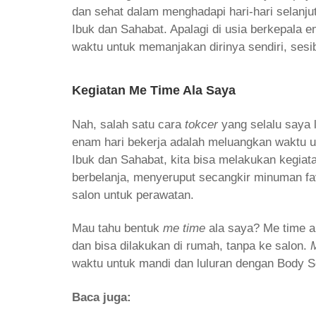
dan sehat dalam menghadapi hari-hari selanju
Ibuk dan Sahabat. Apalagi di usia berkepala e
waktu untuk memanjakan dirinya sendiri, ses
Kegiatan Me Time Ala Saya
Nah, salah satu cara
tokcer
yang selalu saya 
enam hari bekerja adalah meluangkan waktu 
Ibuk dan Sahabat, kita bisa melakukan kegiata
berbelanja, menyeruput secangkir minuman fav
salon untuk perawatan.
Mau tahu bentuk
me time
ala saya? Me time a
dan bisa dilakukan di rumah, tanpa ke salon.
waktu untuk mandi dan luluran dengan Body Sc
Baca juga: