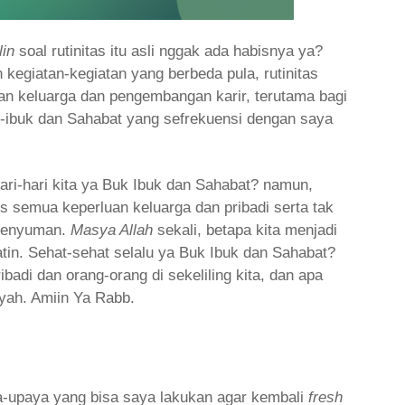
lin
soal rutinitas itu asli nggak ada habisnya ya?
 kegiatan-kegiatan yang berbeda pula, rutinitas
gan keluarga dan pengembangan karir, terutama bagi
buk-ibuk dan Sahabat yang sefrekuensi dengan saya
ari-hari kita ya Buk Ibuk dan Sahabat? namun,
rus semua keperluan keluarga dan pribadi serta tak
 senyuman.
Masya Allah
sekali, betapa kita menjadi
atin. Sehat-sehat selalu ya Buk Ibuk dan Sahabat?
pribadi dan orang-orang di sekeliling kita, dan apa
iyah. Amiin Ya Rabb.
a-upaya yang bisa saya lakukan agar kembali
fresh