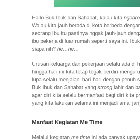
Hallo Buk Ibuk dan Sahabat, kalau kita
ngobro
Walau kita jauh berada di kota berbeda dengan
seorang Ibu itu pastinya nggak jauh-jauh den
ibu pekerja di luar rumah seperti saya ini. I
siapa nih?
he…he…
Urusan keluarga dan pekerjaan selalu ada di h
hingga hari ini kita tetap tegak berdiri mengu
lupa selalu menjalani hari-hari dengan penuh
Buk Ibuk dan Sahabat yang
strong
lahir dan b
agar diri kita selalu bermanfaat bagi diri kita 
yang kita lakukan selama ini menjadi amal jar
Manfaat Kegiatan Me Time
Melalui kegiatan
me time
ini ada banyak upay