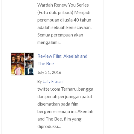
Wardah Renew You Series
(Foto dok. pribadi) Menjadi
perempuan di usia 40 tahun
adalah sebuah keniscayaan.
Semua perempuan akan
mengalami...
Review Film: Akeelah and
The Bee
July 31, 2016
By
Laily Fitriani
twitter.com Terharu, bangga
dan penuh perjuangan patut
disematkan pada film
bergenre remaja ini. Akeelah
and The Bee, film yang
diproduksi...