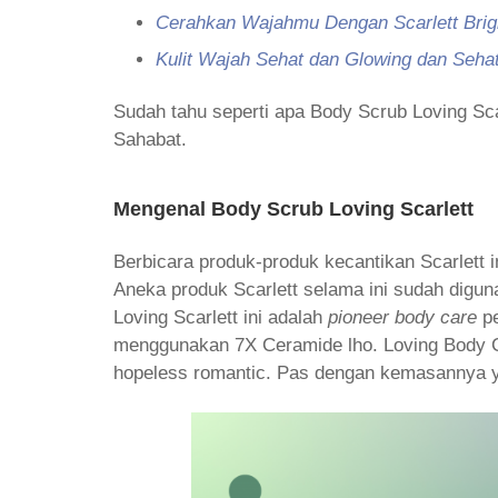
Cerahkan Wajahmu Dengan Scarlett Brigh
Kulit Wajah Sehat dan Glowing dan Seha
Sudah tahu seperti apa Body Scrub Loving Scar
Sahabat.
Mengenal Body Scrub Loving Scarlett
Berbicara produk-produk kecantikan Scarlett 
Aneka produk Scarlett selama ini sudah digu
Loving Scarlett ini adalah
pioneer body care
pe
menggunakan 7X Ceramide lho. Loving Body Care
hopeless romantic. Pas dengan kemasannya y