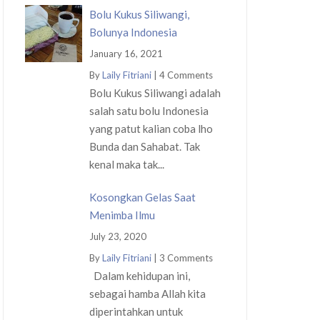
Bolu Kukus Siliwangi,
Bolunya Indonesia
January 16, 2021
By
Laily Fitriani
|
4 Comments
Bolu Kukus Siliwangi adalah
salah satu bolu Indonesia
yang patut kalian coba lho
Bunda dan Sahabat. Tak
kenal maka tak...
Kosongkan Gelas Saat
Menimba Ilmu
July 23, 2020
By
Laily Fitriani
|
3 Comments
Dalam kehidupan ini,
sebagai hamba Allah kita
diperintahkan untuk