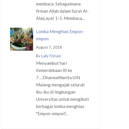
membaca. Sebagaimana
firman Allah dalam Surat Al-
Alaq ayat 1-5. Membaca...
Lomba Menghias Empon-
empon
August 7, 2018
By
Laily Fitriani
Menyambut hari
Kemerdekaan RI ke
7….DharmaWanita UIN
Malang mengajak seluruh
ibu-ibu di lingkungan
Universitas untuk mengikuti
berbagai lomba menghias
"Empon-empon"...