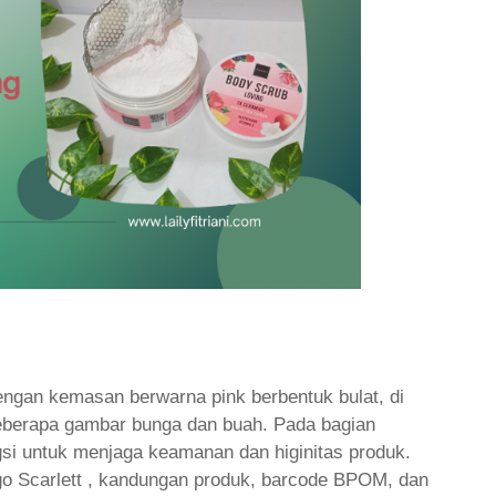
dengan kemasan berwarna pink berbentuk bulat, di
beberapa gambar bunga dan buah. Pada bagian
gsi untuk menjaga keamanan dan higinitas produk.
go Scarlett , kandungan produk, barcode BPOM, dan