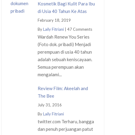
Kosmetik Bagi Kulit Para Ibu
di Usia 40 Tahun Ke Atas
February 18, 2019
By
Laily Fitriani
|
47 Comments
Wardah Renew You Series
(Foto dok. pribadi) Menjadi
perempuan di usia 40 tahun
adalah sebuah keniscayaan.
Semua perempuan akan
mengalami...
Review Film: Akeelah and
The Bee
July 31, 2016
By
Laily Fitriani
twitter.com Terharu, bangga
dan penuh perjuangan patut