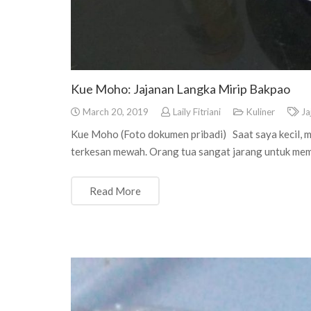
Kue Moho: Jajanan Langka Mirip Bakpao
March 20, 2019
Laily Fitriani
Kuliner
Ja
Kue Moho (Foto dokumen pribadi) Saat saya kecil, m
terkesan mewah. Orang tua sangat jarang untuk mem
Read More