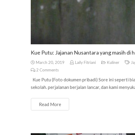
Kue Putu: Jajanan Nusantara yang masih di h
March 20, 2019
Laily Fitriani
Kuliner
Ja
2
Comments
Kue Putu (Foto dokumen pribadi) Sore ini seperti bi
sekolah. perjalanan berjalan lancar, dan kami menyuk
Read More