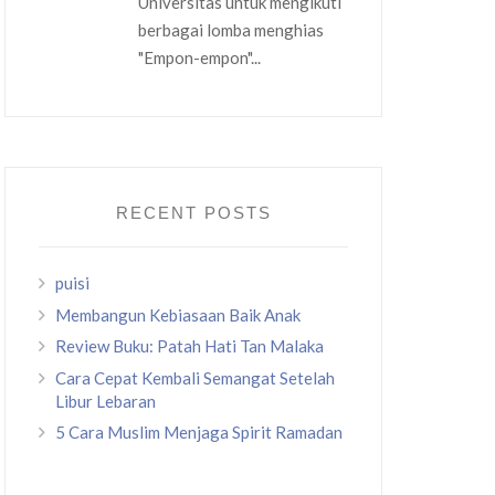
Universitas untuk mengikuti
berbagai lomba menghias
"Empon-empon"...
RECENT POSTS
puisi
Membangun Kebiasaan Baik Anak
Review Buku: Patah Hati Tan Malaka
Cara Cepat Kembali Semangat Setelah
Libur Lebaran
5 Cara Muslim Menjaga Spirit Ramadan