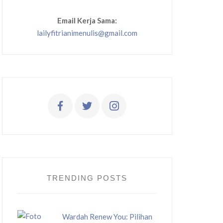
Email Kerja Sama:
lailyfitrianimenulis@gmail.com
TRENDING POSTS
Wardah Renew You: Pilihan