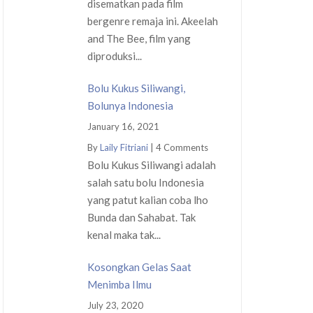
disematkan pada film
bergenre remaja ini. Akeelah
and The Bee, film yang
diproduksi...
Bolu Kukus Siliwangi,
Bolunya Indonesia
January 16, 2021
By
Laily Fitriani
|
4 Comments
Bolu Kukus Siliwangi adalah
salah satu bolu Indonesia
yang patut kalian coba lho
Bunda dan Sahabat. Tak
kenal maka tak...
Kosongkan Gelas Saat
Menimba Ilmu
July 23, 2020