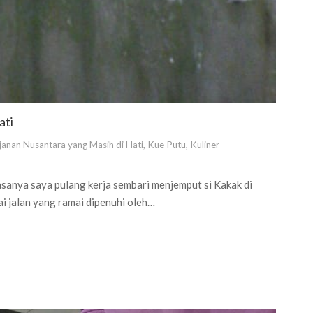
ati
janan Nusantara yang Masih di Hati
,
Kue Putu
,
Kuliner
asanya saya pulang kerja sembari menjemput si Kakak di
ai jalan yang ramai dipenuhi oleh…