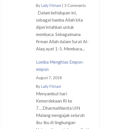
By
Laily Fitriani
|
3 Comments
Dalam kehidupan ini,
sebagai hamba Allah kita
diperintahkan untuk
membaca. Sebagaimana
firman Allah dalam Surat Al-
Alaq ayat 1-5. Membaca...
Lomba Menghias Empon-
empon
August 7, 2018
By
Laily Fitriani
Menyambut hari
Kemerdekaan RI ke
7….DharmaWanita UIN
Malang mengajak seluruh
ibu-ibu di lingkungan