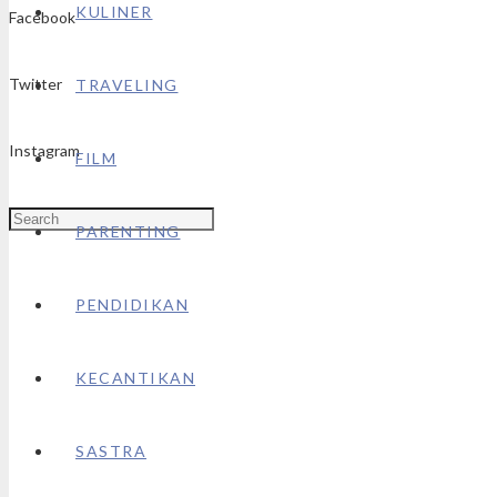
KULINER
Facebook
Twitter
TRAVELING
Instagram
FILM
PARENTING
PENDIDIKAN
KECANTIKAN
SASTRA