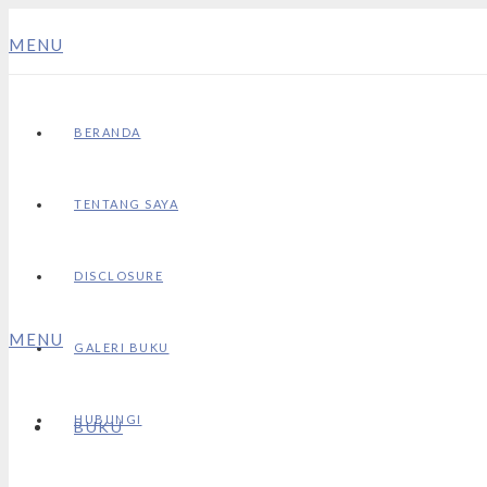
MENU
BERANDA
TENTANG SAYA
DISCLOSURE
MENU
GALERI BUKU
HUBUNGI
BUKU